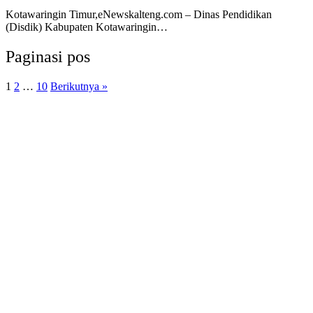
Kotawaringin Timur,eNewskalteng.com – Dinas Pendidikan
(Disdik) Kabupaten Kotawaringin…
Paginasi pos
1
2
…
10
Berikutnya »