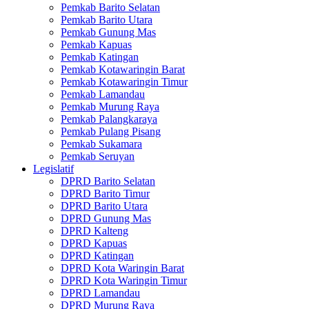
Pemkab Barito Selatan
Pemkab Barito Utara
Pemkab Gunung Mas
Pemkab Kapuas
Pemkab Katingan
Pemkab Kotawaringin Barat
Pemkab Kotawaringin Timur
Pemkab Lamandau
Pemkab Murung Raya
Pemkab Palangkaraya
Pemkab Pulang Pisang
Pemkab Sukamara
Pemkab Seruyan
Legislatif
DPRD Barito Selatan
DPRD Barito Timur
DPRD Barito Utara
DPRD Gunung Mas
DPRD Kalteng
DPRD Kapuas
DPRD Katingan
DPRD Kota Waringin Barat
DPRD Kota Waringin Timur
DPRD Lamandau
DPRD Murung Raya