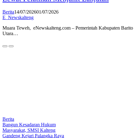
Berita
14/07/2026
01/07/2026
E_Newskalteng
Muara Teweh, eNewskalteng.com – Pemerintah Kabupaten Barito
Utara…
Berita
Bangun Kesadaran Hukum
Masyarakat, SMSI Kalteng
Gandeng Kejari Palangka Raya