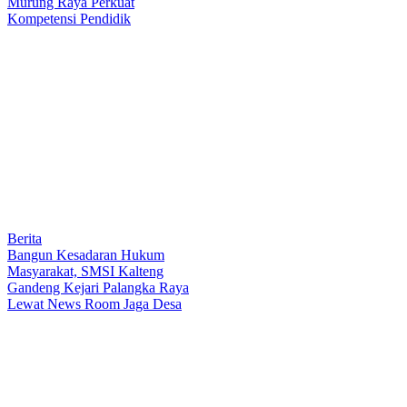
Murung Raya Perkuat
Kompetensi Pendidik
Berita
Bangun Kesadaran Hukum
Masyarakat, SMSI Kalteng
Gandeng Kejari Palangka Raya
Lewat News Room Jaga Desa