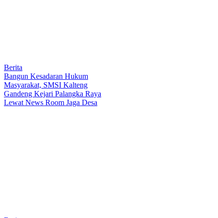
Berita
Bangun Kesadaran Hukum
Masyarakat, SMSI Kalteng
Gandeng Kejari Palangka Raya
Lewat News Room Jaga Desa