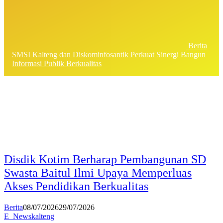
Berita
SMSI Kalteng dan Diskominfosantik Perkuat Sinergi Bangun
Informasi Publik Berkualitas
Disdik Kotim Berharap Pembangunan SD
Swasta Baitul Ilmi Upaya Memperluas
Akses Pendidikan Berkualitas
Berita
08/07/2026
29/07/2026
E_Newskalteng