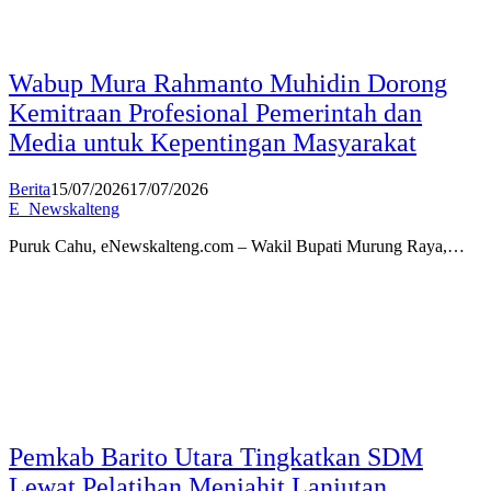
Wabup Mura Rahmanto Muhidin Dorong
Kemitraan Profesional Pemerintah dan
Media untuk Kepentingan Masyarakat
Berita
15/07/2026
17/07/2026
E_Newskalteng
Puruk Cahu, eNewskalteng.com – Wakil Bupati Murung Raya,…
Pemkab Barito Utara Tingkatkan SDM
Lewat Pelatihan Menjahit Lanjutan