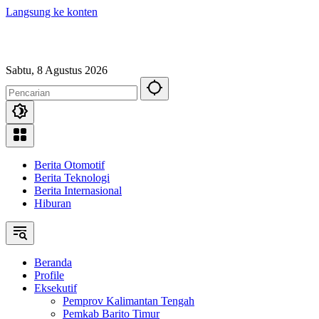
Langsung ke konten
Sabtu, 8 Agustus 2026
Berita Otomotif
Berita Teknologi
Berita Internasional
Hiburan
Beranda
Profile
Eksekutif
Pemprov Kalimantan Tengah
Pemkab Barito Timur