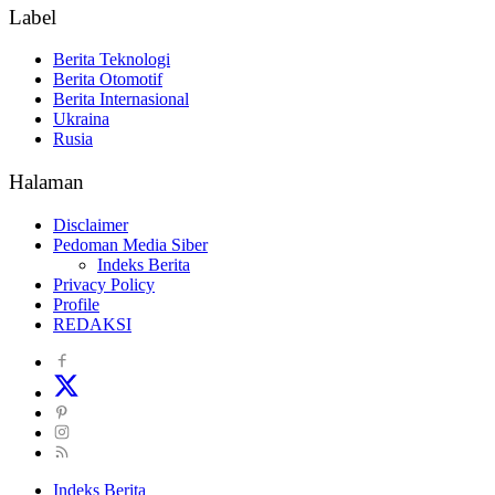
Label
Berita Teknologi
Berita Otomotif
Berita Internasional
Ukraina
Rusia
Halaman
Disclaimer
Pedoman Media Siber
Indeks Berita
Privacy Policy
Profile
REDAKSI
Indeks Berita