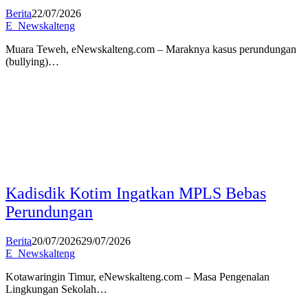
Berita
22/07/2026
E_Newskalteng
Muara Teweh, eNewskalteng.com – Maraknya kasus perundungan
(bullying)…
Kadisdik Kotim Ingatkan MPLS Bebas
Perundungan
Berita
20/07/2026
29/07/2026
E_Newskalteng
Kotawaringin Timur, eNewskalteng.com – Masa Pengenalan
Lingkungan Sekolah…