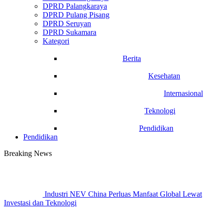
DPRD Palangkaraya
DPRD Pulang Pisang
DPRD Seruyan
DPRD Sukamara
Kategori
Berita
Kesehatan
Internasional
Teknologi
Pendidikan
Pendidikan
Breaking News
Industri NEV China Perluas Manfaat Global Lewat
Investasi dan Teknologi