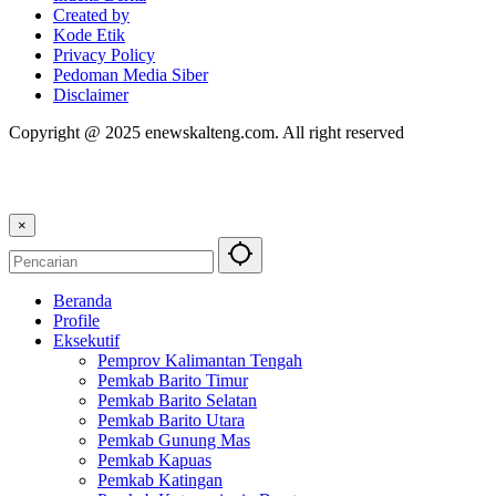
Created by
Kode Etik
Privacy Policy
Pedoman Media Siber
Disclaimer
Copyright @ 2025 enewskalteng.com. All right reserved
×
Beranda
Profile
Eksekutif
Pemprov Kalimantan Tengah
Pemkab Barito Timur
Pemkab Barito Selatan
Pemkab Barito Utara
Pemkab Gunung Mas
Pemkab Kapuas
Pemkab Katingan