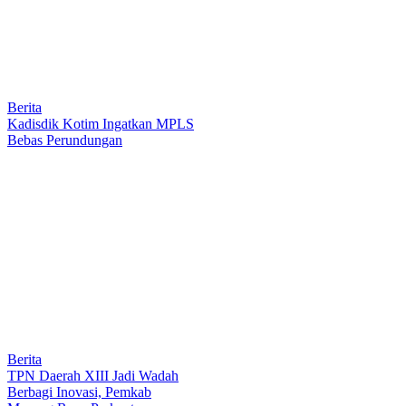
Berita
Kadisdik Kotim Ingatkan MPLS
Bebas Perundungan
Berita
TPN Daerah XIII Jadi Wadah
Berbagi Inovasi, Pemkab