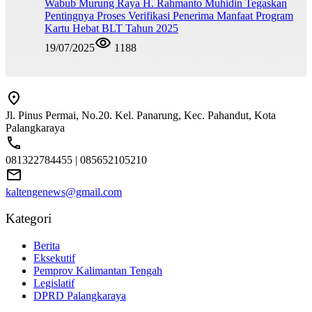
Wabub Murung Raya H. Rahmanto Muhidin Tegaskan
Pentingnya Proses Verifikasi Penerima Manfaat Program
Kartu Hebat BLT Tahun 2025
19/07/2025
1188
Jl. Pinus Permai, No.20. Kel. Panarung, Kec. Pahandut, Kota
Palangkaraya
081322784455 | 085652105210
kaltengenews@gmail.com
Kategori
Berita
Eksekutif
Pemprov Kalimantan Tengah
Legislatif
DPRD Palangkaraya