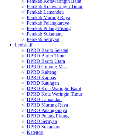
Pemkab Kotawaringin Barat
Pemkab Kotawaringin Timur
Pemkab Lamandau
Pemkab Murung Raya
Pemkab Palangkaraya
Pemkab Pulang Pisang
Pemkab Sukamara
Pemkab Seruyan
Legislatif
DPRD Barito Selatan
DPRD Barito Timur
DPRD Barito Utara
DPRD Gunung Mas
DPRD Kalteng
DPRD Kapuas
DPRD Katingan
DPRD Kota Waringin Barat
DPRD Kota Waringin Timur
DPRD Lamandau
DPRD Murung Raya
DPRD Palangkaraya
DPRD Pulang Pisang
DPRD Seruyan
DPRD Sukamara
Kategori