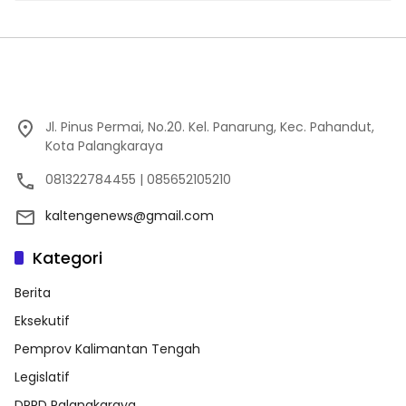
Jl. Pinus Permai, No.20. Kel. Panarung, Kec. Pahandut,
Kota Palangkaraya
081322784455 | 085652105210
kaltengenews@gmail.com
Kategori
Berita
Eksekutif
Pemprov Kalimantan Tengah
Legislatif
DPRD Palangkaraya