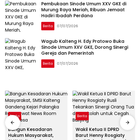
Pembukaan Sinode Umum XXV GKE di
Murung Raya Meriah, Ribuan Jemaat
Hadiri Ibadah Perdana
Berita
07/07/2026
Wagub Kalteng H. Edy Pratowo Buka
Sinode Umum XXV GKE, Dorong Sinergi
Gereja dan Pemerintah
Berita
07/07/2026
Berita
Berita
Bangun Kesadaran
Wakil Ketua II DPRD
Hukum Masyarakat,
Barut Henny Rosgiaty