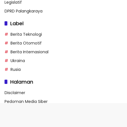
Legislatif
DPRD Palangkaraya
Label
Berita Teknologi
Berita Otomotif
Berita Internasional
Ukraina
Rusia
Halaman
Disclaimer
Pedoman Media Siber
Indeks Berita
Privacy Policy
Profile