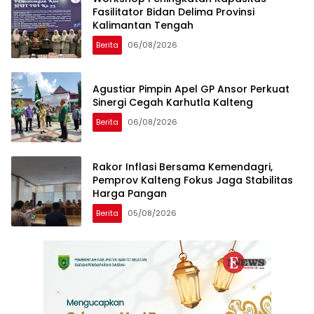
Fasilitator Bidan Delima Provinsi
Kalimantan Tengah
Berita
06/08/2026
Agustiar Pimpin Apel GP Ansor Perkuat
Sinergi Cegah Karhutla Kalteng
Berita
06/08/2026
Rakor Inflasi Bersama Kemendagri,
Pemprov Kalteng Fokus Jaga Stabilitas
Harga Pangan
Berita
05/08/2026