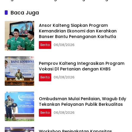
Stabilitas Harga Pangan
Baca Juga
Ansor Kalteng Siapkan Program
Kemandirian Ekonomi dan Kerahkan
Banser Bantu Penanganan Karhutla
Berita
06/08/2026
Pemprov Kalteng Integrasikan Program
Vokasi D1 Pertanian dengan KHBS
Berita
06/08/2026
Ombudsman Mulai Penilaian, Wagub Edy
Tekankan Pelayanan Publik Berkualitas
Berita
06/08/2026
Workshop Peningkatan Kapasitas