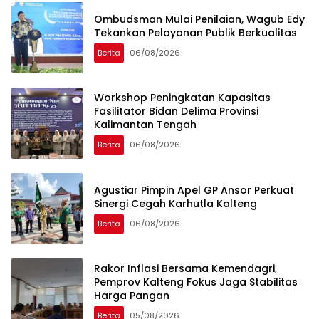
Ombudsman Mulai Penilaian, Wagub Edy
Tekankan Pelayanan Publik Berkualitas
Berita
06/08/2026
Workshop Peningkatan Kapasitas
Fasilitator Bidan Delima Provinsi
Kalimantan Tengah
Berita
06/08/2026
Agustiar Pimpin Apel GP Ansor Perkuat
Sinergi Cegah Karhutla Kalteng
Berita
06/08/2026
Rakor Inflasi Bersama Kemendagri,
Pemprov Kalteng Fokus Jaga Stabilitas
Harga Pangan
Berita
05/08/2026