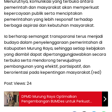
Menurutnya, komunikasi yang terbuka antara
pemerintah dan masyarakat akan memperkuat
kepercayaan publik serta menciptakan
pemerintahan yang lebih responsif terhadap
berbagai aspirasi dan kebutuhan masyarakat.
Ia berharap semangat transparansi terus menjadi
budaya dalam penyelenggaraan pemerintahan di
Kabupaten Murung Raya, sehingga setiap kebijakan
yang diambil dapat dipertanggungjawabkan secara
terbuka serta mendorong terwujudnya
pembangunan yang efektif, partisipatif, dan
berorientasi pada kepentingan masyarakat.(red)
Post Views:
24
DPMD Murung Raya Optimalkan
Pengembangan BUMDes untuk Perkuat
Ekonomi dan Kemandirian Desa