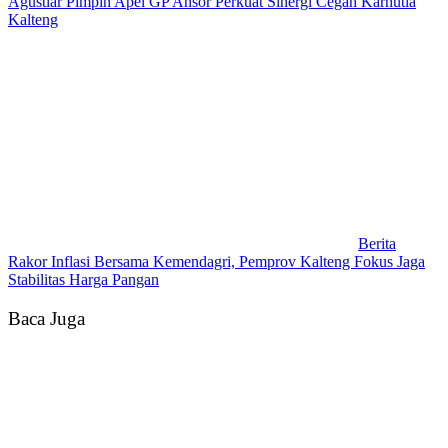
Agustiar Pimpin Apel GP Ansor Perkuat Sinergi Cegah Karhutla
Kalteng
Berita
Rakor Inflasi Bersama Kemendagri, Pemprov Kalteng Fokus Jaga
Stabilitas Harga Pangan
Baca Juga