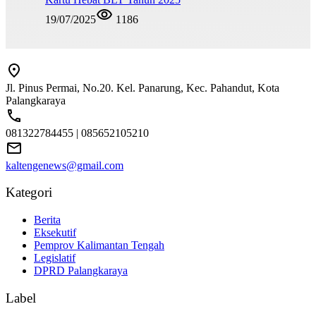
19/07/2025
1186
Jl. Pinus Permai, No.20. Kel. Panarung, Kec. Pahandut, Kota
Palangkaraya
081322784455 | 085652105210
kaltengenews@gmail.com
Kategori
Berita
Eksekutif
Pemprov Kalimantan Tengah
Legislatif
DPRD Palangkaraya
Label