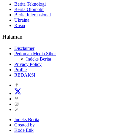
Berita Teknologi
Berita Otomotif
Berita Internasional
Ukraina
Rusia
Halaman
Disclaimer
Pedoman Media Siber
Indeks Berita
Privacy Policy
Profile
REDAKSI
Indeks Berita
Created by
Kode Etik