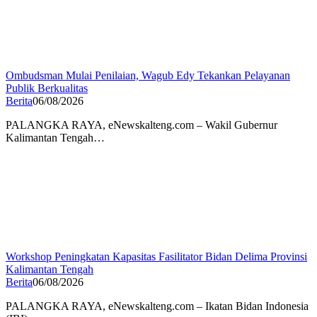
Ombudsman Mulai Penilaian, Wagub Edy Tekankan Pelayanan
Publik Berkualitas
Berita
06/08/2026
PALANGKA RAYA, eNewskalteng.com – Wakil Gubernur
Kalimantan Tengah…
Workshop Peningkatan Kapasitas Fasilitator Bidan Delima Provinsi
Kalimantan Tengah
Berita
06/08/2026
PALANGKA RAYA, eNewskalteng.com – Ikatan Bidan Indonesia