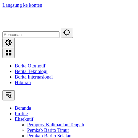
Langsung ke konten
Berita Otomotif
Berita Teknologi
Berita Internasional
Hiburan
Beranda
Profile
Eksekutif
Pemprov Kalimantan Tengah
Pemkab Barito Timur
Pemkab Barito Selatan