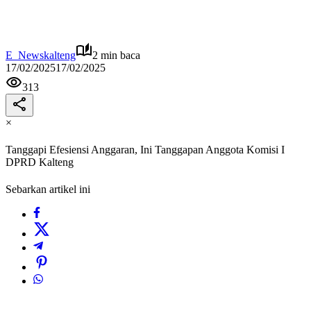
E_Newskalteng
2 min baca
17/02/2025
17/02/2025
313
×
Tanggapi Efesiensi Anggaran, Ini Tanggapan Anggota Komisi I
DPRD Kalteng
Sebarkan artikel ini