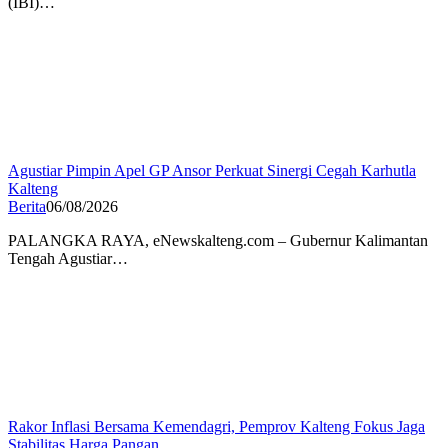
(IBI)…
Agustiar Pimpin Apel GP Ansor Perkuat Sinergi Cegah Karhutla
Kalteng
Berita
06/08/2026
PALANGKA RAYA, eNewskalteng.com – Gubernur Kalimantan
Tengah Agustiar…
Rakor Inflasi Bersama Kemendagri, Pemprov Kalteng Fokus Jaga
Stabilitas Harga Pangan