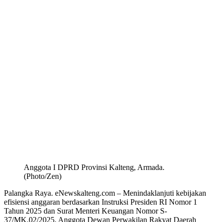
Anggota I DPRD Provinsi Kalteng, Armada.
(Photo/Zen)
Palangka Raya. eNewskalteng.com – Menindaklanjuti kebijakan
efisiensi anggaran berdasarkan Instruksi Presiden RI Nomor 1
Tahun 2025 dan Surat Menteri Keuangan Nomor S-
37/MK.02/2025, Anggota Dewan Perwakilan Rakyat Daerah