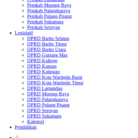
Pemkab Murung Raya
Pemkab Palangkaraya
Pemkab Pulang Pisang
Pemkab Sukamara
Pemkab Seruyan
Legislatif
DPRD Barito Selatan
DPRD Barito Timur
DPRD Barito Utara
DPRD Gunung Mas
DPRD Kalteng
DPRD Kapuas
DPRD Katingan
DPRD Kota Waringin Barat
DPRD Kota Waringin Timur
DPRD Lamandau
DPRD Murung Raya
DPRD Palangkaraya
DPRD Pulang Pisang
DPRD Seruyan
DPRD Sukamara
Kategori
Pendidikan