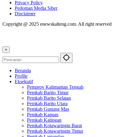
Privacy Policy
Pedoman Media Siber
Disclaimer
Copyright @ 2025 enewskalteng.com. All right reserved
×
Beranda
Profile
Eksekutif
Pemprov Kalimantan Tengah
Pemkab Barito Timur
Pemkab Barito Selatan
Pemkab Barito Utara
Pemkab Gunung Mas
Pemkab Kapuas
Pemkab Katingan
Pemkab Kotawaringin Barat
Pemkab Kotawaringin Timur
Pemkab Lamandau