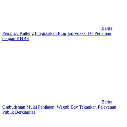
Berita
Pemprov Kalteng Integrasikan Program Vokasi D1 Pertanian
dengan KHBS
Berita
Ombudsman Mulai Penilaian, Wagub Edy Tekankan Pelayanan
Publik Berkualitas