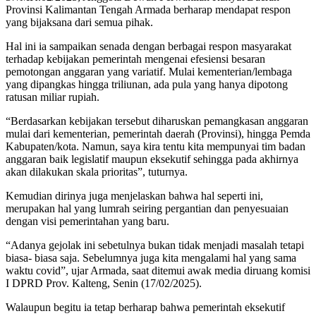
Provinsi Kalimantan Tengah Armada berharap mendapat respon
yang bijaksana dari semua pihak.
Hal ini ia sampaikan senada dengan berbagai respon masyarakat
terhadap kebijakan pemerintah mengenai efesiensi besaran
pemotongan anggaran yang variatif. Mulai kementerian/lembaga
yang dipangkas hingga triliunan, ada pula yang hanya dipotong
ratusan miliar rupiah.
“Berdasarkan kebijakan tersebut diharuskan pemangkasan anggaran
mulai dari kementerian, pemerintah daerah (Provinsi), hingga Pemda
Kabupaten/kota. Namun, saya kira tentu kita mempunyai tim badan
anggaran baik legislatif maupun eksekutif sehingga pada akhirnya
akan dilakukan skala prioritas”, tuturnya.
Kemudian dirinya juga menjelaskan bahwa hal seperti ini,
merupakan hal yang lumrah seiring pergantian dan penyesuaian
dengan visi pemerintahan yang baru.
“Adanya gejolak ini sebetulnya bukan tidak menjadi masalah tetapi
biasa- biasa saja. Sebelumnya juga kita mengalami hal yang sama
waktu covid”, ujar Armada, saat ditemui awak media diruang komisi
I DPRD Prov. Kalteng, Senin (17/02/2025).
Walaupun begitu ia tetap berharap bahwa pemerintah eksekutif