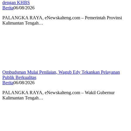
dengan KHBS
Berita
06/08/2026
PALANGKA RAYA, eNewskalteng.com – Pemerintah Provinsi
Kalimantan Tengah…
Ombudsman Mulai Penilaian, Wagub Edy Tekankan Pelayanan
Publik Berkualitas
Berita
06/08/2026
PALANGKA RAYA, eNewskalteng.com – Wakil Gubernur
Kalimantan Tengah…