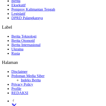
Berita
Eksekutif
Pemprov Kalimantan Tengah
Legislatif
DPRD Palangkaraya
Label
Berita Teknologi
Berita Otomotif
Berita Internasional
Ukraina
Rusia
Halaman
Disclaimer
Pedoman Media Siber
Indeks Berita
Privacy Policy
Profile
REDAKSI