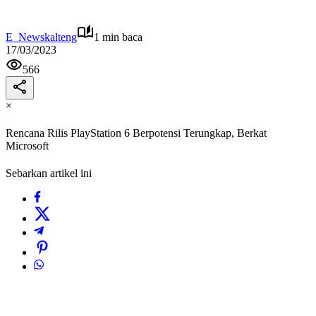
E_Newskalteng
1 min baca
17/03/2023
566
×
Rencana Rilis PlayStation 6 Berpotensi Terungkap, Berkat
Microsoft
Sebarkan artikel ini