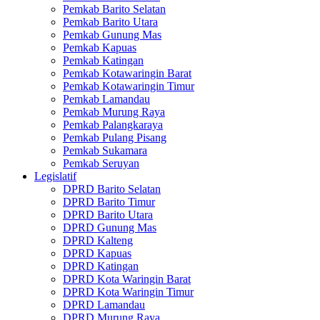
Pemkab Barito Selatan
Pemkab Barito Utara
Pemkab Gunung Mas
Pemkab Kapuas
Pemkab Katingan
Pemkab Kotawaringin Barat
Pemkab Kotawaringin Timur
Pemkab Lamandau
Pemkab Murung Raya
Pemkab Palangkaraya
Pemkab Pulang Pisang
Pemkab Sukamara
Pemkab Seruyan
Legislatif
DPRD Barito Selatan
DPRD Barito Timur
DPRD Barito Utara
DPRD Gunung Mas
DPRD Kalteng
DPRD Kapuas
DPRD Katingan
DPRD Kota Waringin Barat
DPRD Kota Waringin Timur
DPRD Lamandau
DPRD Murung Raya