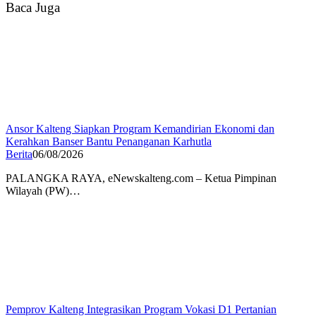
Baca Juga
Ansor Kalteng Siapkan Program Kemandirian Ekonomi dan
Kerahkan Banser Bantu Penanganan Karhutla
Berita
06/08/2026
PALANGKA RAYA, eNewskalteng.com – Ketua Pimpinan
Wilayah (PW)…
Pemprov Kalteng Integrasikan Program Vokasi D1 Pertanian