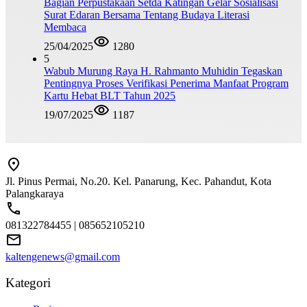
Bagian Perpustakaan Setda Katingan Gelar Sosialisasi
Surat Edaran Bersama Tentang Budaya Literasi
Membaca
25/04/2025
1280
5
Wabub Murung Raya H. Rahmanto Muhidin Tegaskan
Pentingnya Proses Verifikasi Penerima Manfaat Program
Kartu Hebat BLT Tahun 2025
19/07/2025
1187
Jl. Pinus Permai, No.20. Kel. Panarung, Kec. Pahandut, Kota
Palangkaraya
081322784455 | 085652105210
kaltengenews@gmail.com
Kategori