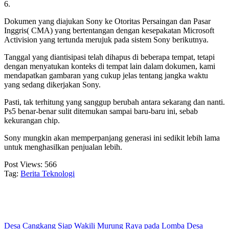
6.
Dokumen yang diajukan Sony ke Otoritas Persaingan dan Pasar
Inggris( CMA) yang bertentangan dengan kesepakatan Microsoft
Activision yang tertunda merujuk pada sistem Sony berikutnya.
Tanggal yang diantisipasi telah dihapus di beberapa tempat, tetapi
dengan menyatukan konteks di tempat lain dalam dokumen, kami
mendapatkan gambaran yang cukup jelas tentang jangka waktu
yang sedang dikerjakan Sony.
Pasti, tak terhitung yang sanggup berubah antara sekarang dan nanti.
Ps5 benar-benar sulit ditemukan sampai baru-baru ini, sebab
kekurangan chip.
Sony mungkin akan memperpanjang generasi ini sedikit lebih lama
untuk menghasilkan penjualan lebih.
Post Views:
566
Tag:
Berita Teknologi
Desa Cangkang Siap Wakili Murung Raya pada Lomba Desa