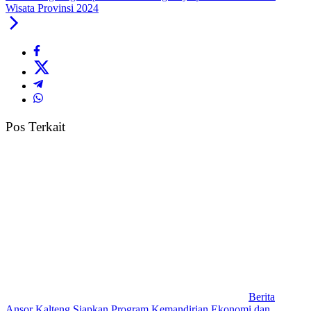
Wisata Provinsi 2024
Pos Terkait
Berita
Ansor Kalteng Siapkan Program Kemandirian Ekonomi dan