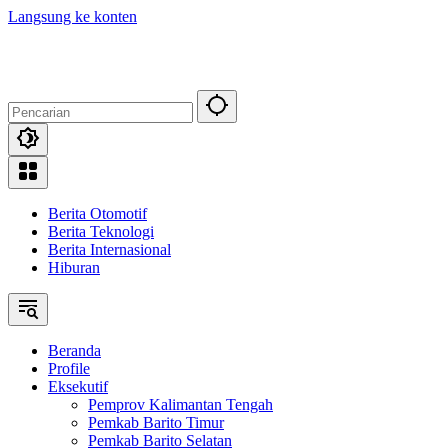
Langsung ke konten
Berita Otomotif
Berita Teknologi
Berita Internasional
Hiburan
Beranda
Profile
Eksekutif
Pemprov Kalimantan Tengah
Pemkab Barito Timur
Pemkab Barito Selatan