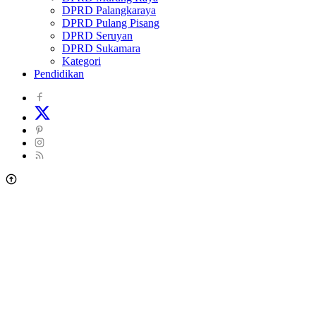
DPRD Palangkaraya
DPRD Pulang Pisang
DPRD Seruyan
DPRD Sukamara
Kategori
Pendidikan