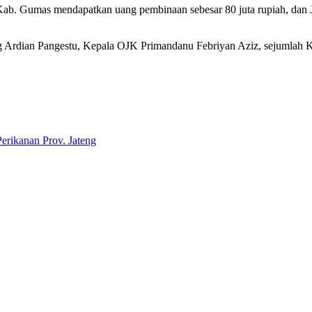
 Kab. Gumas mendapatkan uang pembinaan sebesar 80 juta rupiah, dan 
ng Ardian Pangestu, Kepala OJK Primandanu Febriyan Aziz, sejumlah K
erikanan Prov. Jateng