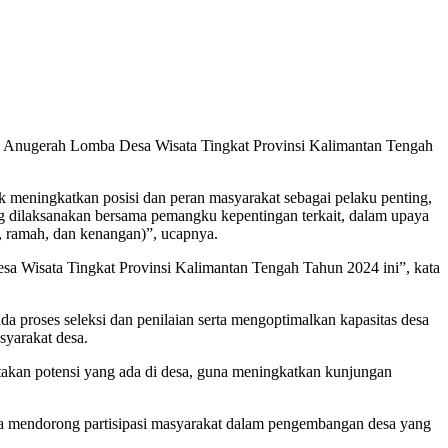
Anugerah Lomba Desa Wisata Tingkat Provinsi Kalimantan Tengah
k meningkatkan posisi dan peran masyarakat sebagai pelaku penting,
ang dilaksanakan bersama pemangku kepentingan terkait, dalam upaya
h, ramah, dan kenangan)”, ucapnya.
sa Wisata Tingkat Provinsi Kalimantan Tengah Tahun 2024 ini”, kata
 proses seleksi dan penilaian serta mengoptimalkan kapasitas desa
yarakat desa.
takan potensi yang ada di desa, guna meningkatkan kunjungan
erta mendorong partisipasi masyarakat dalam pengembangan desa yang