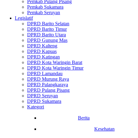
Pemkab Pulang Pisang
Pemkab Sukamara
Pemkab Seruyan
Legislatif
DPRD Barito Selatan
DPRD Barito Timur
DPRD Barito Utara
DPRD Gunung Mas
DPRD Kalteng
DPRD Kapuas
DPRD Katingan
DPRD Kota Waringin Barat
DPRD Kota Waringin Timur
DPRD Lamandau
DPRD Murung Raya
DPRD Palangkaraya
DPRD Pulang Pisang
DPRD Seruyan
DPRD Sukamara
Kategori
Berita
Kesehatan