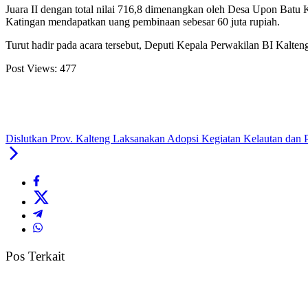
Juara II dengan total nilai 716,8 dimenangkan oleh Desa Upon Batu
Katingan mendapatkan uang pembinaan sebesar 60 juta rupiah.
Turut hadir pada acara tersebut, Deputi Kepala Perwakilan BI Kalte
Post Views:
477
Dislutkan Prov. Kalteng Laksanakan Adopsi Kegiatan Kelautan dan P
Pos Terkait