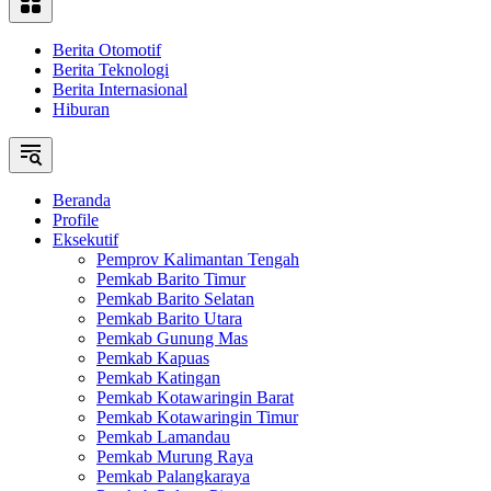
Berita Otomotif
Berita Teknologi
Berita Internasional
Hiburan
Beranda
Profile
Eksekutif
Pemprov Kalimantan Tengah
Pemkab Barito Timur
Pemkab Barito Selatan
Pemkab Barito Utara
Pemkab Gunung Mas
Pemkab Kapuas
Pemkab Katingan
Pemkab Kotawaringin Barat
Pemkab Kotawaringin Timur
Pemkab Lamandau
Pemkab Murung Raya
Pemkab Palangkaraya