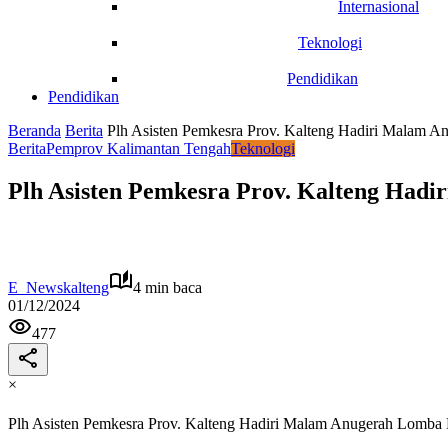
Internasional
Teknologi
Pendidikan
Pendidikan
Beranda
Berita
Plh Asisten Pemkesra Prov. Kalteng Hadiri Malam 
Berita
Pemprov Kalimantan Tengah
Teknologi
Plh Asisten Pemkesra Prov. Kalteng Had
E_Newskalteng
4 min baca
01/12/2024
477
×
Plh Asisten Pemkesra Prov. Kalteng Hadiri Malam Anugerah Lomba