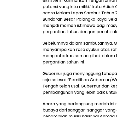
eksistensi Kalimantan Tengah di kan
potensi yang kita miliki,” kata Adi
acara Malam Lepas Sambut Tahun 20
Bundaran Besar Palangka Raya, Selas
menjadi momen istimewa bagi masy
pergantian tahun dengan penuh suk
Sebelumnya dalam sambutannya, Gu
menyampaikan rasa syukur atas rah
mengantarkan semua pihak dalam 
pergantian tahun ini.
Gubernur juga menyinggung tahapan
saja selesai. “Pemilihan Gubernur/W
Tengah telah usai. Gubernur dan ke
pembangunan yang lebih baik untuk
Acara yang berlangsung meriah ini
budaya dari sanggar-sanggar yang 
penampilan musisi nasional Ahmad 