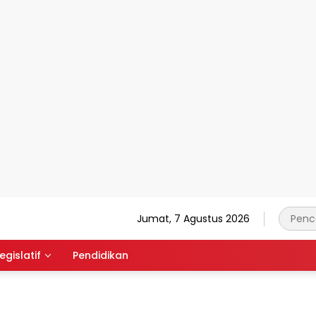
Jumat, 7 Agustus 2026
egislatif
Pendidikan