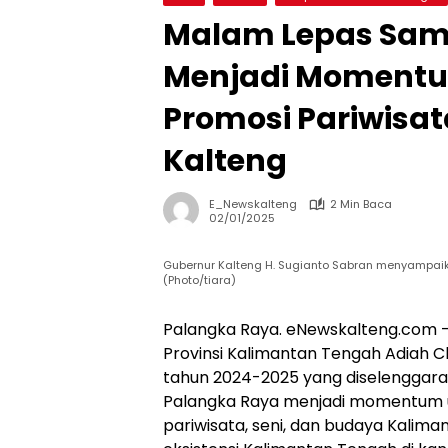
Malam Lepas Sam
Menjadi Moment
Promosi Pariwisat
Kalteng
E_Newskalteng
2 Min Baca
02/01/2025
Gubernur Kalteng H. Sugianto Sabran menyampa
(Photo/tiara)
Palangka Raya. eNewskalteng.com –
Provinsi Kalimantan Tengah Adiah 
tahun 2024-2025 yang diselenggaran
Palangka Raya menjadi momentum 
pariwisata, seni, dan budaya Kalim