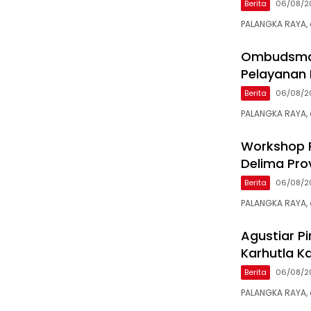
Berita
06/08/2
PALANGKA RAYA, 
Ombudsman
Pelayanan P
Berita
06/08/2
PALANGKA RAYA,
Workshop P
Delima Pro
Berita
06/08/2
PALANGKA RAYA, 
Agustiar P
Karhutla K
Berita
06/08/2
PALANGKA RAYA,