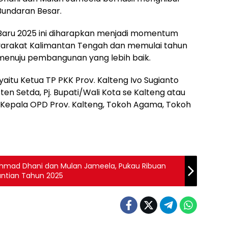
Bundaran Besar.
aru 2025 ini diharapkan menjadi momentum
arakat Kalimantan Tengah dan memulai tahun
enuju pembangunan yang lebih baik.
aitu Ketua TP PKK Prov. Kalteng Ivo Sugianto
sten Setda, Pj. Bupati/Wali Kota se Kalteng atau
, Kepala OPD Prov. Kalteng, Tokoh Agama, Tokoh
Ahmad Dhani dan Mulan Jameela, Pukau Ribuan
ntian Tahun 2025