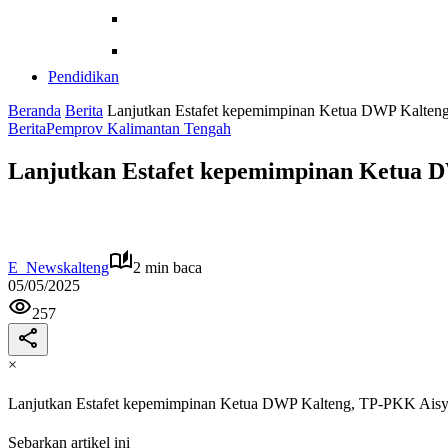
Teknologi
Pendidikan
Pendidikan
Beranda
Berita
Lanjutkan Estafet kepemimpinan Ketua DWP Kalteng,
Berita
Pemprov Kalimantan Tengah
Lanjutkan Estafet kepemimpinan Ketua D
E_Newskalteng
2 min baca
05/05/2025
257
×
Lanjutkan Estafet kepemimpinan Ketua DWP Kalteng, TP-PKK Aisyah
Sebarkan artikel ini