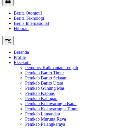
Berita Otomotif
Berita Teknologi
Berita Internasional
Hiburan
Beranda
Profile
Eksekutif
Pemprov Kalimantan Tengah
Pemkab Barito Timur
Pemkab Barito Selatan
Pemkab Barito Utara
Pemkab Gunung Mas
Pemkab Kapuas
Pemkab Katingan
Pemkab Kotawaringin Barat
Pemkab Kotawaringin Timur
Pemkab Lamandau
Pemkab Murung Raya
Pemkab Palangkaraya