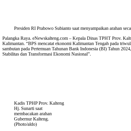
Presiden RI Prabowo Subianto saat menyampaikan arahan secar
Palangka Raya. eNewskalteng.com – Kepala Dinas TPHT Prov. Kalten
Kalimantan. “BPS mencatat ekonomi Kalimantan Tengah pada triwul
sambutan pada Pertemuan Tahunan Bank Indonesia (BI) Tahun 2024, 
Stabilitas dan Transformasi Ekonomi Nasional”.
Kadis TPHP Prov. Kalteng
Hj. Sunarti saat
membacakan arahan
Gubernur Kalteng.
(Photo/aldo)