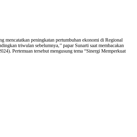
ang mencatatkan peningkatan pertumbuhan ekonomi di Regional
ndingkan triwulan sebelumnya,’’ papar Sunarti saat membacakan
2024). Pertemuan tersebut mengusung tema “Sinergi Memperkuat