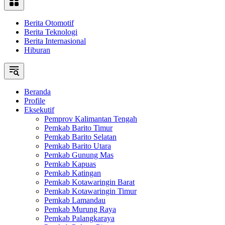
Berita Otomotif
Berita Teknologi
Berita Internasional
Hiburan
Beranda
Profile
Eksekutif
Pemprov Kalimantan Tengah
Pemkab Barito Timur
Pemkab Barito Selatan
Pemkab Barito Utara
Pemkab Gunung Mas
Pemkab Kapuas
Pemkab Katingan
Pemkab Kotawaringin Barat
Pemkab Kotawaringin Timur
Pemkab Lamandau
Pemkab Murung Raya
Pemkab Palangkaraya