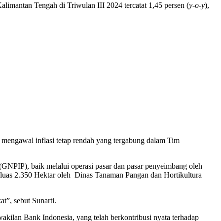
imantan Tengah di Triwulan III 2024 tercatat 1,45 persen (
y-o-y
),
am mengawal inflasi tetap rendah yang tergabung dalam Tim
(GNPIP), baik melalui operasi pasar dan pasar penyeimbang oleh
luas 2.350 Hektar oleh Dinas Tanaman Pangan dan Hortikultura
t”, sebut Sunarti.
kilan Bank Indonesia, yang telah berkontribusi nyata terhadap