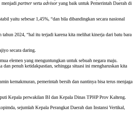
n menjadi
partner
serta
advisor
yang baik untuk Pemerintah Daerah di
abil yaitu sebesar 1,45%, “dan bila dibandingkan secara nasional
un 2024, “hal itu terjadi karena kita melihat kinerja dari batu bara
jiyo secara daring.
 semua elemen yang menguntungkan untuk sebuah negara maju.
 dan penuh ketidakpastian, sehingga situasi ini mengharuskan kita
amin kemakmuran, pemerintah bersih dan nantinya bisa terus menjaga
eputi Kepala perwakilan BI dan Kepala Dinas TPHP Prov Kalteng.
kopimda, sejumlah Kepala Perangkat Daerah dan Instansi Vertikal,