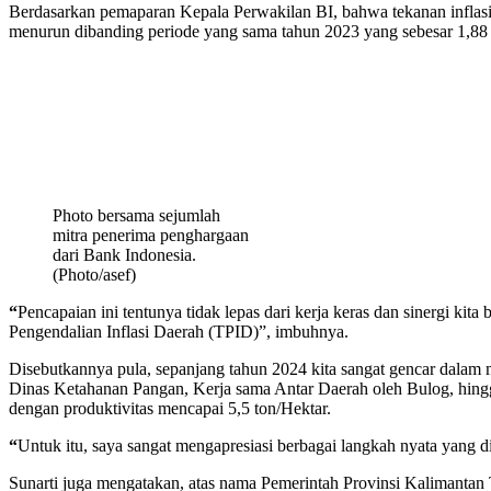
Berdasarkan pemaparan Kepala Perwakilan BI, bahwa tekanan inflasi 
menurun dibanding periode yang sama tahun 2023 yang sebesar 1,88 
Photo bersama sejumlah
mitra penerima penghargaan
dari Bank Indonesia.
(Photo/asef)
“
Pencapaian ini tentunya tidak lepas dari kerja keras dan sinergi k
Pengendalian Inflasi Daerah (TPID)”, imbuhnya.
Disebutkannya pula, sepanjang tahun 2024 kita sangat gencar dalam 
Dinas Ketahanan Pangan, Kerja sama Antar Daerah oleh Bulog, hing
dengan produktivitas mencapai 5,5 ton/Hektar.
“
Untuk itu, saya sangat mengapresiasi berbagai langkah nyata yang 
Sunarti juga mengatakan, atas nama Pemerintah Provinsi Kalimantan 