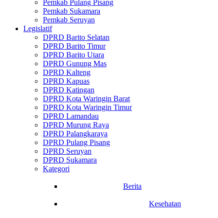
Pemkab Pulang Pisang
Pemkab Sukamara
Pemkab Seruyan
Legislatif
DPRD Barito Selatan
DPRD Barito Timur
DPRD Barito Utara
DPRD Gunung Mas
DPRD Kalteng
DPRD Kapuas
DPRD Katingan
DPRD Kota Waringin Barat
DPRD Kota Waringin Timur
DPRD Lamandau
DPRD Murung Raya
DPRD Palangkaraya
DPRD Pulang Pisang
DPRD Seruyan
DPRD Sukamara
Kategori
Berita
Kesehatan