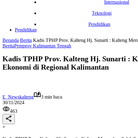
Internasional
Teknologi
Pendidikan
Pendidikan
Beranda
Berita
Kadis TPHP Prov. Kalteng Hj. Sunarti : Kalteng Me
Berita
Pemprov Kalimantan Tengah
Kadis TPHP Prov. Kalteng Hj. Sunarti : 
Ekonomi di Regional Kalimantan
E_Newskalteng
3 min baca
30/11/2024
463
×