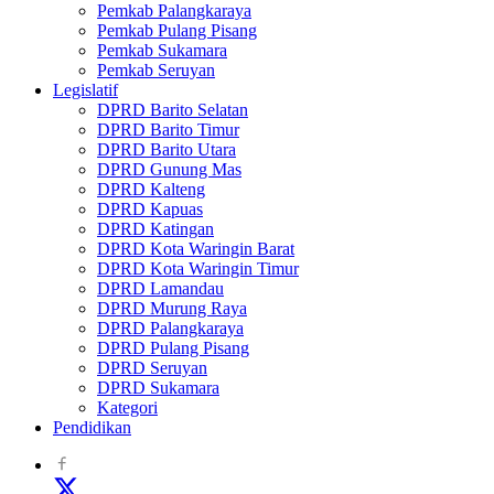
Pemkab Palangkaraya
Pemkab Pulang Pisang
Pemkab Sukamara
Pemkab Seruyan
Legislatif
DPRD Barito Selatan
DPRD Barito Timur
DPRD Barito Utara
DPRD Gunung Mas
DPRD Kalteng
DPRD Kapuas
DPRD Katingan
DPRD Kota Waringin Barat
DPRD Kota Waringin Timur
DPRD Lamandau
DPRD Murung Raya
DPRD Palangkaraya
DPRD Pulang Pisang
DPRD Seruyan
DPRD Sukamara
Kategori
Pendidikan