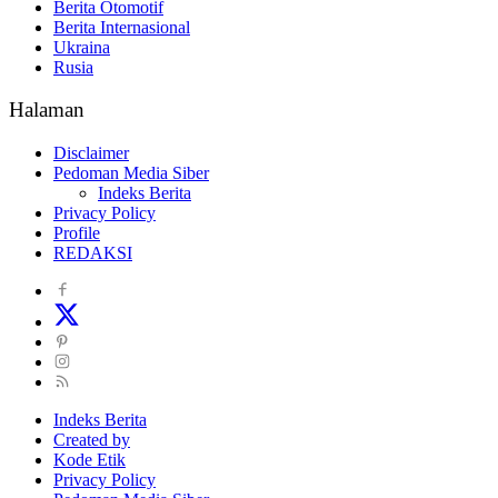
Berita Otomotif
Berita Internasional
Ukraina
Rusia
Halaman
Disclaimer
Pedoman Media Siber
Indeks Berita
Privacy Policy
Profile
REDAKSI
Indeks Berita
Created by
Kode Etik
Privacy Policy