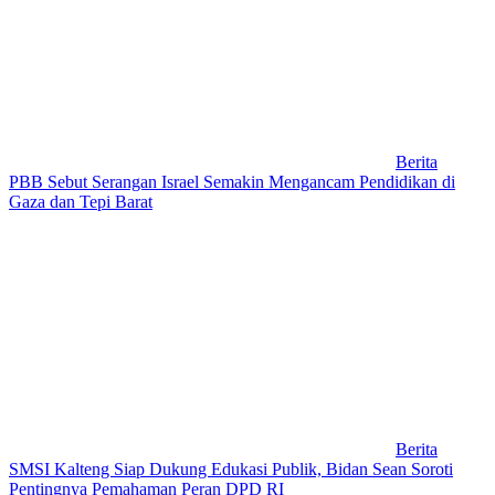
Berita
PBB Sebut Serangan Israel Semakin Mengancam Pendidikan di
Gaza dan Tepi Barat
Berita
SMSI Kalteng Siap Dukung Edukasi Publik, Bidan Sean Soroti
Pentingnya Pemahaman Peran DPD RI