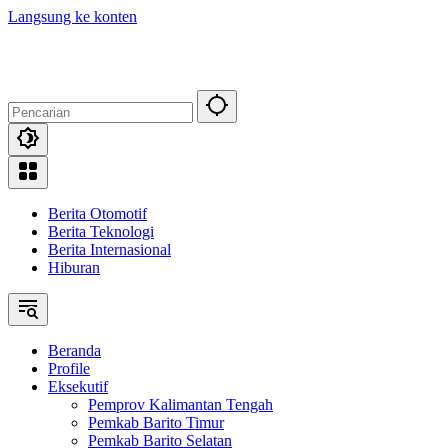
Langsung ke konten
Berita Otomotif
Berita Teknologi
Berita Internasional
Hiburan
Beranda
Profile
Eksekutif
Pemprov Kalimantan Tengah
Pemkab Barito Timur
Pemkab Barito Selatan