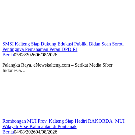
SMSI Kalteng Siap Dukung Edukasi Publik, Bidan Sean Soroti
Pentingnya Pemahaman Peran DPD RI
Berita
05/08/2026
06/08/2026
Palangka Raya, eNewskalteng.com – Serikat Media Siber
Indonesia…
Rombongan MUI Prov. Kalteng Siap Hadiri RAKORDA MUI
Wilayah V se-Kalimantan di Pontianak
Berita
04/08/2026
04/08/2026