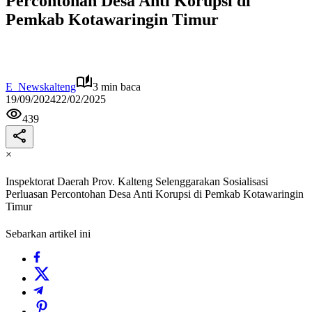
Percontohan Desa Anti Korupsi di
Pemkab Kotawaringin Timur
E_Newskalteng
3 min baca
19/09/2024
22/02/2025
439
×
Inspektorat Daerah Prov. Kalteng Selenggarakan Sosialisasi
Perluasan Percontohan Desa Anti Korupsi di Pemkab Kotawaringin
Timur
Sebarkan artikel ini