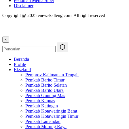
Pedoman Media Siber
Disclaimer
Copyright @ 2025 enewskalteng.com. All right reserved
×
Beranda
Profile
Eksekutif
Pemprov Kalimantan Tengah
Pemkab Barito Timur
Pemkab Barito Selatan
Pemkab Barito Utara
Pemkab Gunung Mas
Pemkab Kapuas
Pemkab Katingan
Pemkab Kotawaringin Barat
Pemkab Kotawaringin Timur
Pemkab Lamandau
Pemkab Murung Raya