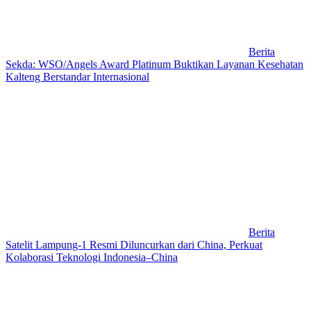
Berita
Sekda: WSO/Angels Award Platinum Buktikan Layanan Kesehatan
Kalteng Berstandar Internasional
Berita
Satelit Lampung-1 Resmi Diluncurkan dari China, Perkuat
Kolaborasi Teknologi Indonesia–China