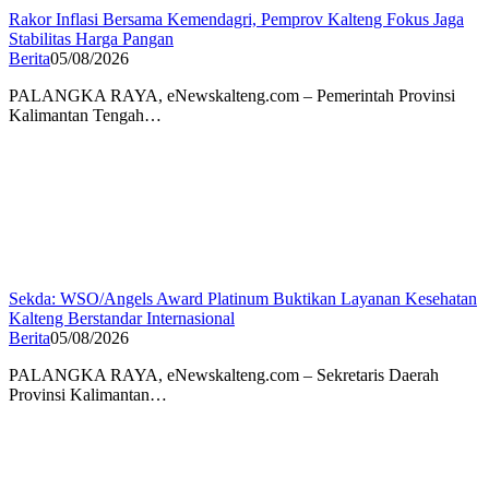
Rakor Inflasi Bersama Kemendagri, Pemprov Kalteng Fokus Jaga
Stabilitas Harga Pangan
Berita
05/08/2026
PALANGKA RAYA, eNewskalteng.com – Pemerintah Provinsi
Kalimantan Tengah…
Sekda: WSO/Angels Award Platinum Buktikan Layanan Kesehatan
Kalteng Berstandar Internasional
Berita
05/08/2026
PALANGKA RAYA, eNewskalteng.com – Sekretaris Daerah
Provinsi Kalimantan…