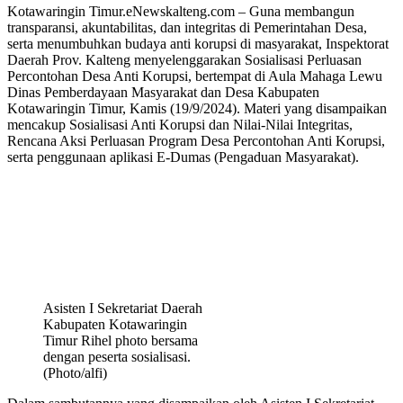
Kotawaringin Timur.eNewskalteng.com – Guna membangun
transparansi, akuntabilitas, dan integritas di Pemerintahan Desa,
serta menumbuhkan budaya anti korupsi di masyarakat, Inspektorat
Daerah Prov. Kalteng menyelenggarakan Sosialisasi Perluasan
Percontohan Desa Anti Korupsi, bertempat di Aula Mahaga Lewu
Dinas Pemberdayaan Masyarakat dan Desa Kabupaten
Kotawaringin Timur, Kamis (19/9/2024). Materi yang disampaikan
mencakup Sosialisasi Anti Korupsi dan Nilai-Nilai Integritas,
Rencana Aksi Perluasan Program Desa Percontohan Anti Korupsi,
serta penggunaan aplikasi E-Dumas (Pengaduan Masyarakat).
Asisten I Sekretariat Daerah
Kabupaten Kotawaringin
Timur Rihel photo bersama
dengan peserta sosialisasi.
(Photo/alfi)