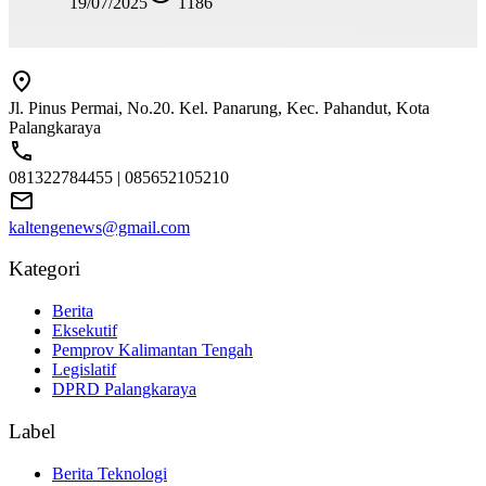
19/07/2025
1186
Jl. Pinus Permai, No.20. Kel. Panarung, Kec. Pahandut, Kota
Palangkaraya
081322784455 | 085652105210
kaltengenews@gmail.com
Kategori
Berita
Eksekutif
Pemprov Kalimantan Tengah
Legislatif
DPRD Palangkaraya
Label
Berita Teknologi