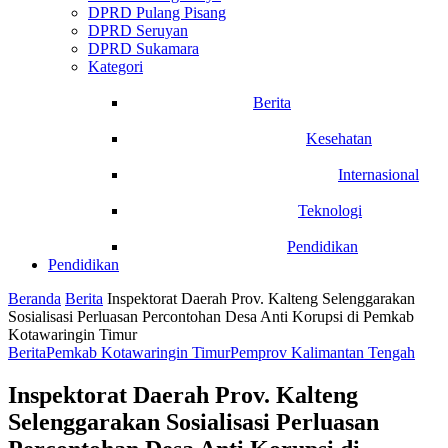
DPRD Pulang Pisang
DPRD Seruyan
DPRD Sukamara
Kategori
Berita
Kesehatan
Internasional
Teknologi
Pendidikan
Pendidikan
Beranda
Berita
Inspektorat Daerah Prov. Kalteng Selenggarakan
Sosialisasi Perluasan Percontohan Desa Anti Korupsi di Pemkab
Kotawaringin Timur
Berita
Pemkab Kotawaringin Timur
Pemprov Kalimantan Tengah
Inspektorat Daerah Prov. Kalteng
Selenggarakan Sosialisasi Perluasan