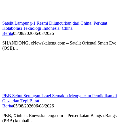
Satelit Lampung-1 Resmi Diluncurkan dari China, Perkuat
Kolaborasi Teknologi Indonesia–China
Berita
05/08/2026
06/08/2026
SHANDONG, eNewskalteng.com – Satelit Oriental Smart Eye
(OSE)…
PBB Sebut Serangan Israel Semakin Mengancam Pendidikan di
Gaza dan Tepi Barat
Berita
05/08/2026
06/08/2026
PBB, Xinhua, Enewskalteng.com – Perserikatan Bangsa-Bangsa
(PBB) kembali…