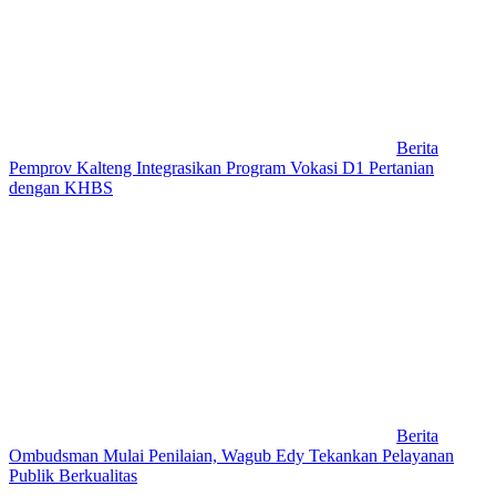
Berita
Pemprov Kalteng Integrasikan Program Vokasi D1 Pertanian
dengan KHBS
Berita
Ombudsman Mulai Penilaian, Wagub Edy Tekankan Pelayanan
Publik Berkualitas