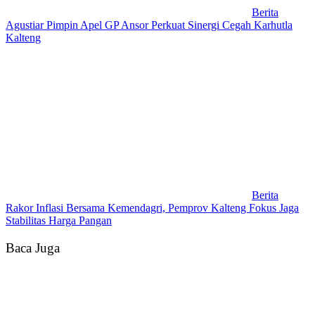
Berita
Agustiar Pimpin Apel GP Ansor Perkuat Sinergi Cegah Karhutla
Kalteng
Berita
Rakor Inflasi Bersama Kemendagri, Pemprov Kalteng Fokus Jaga
Stabilitas Harga Pangan
Baca Juga