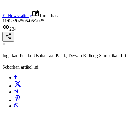
E_Newskalteng
1 min baca
11/02/2025
05/05/2025
234
×
Ingatkan Pelaku Usaha Taat Pajak, Dewan Kalteng Sampaikan Ini
Sebarkan artikel ini