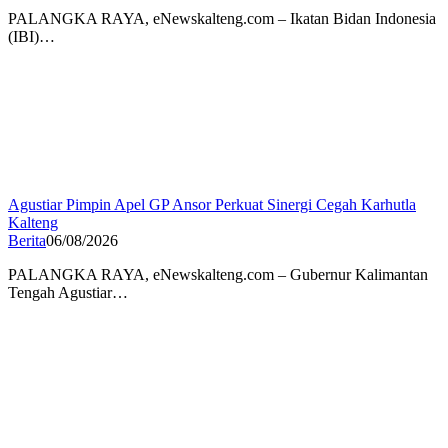
PALANGKA RAYA, eNewskalteng.com – Ikatan Bidan Indonesia
(IBI)…
Agustiar Pimpin Apel GP Ansor Perkuat Sinergi Cegah Karhutla
Kalteng
Berita
06/08/2026
PALANGKA RAYA, eNewskalteng.com – Gubernur Kalimantan
Tengah Agustiar…