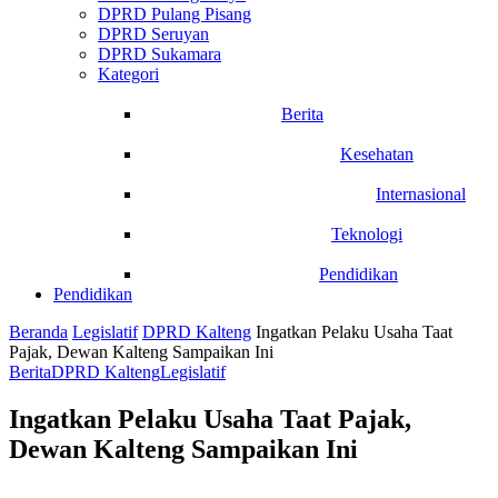
DPRD Pulang Pisang
DPRD Seruyan
DPRD Sukamara
Kategori
Berita
Kesehatan
Internasional
Teknologi
Pendidikan
Pendidikan
Beranda
Legislatif
DPRD Kalteng
Ingatkan Pelaku Usaha Taat
Pajak, Dewan Kalteng Sampaikan Ini
Berita
DPRD Kalteng
Legislatif
Ingatkan Pelaku Usaha Taat Pajak,
Dewan Kalteng Sampaikan Ini