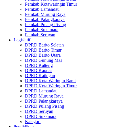
Pemkab Kotawaringin Timur
Pemkab Lamandau
Pemkab Murung Raya
Pemkab Palangkaraya
Pemkab Pulang Pisang
Pemkab Sukamara
Pemkab Seruyan
Legislatif
DPRD Barito Selatan
DPRD Barito Timur
DPRD Barito Utara
DPRD Gunung Mas
DPRD Kalteng
DPRD Kapuas
DPRD Katingan
DPRD Kota Waringin Barat
DPRD Kota Waringin Timur
DPRD Lamandau
DPRD Murung Raya
DPRD Palangkaraya
DPRD Pulang Pisang
DPRD Seruyan
DPRD Sukamara
Kategori
Pendidikan