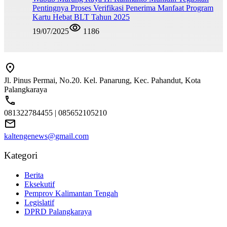
Pentingnya Proses Verifikasi Penerima Manfaat Program
Kartu Hebat BLT Tahun 2025
19/07/2025
1186
Jl. Pinus Permai, No.20. Kel. Panarung, Kec. Pahandut, Kota
Palangkaraya
081322784455 | 085652105210
kaltengenews@gmail.com
Kategori
Berita
Eksekutif
Pemprov Kalimantan Tengah
Legislatif
DPRD Palangkaraya