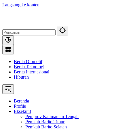
Langsung ke konten
Berita Otomotif
Berita Teknologi
Berita Internasional
Hiburan
Beranda
Profile
Eksekutif
Pemprov Kalimantan Tengah
Pemkab Barito Timur
Pemkab Barito Selatan