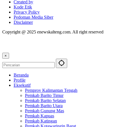
Created by
Kode Etik
Privacy Policy
Pedoman Media Siber
Disclaimer
Copyright @ 2025 enewskalteng.com. All right reserved
×
Beranda
Profile
Eksekutif
Pemprov Kalimantan Tengah
Pemkab Barito Timur
Pemkab Barito Selatan
Pemkab Barito Utara
Pemkab Gunung Mas
Pemkab Kapuas
Pemkab Katingan
Pemkab Kotawaringin Barat