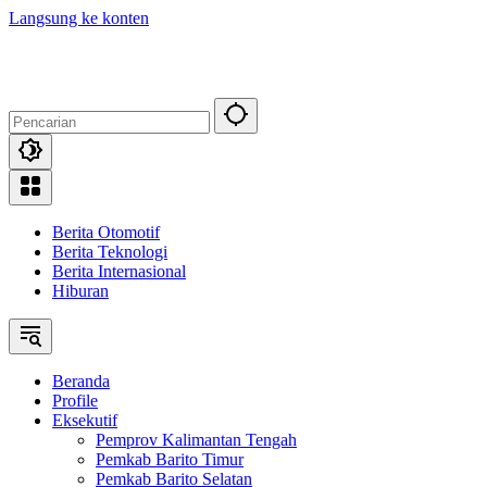
Langsung ke konten
Berita Otomotif
Berita Teknologi
Berita Internasional
Hiburan
Beranda
Profile
Eksekutif
Pemprov Kalimantan Tengah
Pemkab Barito Timur
Pemkab Barito Selatan