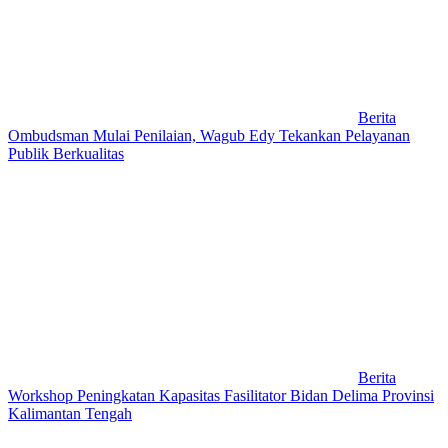
Berita
Ombudsman Mulai Penilaian, Wagub Edy Tekankan Pelayanan
Publik Berkualitas
Berita
Workshop Peningkatan Kapasitas Fasilitator Bidan Delima Provinsi
Kalimantan Tengah