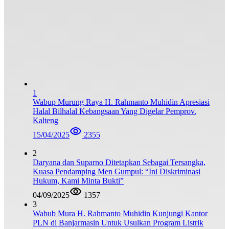
1
Wabup Murung Raya H. Rahmanto Muhidin Apresiasi
Halal Bilhalal Kebangsaan Yang Digelar Pemprov.
Kalteng
15/04/2025
2355
2
Daryana dan Suparno Ditetapkan Sebagai Tersangka,
Kuasa Pendamping Men Gumpul: “Ini Diskriminasi
Hukum, Kami Minta Bukti”
04/09/2025
1357
3
Wabub Mura H. Rahmanto Muhidin Kunjungi Kantor
PLN di Banjarmasin Untuk Usulkan Program Listrik