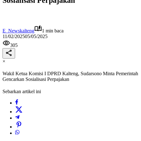
Sosialisasi Perpajakan
E_Newskalteng
1 min baca
11/02/2025
05/05/2025
305
×
Wakil Ketua Komisi I DPRD Kalteng, Sudarsono Minta Pemerintah
Gencarkan Sosialisasi Perpajakan
Sebarkan artikel ini