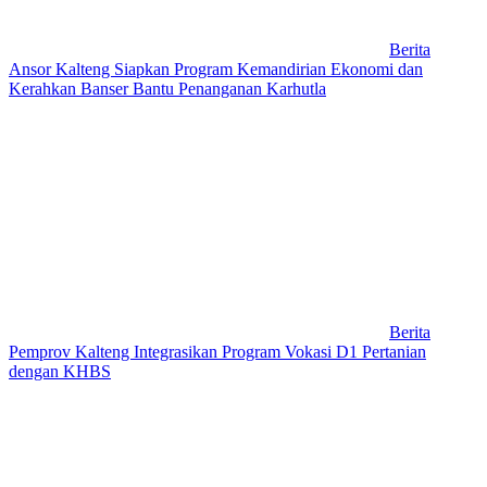
Berita
Ansor Kalteng Siapkan Program Kemandirian Ekonomi dan
Kerahkan Banser Bantu Penanganan Karhutla
Berita
Pemprov Kalteng Integrasikan Program Vokasi D1 Pertanian
dengan KHBS