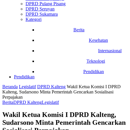
DPRD Pulang Pisang
DPRD Seruyan
DPRD Sukamara
Kategori
Berita
Kesehatan
Internasional
Teknologi
Pendidikan
Pendidikan
Beranda
Legislatif
DPRD Kalteng
Wakil Ketua Komisi I DPRD
Kalteng, Sudarsono Minta Pemerintah Gencarkan Sosialisasi
Perpajakan
Berita
DPRD Kalteng
Legislatif
Wakil Ketua Komisi I DPRD Kalteng,
Sudarsono Minta Pemerintah Gencarkan