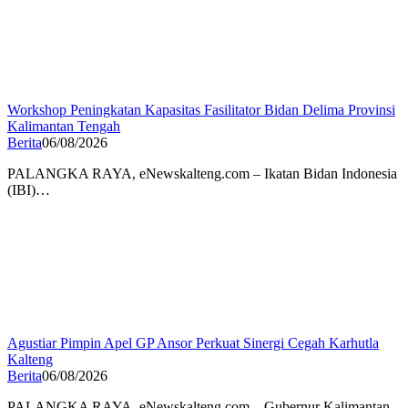
Workshop Peningkatan Kapasitas Fasilitator Bidan Delima Provinsi
Kalimantan Tengah
Berita
06/08/2026
PALANGKA RAYA, eNewskalteng.com – Ikatan Bidan Indonesia
(IBI)…
Agustiar Pimpin Apel GP Ansor Perkuat Sinergi Cegah Karhutla
Kalteng
Berita
06/08/2026
PALANGKA RAYA, eNewskalteng.com – Gubernur Kalimantan