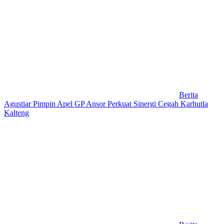
Berita
Agustiar Pimpin Apel GP Ansor Perkuat Sinergi Cegah Karhutla
Kalteng