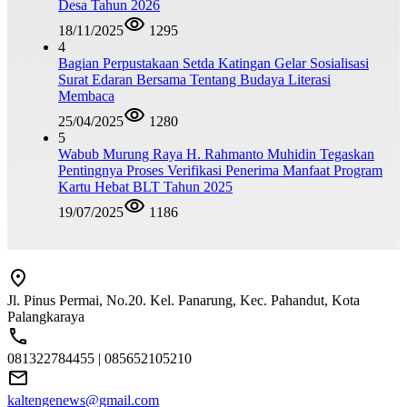
Desa Tahun 2026
18/11/2025
1295
4
Bagian Perpustakaan Setda Katingan Gelar Sosialisasi
Surat Edaran Bersama Tentang Budaya Literasi
Membaca
25/04/2025
1280
5
Wabub Murung Raya H. Rahmanto Muhidin Tegaskan
Pentingnya Proses Verifikasi Penerima Manfaat Program
Kartu Hebat BLT Tahun 2025
19/07/2025
1186
Jl. Pinus Permai, No.20. Kel. Panarung, Kec. Pahandut, Kota
Palangkaraya
081322784455 | 085652105210
kaltengenews@gmail.com