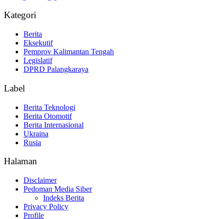
Kategori
Berita
Eksekutif
Pemprov Kalimantan Tengah
Legislatif
DPRD Palangkaraya
Label
Berita Teknologi
Berita Otomotif
Berita Internasional
Ukraina
Rusia
Halaman
Disclaimer
Pedoman Media Siber
Indeks Berita
Privacy Policy
Profile