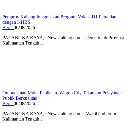
Pemprov Kalteng Integrasikan Program Vokasi D1 Pertanian
dengan KHBS
Berita
06/08/2026
PALANGKA RAYA, eNewskalteng.com – Pemerintah Provinsi
Kalimantan Tengah…
Ombudsman Mulai Penilaian, Wagub Edy Tekankan Pelayanan
Publik Berkualitas
Berita
06/08/2026
PALANGKA RAYA, eNewskalteng.com – Wakil Gubernur
Kalimantan Tengah…