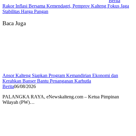
Berita
Rakor Inflasi Bersama Kemendagri, Pemprov Kalteng Fokus Jaga
Stabilitas Harga Pangan
Baca Juga
Ansor Kalteng Siapkan Program Kemandirian Ekonomi dan
Kerahkan Banser Bantu Penanganan Karhutla
Berita
06/08/2026
PALANGKA RAYA, eNewskalteng.com – Ketua Pimpinan
Wilayah (PW)…