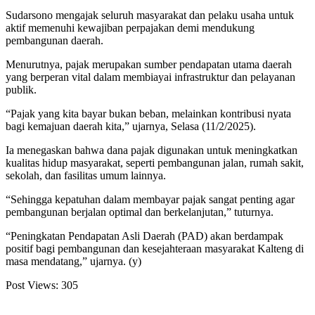
Sudarsono mengajak seluruh masyarakat dan pelaku usaha untuk
aktif memenuhi kewajiban perpajakan demi mendukung
pembangunan daerah.
Menurutnya, pajak merupakan sumber pendapatan utama daerah
yang berperan vital dalam membiayai infrastruktur dan pelayanan
publik.
“Pajak yang kita bayar bukan beban, melainkan kontribusi nyata
bagi kemajuan daerah kita,” ujarnya, Selasa (11/2/2025).
Ia menegaskan bahwa dana pajak digunakan untuk meningkatkan
kualitas hidup masyarakat, seperti pembangunan jalan, rumah sakit,
sekolah, dan fasilitas umum lainnya.
“Sehingga kepatuhan dalam membayar pajak sangat penting agar
pembangunan berjalan optimal dan berkelanjutan,” tuturnya.
“Peningkatan Pendapatan Asli Daerah (PAD) akan berdampak
positif bagi pembangunan dan kesejahteraan masyarakat Kalteng di
masa mendatang,” ujarnya. (y)
Post Views:
305