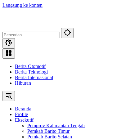
Langsung ke konten
Berita Otomotif
Berita Teknologi
Berita Internasional
Hiburan
Beranda
Profile
Eksekutif
Pemprov Kalimantan Tengah
Pemkab Barito Timur
Pemkab Barito Selatan