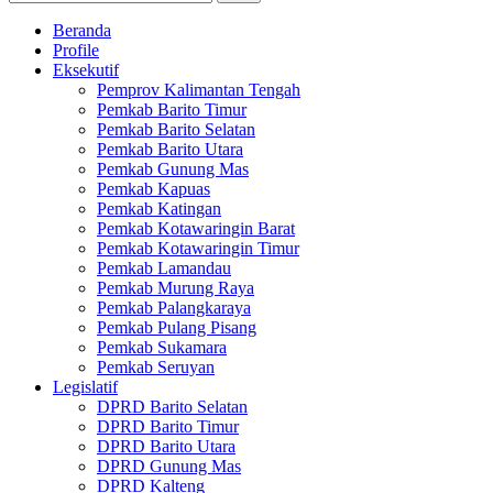
Beranda
Profile
Eksekutif
Pemprov Kalimantan Tengah
Pemkab Barito Timur
Pemkab Barito Selatan
Pemkab Barito Utara
Pemkab Gunung Mas
Pemkab Kapuas
Pemkab Katingan
Pemkab Kotawaringin Barat
Pemkab Kotawaringin Timur
Pemkab Lamandau
Pemkab Murung Raya
Pemkab Palangkaraya
Pemkab Pulang Pisang
Pemkab Sukamara
Pemkab Seruyan
Legislatif
DPRD Barito Selatan
DPRD Barito Timur
DPRD Barito Utara
DPRD Gunung Mas
DPRD Kalteng