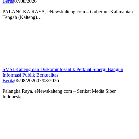
Berita
07/08/2026
PALANGKA RAYA, eNewskalteng.com – Gubernur Kalimantan
Tengah (Kalteng)…
SMSI Kalteng dan Diskominfosantik Perkuat Sinergi Bangun
Informasi Publik Berkualitas
Berita
06/08/2026
07/08/2026
Palangka Raya, eNewskalteng.com – Serikat Media Siber
Indonesia…