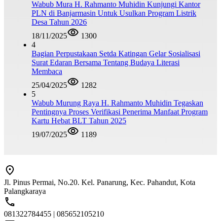
Wabub Mura H. Rahmanto Muhidin Kunjungi Kantor
PLN di Banjarmasin Untuk Usulkan Program Listrik
Desa Tahun 2026
18/11/2025
1300
4
Bagian Perpustakaan Setda Katingan Gelar Sosialisasi
Surat Edaran Bersama Tentang Budaya Literasi
Membaca
25/04/2025
1282
5
Wabub Murung Raya H. Rahmanto Muhidin Tegaskan
Pentingnya Proses Verifikasi Penerima Manfaat Program
Kartu Hebat BLT Tahun 2025
19/07/2025
1189
Jl. Pinus Permai, No.20. Kel. Panarung, Kec. Pahandut, Kota
Palangkaraya
081322784455 | 085652105210