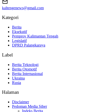
kaltengenews@gmail.com
Kategori
Berita
Eksekutif
Pemprov Kalimantan Tengah
Legislatif
DPRD Palangkaraya
Label
Berita Teknologi
Berita Otomotif
Berita Internasional
Ukraina
Rusia
Halaman
Disclaimer
Pedoman Media Siber
Indeks Berita