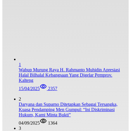
1
Wabup Murung Raya H. Rahmanto Muhidin Apresiasi
Halal Bilhalal Kebangsaan Yang Digelar Pemprov.
Kalteng
15/04/2025
2357
2
Daryana dan Suparno Ditetapkan Sebagai Tersangka,
Kuasa Pendamping Men Gumpul: “Ini Diskriminasi
Hukum, Kami Minta Bukti”
04/09/2025
1364
3