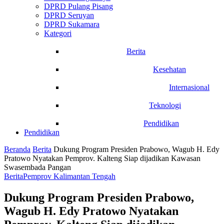
DPRD Pulang Pisang
DPRD Seruyan
DPRD Sukamara
Kategori
Berita
Kesehatan
Internasional
Teknologi
Pendidikan
Pendidikan
Beranda
Berita
Dukung Program Presiden Prabowo, Wagub H. Edy
Pratowo Nyatakan Pemprov. Kalteng Siap dijadikan Kawasan
Swasembada Pangan
Berita
Pemprov Kalimantan Tengah
Dukung Program Presiden Prabowo,
Wagub H. Edy Pratowo Nyatakan