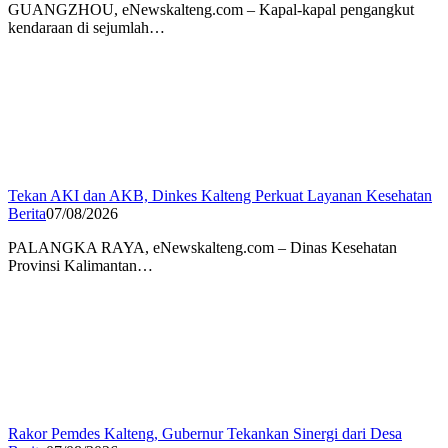
GUANGZHOU, eNewskalteng.com – Kapal-kapal pengangkut
kendaraan di sejumlah…
Tekan AKI dan AKB, Dinkes Kalteng Perkuat Layanan Kesehatan
Berita
07/08/2026
PALANGKA RAYA, eNewskalteng.com – Dinas Kesehatan
Provinsi Kalimantan…
Rakor Pemdes Kalteng, Gubernur Tekankan Sinergi dari Desa