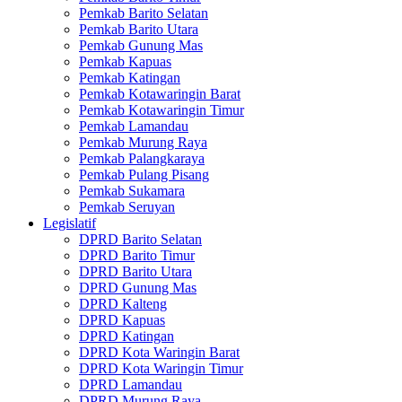
Pemkab Barito Selatan
Pemkab Barito Utara
Pemkab Gunung Mas
Pemkab Kapuas
Pemkab Katingan
Pemkab Kotawaringin Barat
Pemkab Kotawaringin Timur
Pemkab Lamandau
Pemkab Murung Raya
Pemkab Palangkaraya
Pemkab Pulang Pisang
Pemkab Sukamara
Pemkab Seruyan
Legislatif
DPRD Barito Selatan
DPRD Barito Timur
DPRD Barito Utara
DPRD Gunung Mas
DPRD Kalteng
DPRD Kapuas
DPRD Katingan
DPRD Kota Waringin Barat
DPRD Kota Waringin Timur
DPRD Lamandau
DPRD Murung Raya