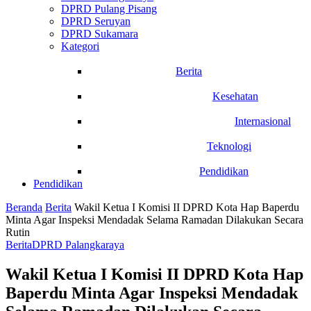
DPRD Pulang Pisang
DPRD Seruyan
DPRD Sukamara
Kategori
Berita
Kesehatan
Internasional
Teknologi
Pendidikan
Pendidikan
Beranda
Berita
Wakil Ketua I Komisi II DPRD Kota Hap Baperdu
Minta Agar Inspeksi Mendadak Selama Ramadan Dilakukan Secara
Rutin
Berita
DPRD Palangkaraya
Wakil Ketua I Komisi II DPRD Kota Hap
Baperdu Minta Agar Inspeksi Mendadak