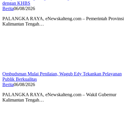
dengan KHBS
Berita
06/08/2026
PALANGKA RAYA, eNewskalteng.com – Pemerintah Provinsi
Kalimantan Tengah…
Ombudsman Mulai Penilaian, Wagub Edy Tekankan Pelayanan
Publik Berkualitas
Berita
06/08/2026
PALANGKA RAYA, eNewskalteng.com – Wakil Gubernur
Kalimantan Tengah…