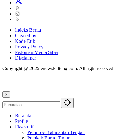
Indeks Berita
Created by
Kode Etik
Privacy Policy
Pedoman Media Siber
Disclaimer
Copyright @ 2025 enewskalteng.com. All right reserved
×
Beranda
Profile
Eksekutif
Pemprov Kalimantan Tengah
Pemkab Barito Timur