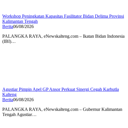
Workshop Peningkatan Kapasitas Fasilitator Bidan Delima Provinsi
Kalimantan Tengah
Berita
06/08/2026
PALANGKA RAYA, eNewskalteng.com – Ikatan Bidan Indonesia
(IBI)…
Agustiar Pimpin Apel GP Ansor Perkuat Sinergi Cegah Karhutla
Kalteng
Berita
06/08/2026
PALANGKA RAYA, eNewskalteng.com – Gubernur Kalimantan
Tengah Agustiar…