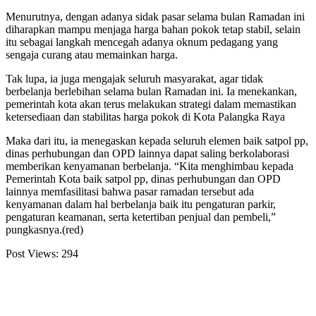
Menurutnya, dengan adanya sidak pasar selama bulan Ramadan ini
diharapkan mampu menjaga harga bahan pokok tetap stabil, selain
itu sebagai langkah mencegah adanya oknum pedagang yang
sengaja curang atau memainkan harga.
Tak lupa, ia juga mengajak seluruh masyarakat, agar tidak
berbelanja berlebihan selama bulan Ramadan ini. Ia menekankan,
pemerintah kota akan terus melakukan strategi dalam memastikan
ketersediaan dan stabilitas harga pokok di Kota Palangka Raya
Maka dari itu, ia menegaskan kepada seluruh elemen baik satpol pp,
dinas perhubungan dan OPD lainnya dapat saling berkolaborasi
memberikan kenyamanan berbelanja. “Kita menghimbau kepada
Pemerintah Kota baik satpol pp, dinas perhubungan dan OPD
lainnya memfasilitasi bahwa pasar ramadan tersebut ada
kenyamanan dalam hal berbelanja baik itu pengaturan parkir,
pengaturan keamanan, serta ketertiban penjual dan pembeli,”
pungkasnya.(red)
Post Views:
294