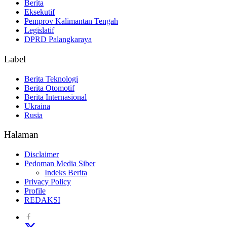
Berita
Eksekutif
Pemprov Kalimantan Tengah
Legislatif
DPRD Palangkaraya
Label
Berita Teknologi
Berita Otomotif
Berita Internasional
Ukraina
Rusia
Halaman
Disclaimer
Pedoman Media Siber
Indeks Berita
Privacy Policy
Profile
REDAKSI