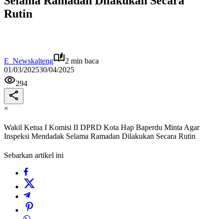
Selama Ramadan Dilakukan Secara
Rutin
E_Newskalteng
2 min baca
01/03/2025
30/04/2025
294
×
Wakil Ketua I Komisi II DPRD Kota Hap Baperdu Minta Agar
Inspeksi Mendadak Selama Ramadan Dilakukan Secara Rutin
Sebarkan artikel ini