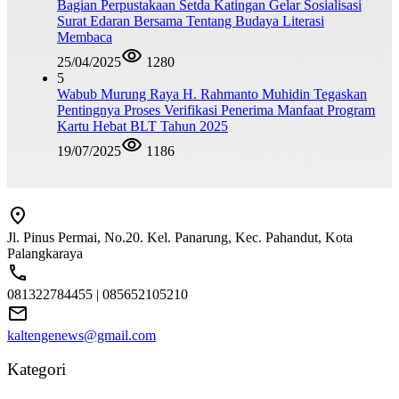
Bagian Perpustakaan Setda Katingan Gelar Sosialisasi
Surat Edaran Bersama Tentang Budaya Literasi
Membaca
25/04/2025
1280
5
Wabub Murung Raya H. Rahmanto Muhidin Tegaskan
Pentingnya Proses Verifikasi Penerima Manfaat Program
Kartu Hebat BLT Tahun 2025
19/07/2025
1186
Jl. Pinus Permai, No.20. Kel. Panarung, Kec. Pahandut, Kota
Palangkaraya
081322784455 | 085652105210
kaltengenews@gmail.com
Kategori