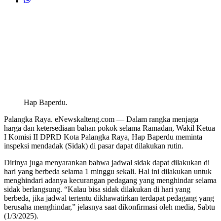
Hap Baperdu.
Palangka Raya. eNewskalteng.com — Dalam rangka menjaga
harga dan ketersediaan bahan pokok selama Ramadan, Wakil Ketua
I Komisi II DPRD Kota Palangka Raya, Hap Baperdu meminta
inspeksi mendadak (Sidak) di pasar dapat dilakukan rutin.
Dirinya juga menyarankan bahwa jadwal sidak dapat dilakukan di
hari yang berbeda selama 1 minggu sekali. Hal ini dilakukan untuk
menghindari adanya kecurangan pedagang yang menghindar selama
sidak berlangsung. “Kalau bisa sidak dilakukan di hari yang
berbeda, jika jadwal tertentu dikhawatirkan terdapat pedagang yang
berusaha menghindar,” jelasnya saat dikonfirmasi oleh media, Sabtu
(1/3/2025).