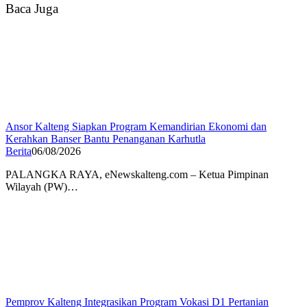
Baca Juga
Ansor Kalteng Siapkan Program Kemandirian Ekonomi dan
Kerahkan Banser Bantu Penanganan Karhutla
Berita
06/08/2026
PALANGKA RAYA, eNewskalteng.com – Ketua Pimpinan
Wilayah (PW)…
Pemprov Kalteng Integrasikan Program Vokasi D1 Pertanian