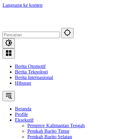
Langsung ke konten
Berita Otomotif
Berita Teknologi
Berita Internasional
Hiburan
Beranda
Profile
Eksekutif
Pemprov Kalimantan Tengah
Pemkab Barito Timur
Pemkab Barito Selatan