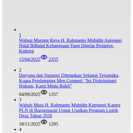
1
Wabup Murung Raya H. Rahmanto Muhidin Apresiasi
Halal Bilhalal Kebangsaan Yang Digelar Pemprov.
Kalteng
15/04/2025
2355
2
Daryana dan Suparno Ditetapkan Sebagai Tersangka,
Kuasa Pendamping Men Gumpul: “Ini Diskriminasi
Hukum, Kami Minta Bukti”
04/09/2025
1357
3
Wabub Mura H. Rahmanto Muhidin Kunjungi Kantor
PLN di Banjarmasin Untuk Usulkan Program Listrik
Desa Tahun 2026
18/11/2025
1295
4