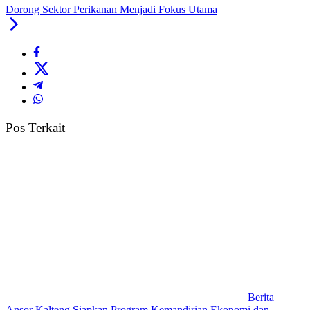
Dorong Sektor Perikanan Menjadi Fokus Utama
Pos Terkait
Berita
Ansor Kalteng Siapkan Program Kemandirian Ekonomi dan