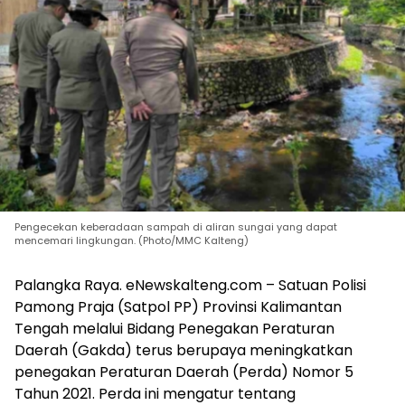
Pengecekan keberadaan sampah di aliran sungai yang dapat
mencemari lingkungan. (Photo/MMC Kalteng)
Palangka Raya. eNewskalteng.com – Satuan Polisi
Pamong Praja (Satpol PP) Provinsi Kalimantan
Tengah melalui Bidang Penegakan Peraturan
Daerah (Gakda) terus berupaya meningkatkan
penegakan Peraturan Daerah (Perda) Nomor 5
Tahun 2021. Perda ini mengatur tentang