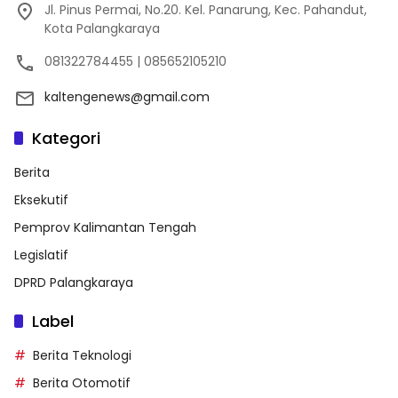
Jl. Pinus Permai, No.20. Kel. Panarung, Kec. Pahandut,
Kota Palangkaraya
081322784455 | 085652105210
kaltengenews@gmail.com
Kategori
Berita
Eksekutif
Pemprov Kalimantan Tengah
Legislatif
DPRD Palangkaraya
Label
Berita Teknologi
Berita Otomotif