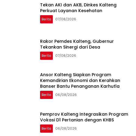
Tekan AKI dan AKB, Dinkes Kalteng
Perkuat Layanan Kesehatan
Berita
07/08/2026
Rakor Pemdes Kalteng, Gubernur
Tekankan Sinergi dari Desa
Berita
07/08/2026
Ansor Kalteng Siapkan Program
Kemandirian Ekonomi dan Kerahkan
Banser Bantu Penanganan Karhutla
Berita
06/08/2026
Pemprov Kalteng Integrasikan Program
Vokasi D1 Pertanian dengan KHBS
Berita
06/08/2026