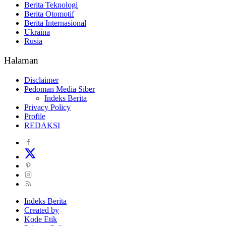
Berita Teknologi
Berita Otomotif
Berita Internasional
Ukraina
Rusia
Halaman
Disclaimer
Pedoman Media Siber
Indeks Berita
Privacy Policy
Profile
REDAKSI
Indeks Berita
Created by
Kode Etik