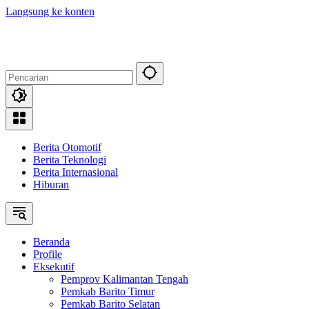
Langsung ke konten
Berita Otomotif
Berita Teknologi
Berita Internasional
Hiburan
Beranda
Profile
Eksekutif
Pemprov Kalimantan Tengah
Pemkab Barito Timur
Pemkab Barito Selatan