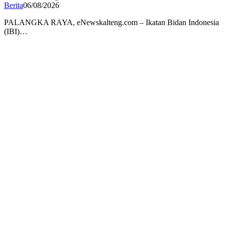
Berita
06/08/2026
PALANGKA RAYA, eNewskalteng.com – Ikatan Bidan Indonesia
(IBI)…