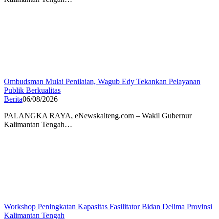
Ombudsman Mulai Penilaian, Wagub Edy Tekankan Pelayanan
Publik Berkualitas
Berita
06/08/2026
PALANGKA RAYA, eNewskalteng.com – Wakil Gubernur
Kalimantan Tengah…
Workshop Peningkatan Kapasitas Fasilitator Bidan Delima Provinsi
Kalimantan Tengah