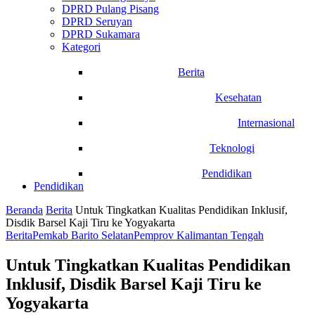
DPRD Pulang Pisang
DPRD Seruyan
DPRD Sukamara
Kategori
Berita
Kesehatan
Internasional
Teknologi
Pendidikan
Pendidikan
Beranda
Berita
Untuk Tingkatkan Kualitas Pendidikan Inklusif,
Disdik Barsel Kaji Tiru ke Yogyakarta
Berita
Pemkab Barito Selatan
Pemprov Kalimantan Tengah
Untuk Tingkatkan Kualitas Pendidikan
Inklusif, Disdik Barsel Kaji Tiru ke
Yogyakarta