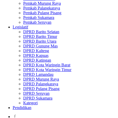
Pemkab Murung Raya
Pemkab Palangkaraya
Pemkab Pulang Pisang
Pemkab Sukamara
Pemkab Seruyan
Legislatif
DPRD Barito Selatan
DPRD Barito Timur
DPRD Barito Utara
DPRD Gunung Mas
DPRD Kalteng
DPRD Kapuas
DPRD Katingan
DPRD Kota Waringin Barat
DPRD Kota Waringin Timur
DPRD Lamandau
DPRD Murung Raya
DPRD Palangkaraya
DPRD Pulang Pisang
DPRD Seruyan
DPRD Sukamara
Kategori
Pendidikan