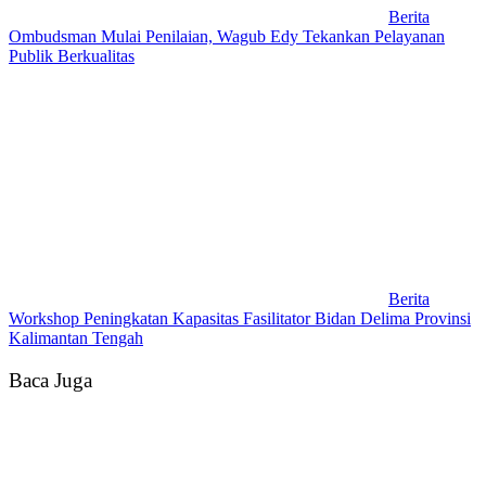
Berita
Ombudsman Mulai Penilaian, Wagub Edy Tekankan Pelayanan
Publik Berkualitas
Berita
Workshop Peningkatan Kapasitas Fasilitator Bidan Delima Provinsi
Kalimantan Tengah
Baca Juga