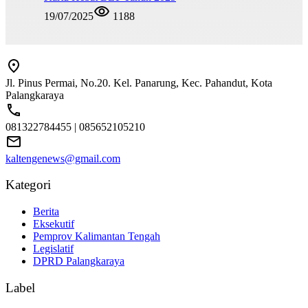
19/07/2025
1188
Jl. Pinus Permai, No.20. Kel. Panarung, Kec. Pahandut, Kota
Palangkaraya
081322784455 | 085652105210
kaltengenews@gmail.com
Kategori
Berita
Eksekutif
Pemprov Kalimantan Tengah
Legislatif
DPRD Palangkaraya
Label