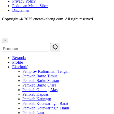
Privacy Policy
Pedoman Media Siber
Disclaimer
Copyright @ 2025 enewskalteng.com. All right reserved
×
Beranda
Profile
Eksekutif
Pemprov Kalimantan Tengah
Pemkab Barito Timur
Pemkab Barito Selatan
Pemkab Barito Utara
Pemkab Gunung Mas
Pemkab Kapuas
Pemkab Katingan
Pemkab Kotawaringin Barat
Pemkab Kotawaringin Timur
Pemkab Lamandau