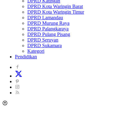
DPRD Katingan
DPRD Kota Waringin Barat
DPRD Kota Waringin Timur
DPRD Lamandau
DPRD Murung Raya
DPRD Palangkaraya
DPRD Pulang Pisang
DPRD Seruyan
DPRD Sukamara
Kategori
Pendidikan