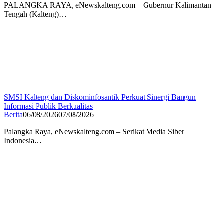
PALANGKA RAYA, eNewskalteng.com – Gubernur Kalimantan
Tengah (Kalteng)…
SMSI Kalteng dan Diskominfosantik Perkuat Sinergi Bangun
Informasi Publik Berkualitas
Berita
06/08/2026
07/08/2026
Palangka Raya, eNewskalteng.com – Serikat Media Siber
Indonesia…