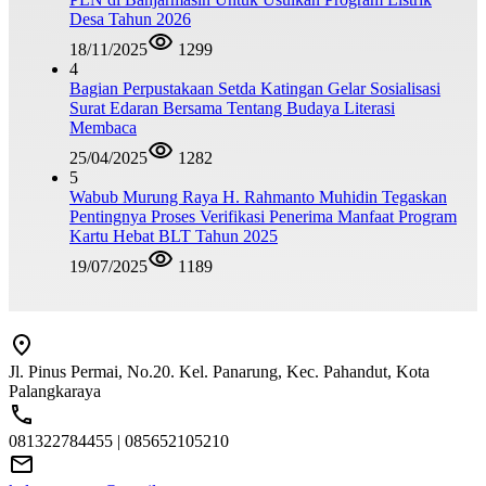
Desa Tahun 2026
18/11/2025
1299
4
Bagian Perpustakaan Setda Katingan Gelar Sosialisasi
Surat Edaran Bersama Tentang Budaya Literasi
Membaca
25/04/2025
1282
5
Wabub Murung Raya H. Rahmanto Muhidin Tegaskan
Pentingnya Proses Verifikasi Penerima Manfaat Program
Kartu Hebat BLT Tahun 2025
19/07/2025
1189
Jl. Pinus Permai, No.20. Kel. Panarung, Kec. Pahandut, Kota
Palangkaraya
081322784455 | 085652105210