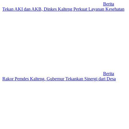
Berita
Tekan AKI dan AKB, Dinkes Kalteng Perkuat Layanan Kesehatan
Berita
Rakor Pemdes Kalteng, Gubernur Tekankan Sinergi dari Desa