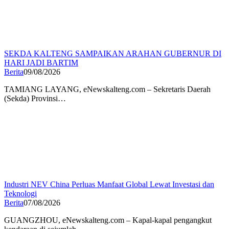
SEKDA KALTENG SAMPAIKAN ARAHAN GUBERNUR DI
HARI JADI BARTIM
Berita
09/08/2026
TAMIANG LAYANG, eNewskalteng.com – Sekretaris Daerah
(Sekda) Provinsi…
Industri NEV China Perluas Manfaat Global Lewat Investasi dan
Teknologi
Berita
07/08/2026
GUANGZHOU, eNewskalteng.com – Kapal-kapal pengangkut