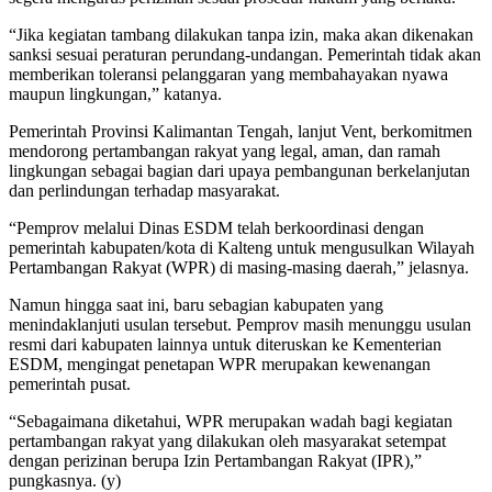
“Jika kegiatan tambang dilakukan tanpa izin, maka akan dikenakan
sanksi sesuai peraturan perundang-undangan. Pemerintah tidak akan
memberikan toleransi pelanggaran yang membahayakan nyawa
maupun lingkungan,” katanya.
Pemerintah Provinsi Kalimantan Tengah, lanjut Vent, berkomitmen
mendorong pertambangan rakyat yang legal, aman, dan ramah
lingkungan sebagai bagian dari upaya pembangunan berkelanjutan
dan perlindungan terhadap masyarakat.
“Pemprov melalui Dinas ESDM telah berkoordinasi dengan
pemerintah kabupaten/kota di Kalteng untuk mengusulkan Wilayah
Pertambangan Rakyat (WPR) di masing-masing daerah,” jelasnya.
Namun hingga saat ini, baru sebagian kabupaten yang
menindaklanjuti usulan tersebut. Pemprov masih menunggu usulan
resmi dari kabupaten lainnya untuk diteruskan ke Kementerian
ESDM, mengingat penetapan WPR merupakan kewenangan
pemerintah pusat.
“Sebagaimana diketahui, WPR merupakan wadah bagi kegiatan
pertambangan rakyat yang dilakukan oleh masyarakat setempat
dengan perizinan berupa Izin Pertambangan Rakyat (IPR),”
pungkasnya. (y)