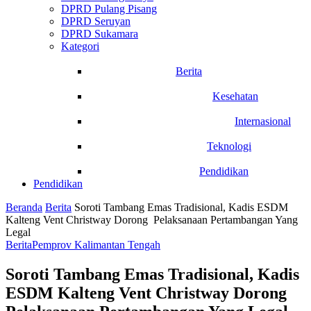
DPRD Pulang Pisang
DPRD Seruyan
DPRD Sukamara
Kategori
Berita
Kesehatan
Internasional
Teknologi
Pendidikan
Pendidikan
Beranda
Berita
Soroti Tambang Emas Tradisional, Kadis ESDM
Kalteng Vent Christway Dorong Pelaksanaan Pertambangan Yang
Legal
Berita
Pemprov Kalimantan Tengah
Soroti Tambang Emas Tradisional, Kadis
ESDM Kalteng Vent Christway Dorong