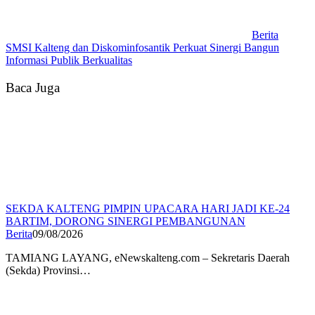
Berita
SMSI Kalteng dan Diskominfosantik Perkuat Sinergi Bangun
Informasi Publik Berkualitas
Baca Juga
SEKDA KALTENG PIMPIN UPACARA HARI JADI KE-24
BARTIM, DORONG SINERGI PEMBANGUNAN
Berita
09/08/2026
TAMIANG LAYANG, eNewskalteng.com – Sekretaris Daerah
(Sekda) Provinsi…