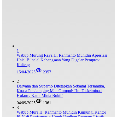
1
Wabup Murung Raya H. Rahmanto Muhidin Apresiasi
Halal Bilhalal Kebangsaan Yang Digelar Pemprov.
Kalteng
15/04/2025
2357
2
Daryana dan Suparno Ditetapkan Sebagai Tersangka,
Kuasa Pendamping Men Gumpul: “Ini Diskriminasi
Hukum, Kami Minta Bukti”
04/09/2025
1361
3
Wabub Mura H. Rahmanto Muhidin Kunjungi Kantor
PLN di Banjarmasin Untuk Usulkan Program Listrik