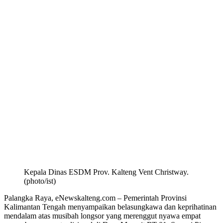
Kepala Dinas ESDM Prov. Kalteng Vent Christway.
(photo/ist)
Palangka Raya, eNewskalteng.com – Pemerintah Provinsi
Kalimantan Tengah menyampaikan belasungkawa dan keprihatinan
mendalam atas musibah longsor yang merenggut nyawa empat