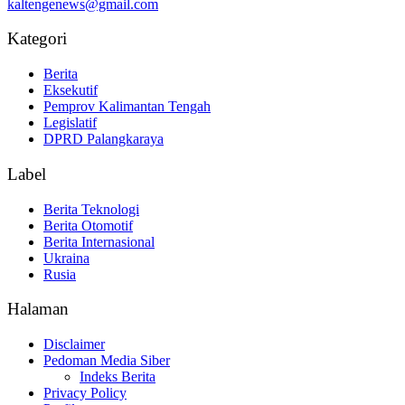
kaltengenews@gmail.com
Kategori
Berita
Eksekutif
Pemprov Kalimantan Tengah
Legislatif
DPRD Palangkaraya
Label
Berita Teknologi
Berita Otomotif
Berita Internasional
Ukraina
Rusia
Halaman
Disclaimer
Pedoman Media Siber
Indeks Berita
Privacy Policy