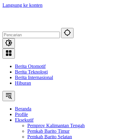
Langsung ke konten
Berita Otomotif
Berita Teknologi
Berita Internasional
Hiburan
Beranda
Profile
Eksekutif
Pemprov Kalimantan Tengah
Pemkab Barito Timur
Pemkab Barito Selatan