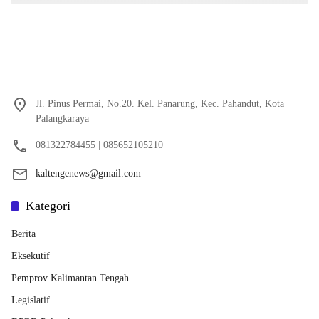
Jl. Pinus Permai, No.20. Kel. Panarung, Kec. Pahandut, Kota
Palangkaraya
081322784455 | 085652105210
kaltengenews@gmail.com
Kategori
Berita
Eksekutif
Pemprov Kalimantan Tengah
Legislatif