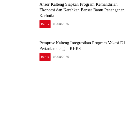
Ansor Kalteng Siapkan Program Kemandirian
Ekonomi dan Kerahkan Banser Bantu Penanganan
Karhutla
Berita
06/08/2026
Pemprov Kalteng Integrasikan Program Vokasi D1
Pertanian dengan KHBS
Berita
06/08/2026