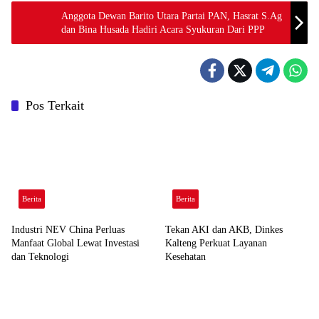
Anggota Dewan Barito Utara Partai PAN, Hasrat S.Ag
dan Bina Husada Hadiri Acara Syukuran Dari PPP
Pos Terkait
Berita
Berita
Industri NEV China Perluas
Tekan AKI dan AKB, Dinkes
Manfaat Global Lewat Investasi
Kalteng Perkuat Layanan
dan Teknologi
Kesehatan