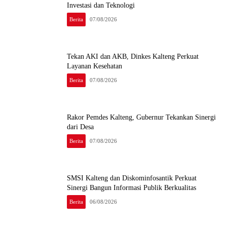
Investasi dan Teknologi
Berita
07/08/2026
Tekan AKI dan AKB, Dinkes Kalteng Perkuat
Layanan Kesehatan
Berita
07/08/2026
Rakor Pemdes Kalteng, Gubernur Tekankan Sinergi
dari Desa
Berita
07/08/2026
SMSI Kalteng dan Diskominfosantik Perkuat
Sinergi Bangun Informasi Publik Berkualitas
Berita
06/08/2026