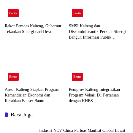
Berita
Berita
Rakor Pemdes Kalteng, Gubernur
SMSI Kalteng dan
Tekankan Sinergi dari Desa
Diskominfosantik Perkuat Sinergi
Bangun Informasi Publik
Berkualitas
Berita
Berita
Ansor Kalteng Siapkan Program
Pemprov Kalteng Integrasikan
Kemandirian Ekonomi dan
Program Vokasi D1 Pertanian
Kerahkan Banser Bantu
dengan KHBS
Penanganan Karhutla
Baca Juga
Industri NEV China Perluas Manfaat Global Lewat