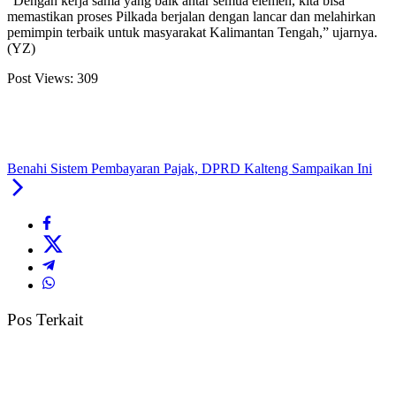
“Dengan kerja sama yang baik antar semua elemen, kita bisa
memastikan proses Pilkada berjalan dengan lancar dan melahirkan
pemimpin terbaik untuk masyarakat Kalimantan Tengah,” ujarnya.
(YZ)
Post Views:
309
Benahi Sistem Pembayaran Pajak, DPRD Kalteng Sampaikan Ini
Pos Terkait