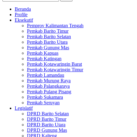
Beranda
Profile
Eksekutif
Pemprov Kalimantan Tengah
Pemkab Barito Timur
Pemkab Barito Selatan
Pemkab Barito Utara
Pemkab Gunung Mas
Pemkab Kapuas
Pemkab Katingan
Pemkab Kotawaringin Barat
Pemkab Kotawaringin Timur
Pemkab Lamandau
Pemkab Murung Raya
Pemkab Palangkaraya
Pemkab Pulang Pisang
Pemkab Sukamara
Pemkab Seruyan
Legislatif
DPRD Barito Selatan
DPRD Barito Timur
DPRD Barito Utara
DPRD Gunung Mas
DPRD Kalteng