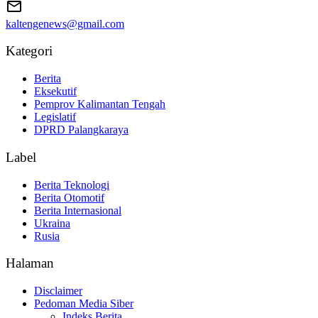
kaltengenews@gmail.com
Kategori
Berita
Eksekutif
Pemprov Kalimantan Tengah
Legislatif
DPRD Palangkaraya
Label
Berita Teknologi
Berita Otomotif
Berita Internasional
Ukraina
Rusia
Halaman
Disclaimer
Pedoman Media Siber
Indeks Berita