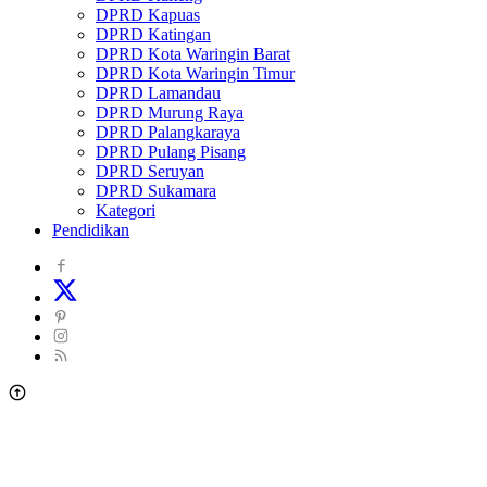
DPRD Kapuas
DPRD Katingan
DPRD Kota Waringin Barat
DPRD Kota Waringin Timur
DPRD Lamandau
DPRD Murung Raya
DPRD Palangkaraya
DPRD Pulang Pisang
DPRD Seruyan
DPRD Sukamara
Kategori
Pendidikan