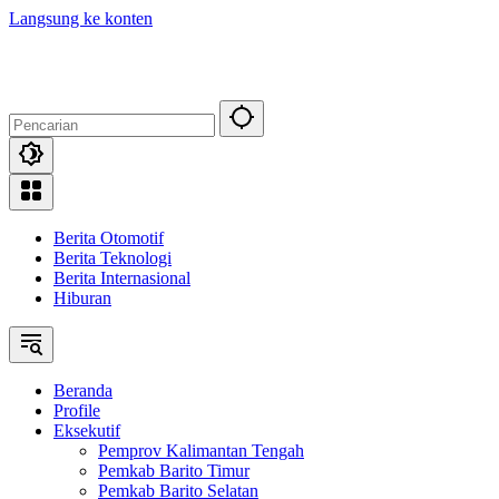
Langsung ke konten
Berita Otomotif
Berita Teknologi
Berita Internasional
Hiburan
Beranda
Profile
Eksekutif
Pemprov Kalimantan Tengah
Pemkab Barito Timur
Pemkab Barito Selatan