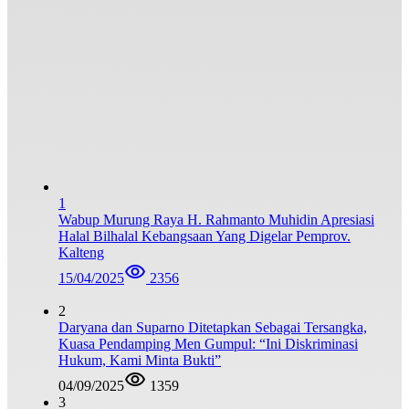
1
Wabup Murung Raya H. Rahmanto Muhidin Apresiasi
Halal Bilhalal Kebangsaan Yang Digelar Pemprov.
Kalteng
15/04/2025
2356
2
Daryana dan Suparno Ditetapkan Sebagai Tersangka,
Kuasa Pendamping Men Gumpul: “Ini Diskriminasi
Hukum, Kami Minta Bukti”
04/09/2025
1359
3