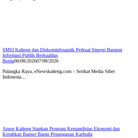
SMSI Kalteng dan Diskominfosantik Perkuat Sinergi Bangun
Informasi Publik Berkualitas
Berita
06/08/2026
07/08/2026
Palangka Raya, eNewskalteng.com – Serikat Media Siber
Indonesia…
Ansor Kalteng Siapkan Program Kemandirian Ekonomi dan
Kerahkan Banser Bantu Penanganan Karhutla