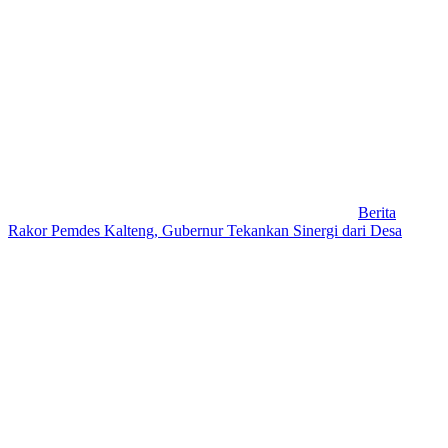
Berita
Rakor Pemdes Kalteng, Gubernur Tekankan Sinergi dari Desa