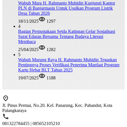
Wabub Mura H. Rahmanto Muhidin Kunjungi Kantor
PLN di Banjarmasin Untuk Usulkan Program Listrik
Desa Tahun 2026
18/11/2025
1297
4
Bagian Perpustakaan Setda Katingan Gelar Sosialisasi
Surat Edaran Bersama Tentang Budaya Literasi
Membaca
25/04/2025
1282
5
Wabub Murung Raya H. Rahmanto Muhidin Tegaskan
Pentingnya Proses Verifikasi Penerima Manfaat Program
Kartu Hebat BLT Tahun 2025
19/07/2025
1188
Jl. Pinus Permai, No.20. Kel. Panarung, Kec. Pahandut, Kota
Palangkaraya
081322784455 | 085652105210