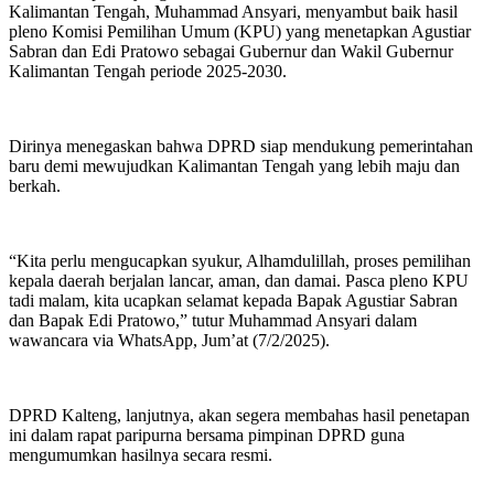
Kalimantan Tengah, Muhammad Ansyari, menyambut baik hasil
pleno Komisi Pemilihan Umum (KPU) yang menetapkan Agustiar
Sabran dan Edi Pratowo sebagai Gubernur dan Wakil Gubernur
Kalimantan Tengah periode 2025-2030.
Dirinya menegaskan bahwa DPRD siap mendukung pemerintahan
baru demi mewujudkan Kalimantan Tengah yang lebih maju dan
berkah.
“Kita perlu mengucapkan syukur, Alhamdulillah, proses pemilihan
kepala daerah berjalan lancar, aman, dan damai. Pasca pleno KPU
tadi malam, kita ucapkan selamat kepada Bapak Agustiar Sabran
dan Bapak Edi Pratowo,” tutur Muhammad Ansyari dalam
wawancara via WhatsApp, Jum’at (7/2/2025).
DPRD Kalteng, lanjutnya, akan segera membahas hasil penetapan
ini dalam rapat paripurna bersama pimpinan DPRD guna
mengumumkan hasilnya secara resmi.