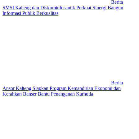
Berita
SMSI Kalteng dan Diskominfosantik Perkuat Sinergi Bangun
Informasi Publik Berkualitas
Berita
Ansor Kalteng Siapkan Program Kemandirian Ekonomi dan
Kerahkan Banser Bantu Penanganan Karhutla