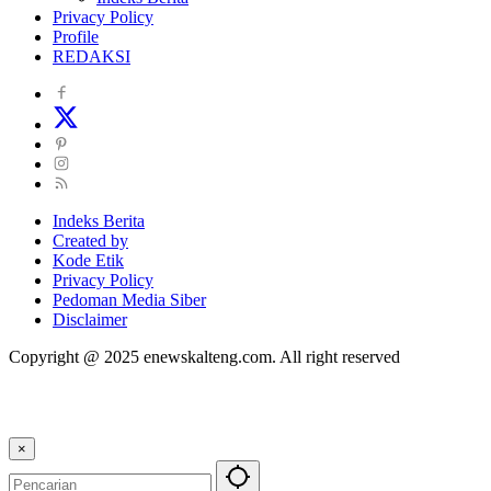
Privacy Policy
Profile
REDAKSI
Indeks Berita
Created by
Kode Etik
Privacy Policy
Pedoman Media Siber
Disclaimer
Copyright @ 2025 enewskalteng.com. All right reserved
×