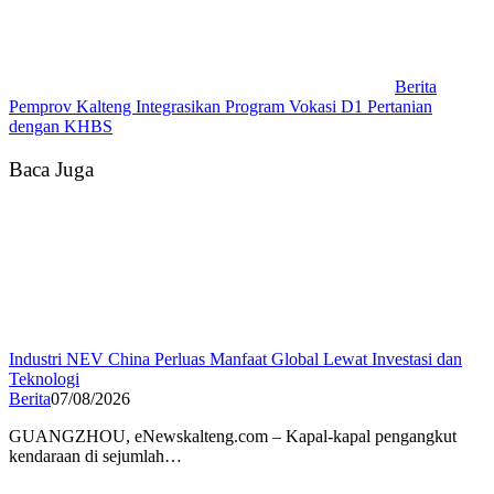
Berita
Pemprov Kalteng Integrasikan Program Vokasi D1 Pertanian
dengan KHBS
Baca Juga
Industri NEV China Perluas Manfaat Global Lewat Investasi dan
Teknologi
Berita
07/08/2026
GUANGZHOU, eNewskalteng.com – Kapal-kapal pengangkut
kendaraan di sejumlah…