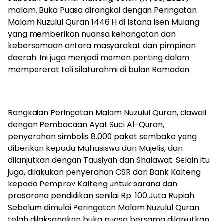
malam. Buka Puasa dirangkai dengan Peringatan
Malam Nuzulul Quran 1446 H di Istana Isen Mulang
yang memberikan nuansa kehangatan dan
kebersamaan antara masyarakat dan pimpinan
daerah. Ini juga menjadi momen penting dalam
mempererat tali silaturahmi di bulan Ramadan.
Rangkaian Peringatan Malam Nuzulul Quran, diawali
dengan Pembacaan Ayat Suci Al-Quran,
penyerahan simbolis 8.000 paket sembako yang
diberikan kepada Mahasiswa dan Majelis, dan
dilanjutkan dengan Tausiyah dan Shalawat. Selain itu
juga, dilakukan penyerahan CSR dari Bank Kalteng
kepada Pemprov Kalteng untuk sarana dan
prasarana pendidikan senilai Rp. 100 Juta Rupiah.
Sebelum dimulai Peringatan Malam Nuzulul Quran
telah dilaksanakan buka puasa bersama dilanjutkan