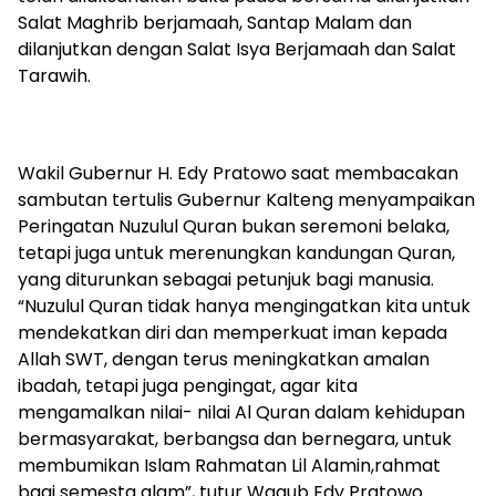
Salat Maghrib berjamaah, Santap Malam dan
dilanjutkan dengan Salat Isya Berjamaah dan Salat
Tarawih.
Wakil Gubernur H. Edy Pratowo saat membacakan
sambutan tertulis Gubernur Kalteng menyampaikan
Peringatan Nuzulul Quran bukan seremoni belaka,
tetapi juga untuk merenungkan kandungan Quran,
yang diturunkan sebagai petunjuk bagi manusia.
“Nuzulul Quran tidak hanya mengingatkan kita untuk
mendekatkan diri dan memperkuat iman kepada
Allah SWT, dengan terus meningkatkan amalan
ibadah, tetapi juga pengingat, agar kita
mengamalkan nilai- nilai Al Quran dalam kehidupan
bermasyarakat, berbangsa dan bernegara, untuk
membumikan Islam Rahmatan Lil Alamin,rahmat
bagi semesta alam”, tutur Wagub Edy Pratowo.