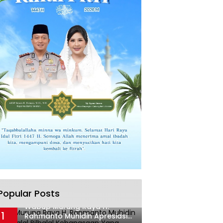
Popular Posts
Wabup Murung Raya H.
1
Rahmanto Muhidin Apresiasi