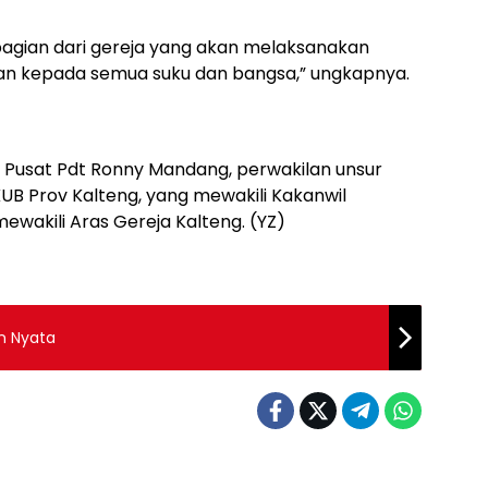
 bagian dari gereja yang akan melaksanakan
kan kepada semua suku dan bangsa,” ungkapnya.
II Pusat Pdt Ronny Mandang, perwakilan unsur
UB Prov Kalteng, yang mewakili Kakanwil
ewakili Aras Gereja Kalteng. (YZ)
n Nyata
Berita