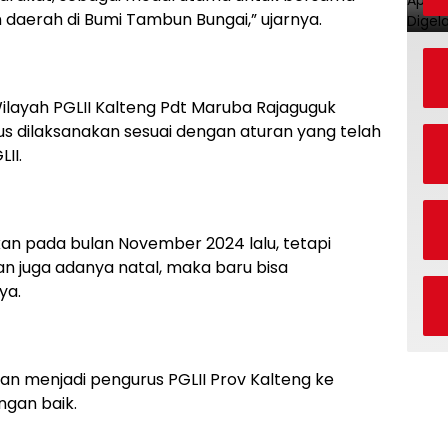
erah di Bumi Tambun Bungai,” ujarnya.
ilayah PGLII Kalteng Pdt Maruba Rajaguguk
s dilaksanakan sesuai dengan aturan yang telah
II.
kan pada bulan November 2024 lalu, tetapi
n juga adanya natal, maka baru bisa
ya.
n menjadi pengurus PGLII Prov Kalteng ke
ngan baik.