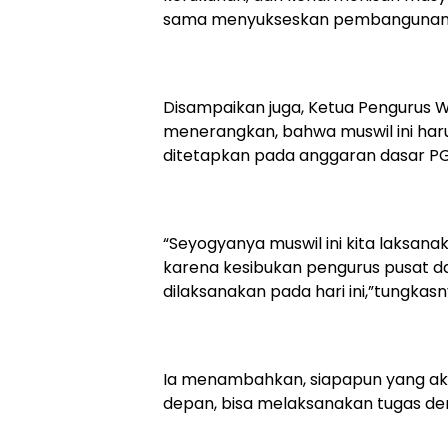
sama menyukseskan pembangunan da
Disampaikan juga, Ketua Pengurus W
menerangkan, bahwa muswil ini haru
ditetapkan pada anggaran dasar PGL
“Seyogyanya muswil ini kita laksana
karena kesibukan pengurus pusat da
dilaksanakan pada hari ini,”tungkasn
Ia menambahkan, siapapun yang aka
depan, bisa melaksanakan tugas de