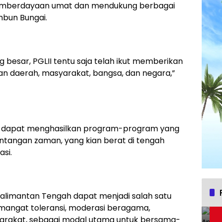
pemberdayaan umat dan mendukung berbagai
bun Bungai.
 besar, PGLII tentu saja telah ikut memberikan
an daerah, masyarakat, bangsa, dan negara,”
ng dapat menghasilkan program-program yang
antangan zaman, yang kian berat di tengah
asi.
 Kalimantan Tengah dapat menjadi salah satu
angat toleransi, moderasi beragama,
arakat, sebagai modal utama untuk bersama-