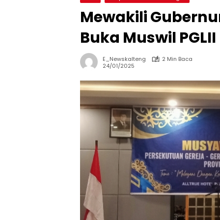
Mewakili Gubernu
Buka Muswil PGLII
E_Newskalteng
2 Min Baca
24/01/2025