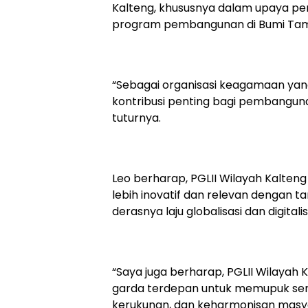
Kalteng, khususnya dalam upaya 
program pembangunan di Bumi Tam
“Sebagai organisasi keagamaan yang
kontribusi penting bagi pembangun
tuturnya.
Leo berharap, PGLII Wilayah Kalte
lebih inovatif dan relevan dengan t
derasnya laju globalisasi dan digitalis
“Saya juga berharap, PGLII Wilayah
garda terdepan untuk memupuk sem
kerukunan, dan keharmonisan masy