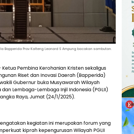
ala Bapperida Prov Kalteng Leonard S Ampung bacakan sambutan.
 Ketua Pembina Kerohanian Kristen sekaligus
unan Riset dan Inovasi Daerah (Bapperida)
wakili Gubernur buka Musyawarah Wilayah
 dan Lembaga-Lembaga Injil Indonesia (PGLII)
alangka Raya, Jumat (24/1/2025).
engatakan kegiatan ini merupakan forum yang
mperkuat kiprah kepengurusan Wilayah PGLII