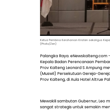
Ketua Pembina Kerohanian Kristen sekaligus Kep
(Photo/Zen)
Palangka Raya. eNewskalteng.com –
Kepala Badan Perencanaan Pembang
Prov Kalteng Leonard S Ampung me
(Muswil) Persekutuan Gereja-Gereja
Prov Kalteng, di Aula Hotel Altrue P
Mewakili sambutan Gubernur, Leo m
sangat strategis untuk semakin me