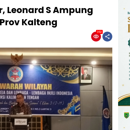
r, Leonard S Ampung
 Prov Kalteng
362