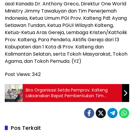
asal Kanada Dr. Anthony Greco, Direktur One World
Ministry Jimmy Tawaluyan dan Tim Penerjemah
Indonesia, Ketua Umum PGI Prov. Kalteng Pdt Ayang
Setiawan Tundan, Ketua PGLII Wilayah Kalteng,
Ketua-Ketua Aras Gereja, Lembaga Kristen/Katholik
Prov. Kalteng, Para Pendeta, Aktifis Gereja dari 13
Kabupaten dan 1 Kota di Prov. Kalteng dan
Kalimantan Selatan, serta Tokoh Masyarakat, Tokoh
Agama, dan Tokoh Pemuda. (YZ)
Post Views:
342
Biro Organisasi Setda Pemprov. Kalteng
Laksanakan Rapat Pembentukan Tim
Reformasi Birokrasi
Pos Terkait