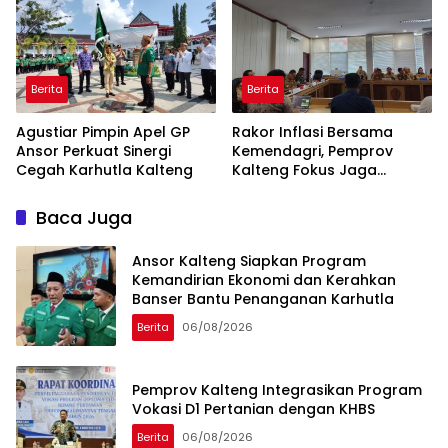
Berita
Berita
Agustiar Pimpin Apel GP
Rakor Inflasi Bersama
Ansor Perkuat Sinergi
Kemendagri, Pemprov
Cegah Karhutla Kalteng
Kalteng Fokus Jaga
Stabilitas Harga Pangan
Baca Juga
Ansor Kalteng Siapkan Program
Kemandirian Ekonomi dan Kerahkan
Banser Bantu Penanganan Karhutla
Berita
06/08/2026
Pemprov Kalteng Integrasikan Program
Vokasi D1 Pertanian dengan KHBS
Berita
06/08/2026