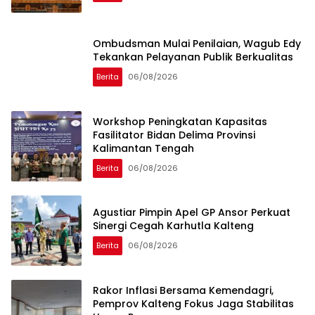
Ombudsman Mulai Penilaian, Wagub Edy
Tekankan Pelayanan Publik Berkualitas
Berita
06/08/2026
Workshop Peningkatan Kapasitas
Fasilitator Bidan Delima Provinsi
Kalimantan Tengah
Berita
06/08/2026
Agustiar Pimpin Apel GP Ansor Perkuat
Sinergi Cegah Karhutla Kalteng
Berita
06/08/2026
Rakor Inflasi Bersama Kemendagri,
Pemprov Kalteng Fokus Jaga Stabilitas