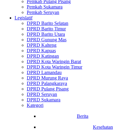
Pemkab Pulang Pisang
Pemkab Sukamara
Pemkab Seruyan
Legislatif
DPRD Barito Selatan
DPRD Barito Timur
DPRD Barito Utara
DPRD Gunung Mas
DPRD Kalteng
DPRD Kapuas
DPRD Katingan
DPRD Kota Waringin Barat
DPRD Kota Waringin Timur
DPRD Lamandau
DPRD Murung Raya
DPRD Palangkaraya
DPRD Pulang Pisang
DPRD Seruyan
DPRD Sukamara
Kategori
Berita
Kesehatan