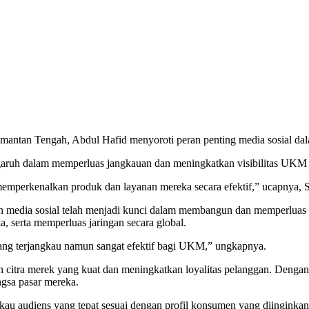
antan Tengah, Abdul Hafid menyoroti peran penting media sosial 
ngaruh dalam memperluas jangkauan dan meningkatkan visibilitas UKM 
mperkenalkan produk dan layanan mereka secara efektif,” ucapnya, S
adiran media sosial telah menjadi kunci dalam membangun dan memperlua
 serta memperluas jaringan secara global.
yang terjangkau namun sangat efektif bagi UKM,” ungkapnya.
citra merek yang kuat dan meningkatkan loyalitas pelanggan. Dengan
gsa pasar mereka.
au audiens yang tepat sesuai dengan profil konsumen yang diinginkan,