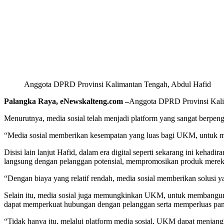
Anggota DPRD Provinsi Kalimantan Tengah, Abdul Hafid
Palangka Raya, eNewskalteng.com –
Anggota DPRD Provinsi Kalim
Menurutnya, media sosial telah menjadi platform yang sangat berpe
“Media sosial memberikan kesempatan yang luas bagi UKM, untuk me
Disisi lain lanjut Hafid, dalam era digital seperti sekarang ini keh
langsung dengan pelanggan potensial, mempromosikan produk mereka,
“Dengan biaya yang relatif rendah, media sosial memberikan solusi 
Selain itu, media sosial juga memungkinkan UKM, untuk membangun 
dapat memperkuat hubungan dengan pelanggan serta memperluas pan
“Tidak hanya itu, melalui platform media sosial, UKM dapat menjangk