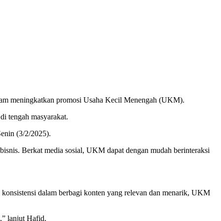
dalam meningkatkan promosi Usaha Kecil Menengah (UKM).
di tengah masyarakat.
enin (3/2/2025).
s bisnis. Berkat media sosial, UKM dapat dengan mudah berinteraksi
 konsistensi dalam berbagi konten yang relevan dan menarik, UKM
” lanjut Hafid.