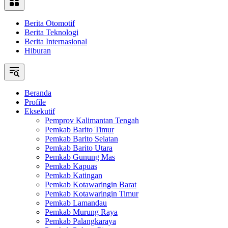
Berita Otomotif
Berita Teknologi
Berita Internasional
Hiburan
Beranda
Profile
Eksekutif
Pemprov Kalimantan Tengah
Pemkab Barito Timur
Pemkab Barito Selatan
Pemkab Barito Utara
Pemkab Gunung Mas
Pemkab Kapuas
Pemkab Katingan
Pemkab Kotawaringin Barat
Pemkab Kotawaringin Timur
Pemkab Lamandau
Pemkab Murung Raya
Pemkab Palangkaraya