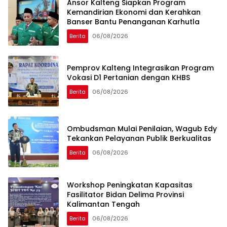
Ansor Kalteng Siapkan Program
Kemandirian Ekonomi dan Kerahkan
Banser Bantu Penanganan Karhutla
Berita
06/08/2026
Pemprov Kalteng Integrasikan Program
Vokasi D1 Pertanian dengan KHBS
Berita
06/08/2026
Ombudsman Mulai Penilaian, Wagub Edy
Tekankan Pelayanan Publik Berkualitas
Berita
06/08/2026
Workshop Peningkatan Kapasitas
Fasilitator Bidan Delima Provinsi
Kalimantan Tengah
Berita
06/08/2026