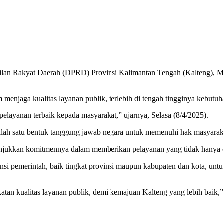
n Rakyat Daerah (DPRD) Provinsi Kalimantan Tengah (Kalteng), Muhaj
enjaga kualitas layanan publik, terlebih di tengah tingginya kebutuh
layanan terbaik kepada masyarakat,” ujarnya, Selasa (8/4/2025).
ah satu bentuk tanggung jawab negara untuk memenuhi hak masyarakat, 
njukkan komitmennya dalam memberikan pelayanan yang tidak hanya cepa
tansi pemerintah, baik tingkat provinsi maupun kabupaten dan kota, unt
n kualitas layanan publik, demi kemajuan Kalteng yang lebih baik,” 