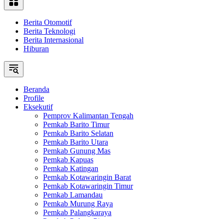
Berita Otomotif
Berita Teknologi
Berita Internasional
Hiburan
Beranda
Profile
Eksekutif
Pemprov Kalimantan Tengah
Pemkab Barito Timur
Pemkab Barito Selatan
Pemkab Barito Utara
Pemkab Gunung Mas
Pemkab Kapuas
Pemkab Katingan
Pemkab Kotawaringin Barat
Pemkab Kotawaringin Timur
Pemkab Lamandau
Pemkab Murung Raya
Pemkab Palangkaraya