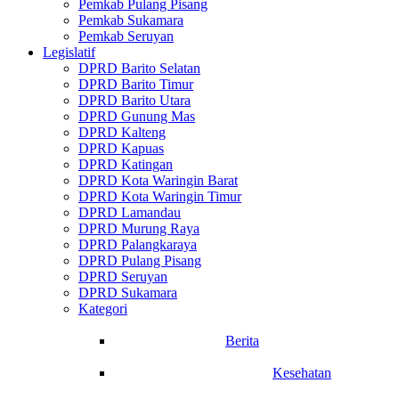
Pemkab Pulang Pisang
Pemkab Sukamara
Pemkab Seruyan
Legislatif
DPRD Barito Selatan
DPRD Barito Timur
DPRD Barito Utara
DPRD Gunung Mas
DPRD Kalteng
DPRD Kapuas
DPRD Katingan
DPRD Kota Waringin Barat
DPRD Kota Waringin Timur
DPRD Lamandau
DPRD Murung Raya
DPRD Palangkaraya
DPRD Pulang Pisang
DPRD Seruyan
DPRD Sukamara
Kategori
Berita
Kesehatan