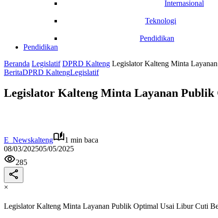
Internasional
Teknologi
Pendidikan
Pendidikan
Beranda
Legislatif
DPRD Kalteng
Legislator Kalteng Minta Layanan
Berita
DPRD Kalteng
Legislatif
Legislator Kalteng Minta Layanan Publik
E_Newskalteng
1 min baca
08/03/2025
05/05/2025
285
×
Legislator Kalteng Minta Layanan Publik Optimal Usai Libur Cuti B