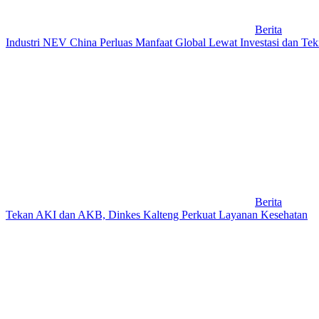
Berita
Industri NEV China Perluas Manfaat Global Lewat Investasi dan Tek
Berita
Tekan AKI dan AKB, Dinkes Kalteng Perkuat Layanan Kesehatan