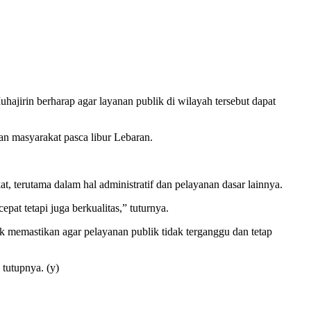
irin berharap agar layanan publik di wilayah tersebut dapat
an masyarakat pasca libur Lebaran.
terutama dalam hal administratif dan pelayanan dasar lainnya.
t tetapi juga berkualitas,” tuturnya.
uk memastikan agar pelayanan publik tidak terganggu dan tetap
tutupnya. (y)