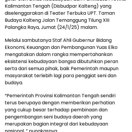
Kalimantan Tengah (Disbudpar Kalteng) yang
diselenggarakan di Teater Terbuka UPT. Taman
Budaya Kalteng Jalan Temanggung Tilung XIII
Palangka Raya, Jumat (24/1/25) malam.
Melalui sambutanya Staf Ahli Gubernur Bidang
Ekonomi, Keuangan dan Pembangunan Yuas Elko
mengatakan dalam rangka mempertahankan
eksistensi kebudayaan bangsa dibutuhkan peran
serta dari semua pihak, baik Pemerintah maupun
masyarakat terlebih lagi para penggiat seni dan
budaya.
“Pemerintah Provinsi Kalimantan Tengah sendiri
terus berupaya dengan memberikan perhatian
yang cukup besar terhadap pembinaan dan
pengembangan seni budaya daerah yang
merupakan bagian integral dari kebudayaan
nasional, ” pungkasnya.