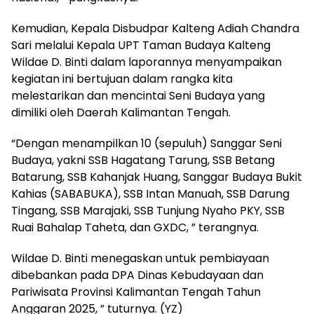
Kemudian, Kepala Disbudpar Kalteng Adiah Chandra
Sari melalui Kepala UPT Taman Budaya Kalteng
Wildae D. Binti dalam laporannya menyampaikan
kegiatan ini bertujuan dalam rangka kita
melestarikan dan mencintai Seni Budaya yang
dimiliki oleh Daerah Kalimantan Tengah.
“Dengan menampilkan 10 (sepuluh) Sanggar Seni
Budaya, yakni SSB Hagatang Tarung, SSB Betang
Batarung, SSB Kahanjak Huang, Sanggar Budaya Bukit
Kahias (SABABUKA), SSB Intan Manuah, SSB Darung
Tingang, SSB Marajaki, SSB Tunjung Nyaho PKY, SSB
Ruai Bahalap Taheta, dan GXDC, ” terangnya.
Wildae D. Binti menegaskan untuk pembiayaan
dibebankan pada DPA Dinas Kebudayaan dan
Pariwisata Provinsi Kalimantan Tengah Tahun
Anggaran 2025, ” tuturnya. (YZ)