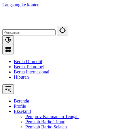
Langsung ke konten
Berita Otomotif
Berita Teknologi
Berita Internasional
Hiburan
Beranda
Profile
Eksekutif
Pemprov Kalimantan Tengah
Pemkab Barito Timur
Pemkab Barito Selatan