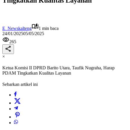
Tingkatkan Kualitas Layanan
E_Newskalteng
1 min baca
24/01/2025
05/05/2025
265
×
Ketua Komisi II DPRD Barito Utara, Taufik Nugraha, Harap
PDAM Tingkatkan Kualitas Layanan
Sebarkan artikel ini