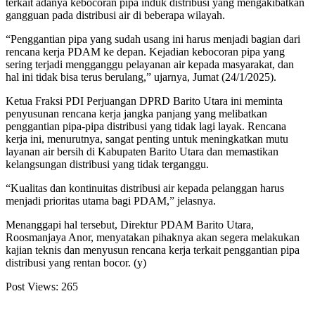
terkait adanya kebocoran pipa induk distribusi yang mengakibatkan
gangguan pada distribusi air di beberapa wilayah.
“Penggantian pipa yang sudah usang ini harus menjadi bagian dari
rencana kerja PDAM ke depan. Kejadian kebocoran pipa yang
sering terjadi mengganggu pelayanan air kepada masyarakat, dan
hal ini tidak bisa terus berulang,” ujarnya, Jumat (24/1/2025).
Ketua Fraksi PDI Perjuangan DPRD Barito Utara ini meminta
penyusunan rencana kerja jangka panjang yang melibatkan
penggantian pipa-pipa distribusi yang tidak lagi layak. Rencana
kerja ini, menurutnya, sangat penting untuk meningkatkan mutu
layanan air bersih di Kabupaten Barito Utara dan memastikan
kelangsungan distribusi yang tidak terganggu.
“Kualitas dan kontinuitas distribusi air kepada pelanggan harus
menjadi prioritas utama bagi PDAM,” jelasnya.
Menanggapi hal tersebut, Direktur PDAM Barito Utara,
Roosmanjaya Anor, menyatakan pihaknya akan segera melakukan
kajian teknis dan menyusun rencana kerja terkait penggantian pipa
distribusi yang rentan bocor. (y)
Post Views:
265