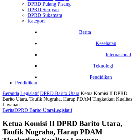
DPRD Pulang Pisang
DPRD Seruyan
DPRD Sukamara
Kategori
Berita
Kesehatan
Internasional
Teknologi
Pendidikan
Pendidikan
Beranda
Legislatif
DPRD Barito Utara
Ketua Komisi II DPRD
Barito Utara, Taufik Nugraha, Harap PDAM Tingkatkan Kualitas
Layanan
Berita
DPRD Barito Utara
Legislatif
Ketua Komisi II DPRD Barito Utara,
Taufik Nugraha, Harap PDAM