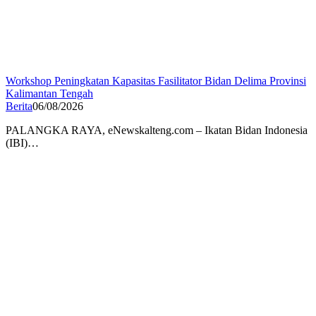
Workshop Peningkatan Kapasitas Fasilitator Bidan Delima Provinsi
Kalimantan Tengah
Berita
06/08/2026
PALANGKA RAYA, eNewskalteng.com – Ikatan Bidan Indonesia
(IBI)…