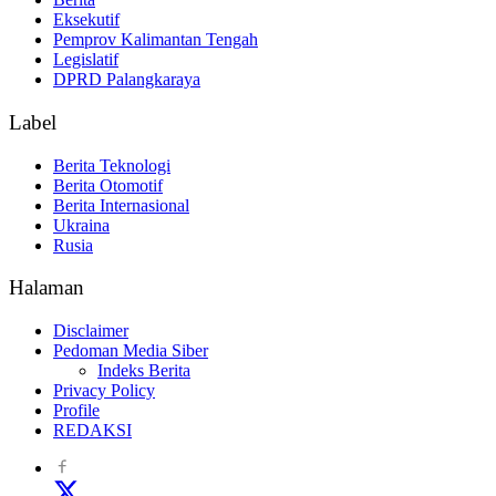
Eksekutif
Pemprov Kalimantan Tengah
Legislatif
DPRD Palangkaraya
Label
Berita Teknologi
Berita Otomotif
Berita Internasional
Ukraina
Rusia
Halaman
Disclaimer
Pedoman Media Siber
Indeks Berita
Privacy Policy
Profile
REDAKSI