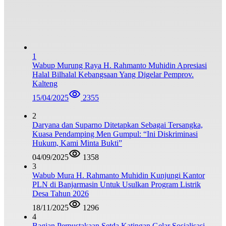
1
Wabup Murung Raya H. Rahmanto Muhidin Apresiasi
Halal Bilhalal Kebangsaan Yang Digelar Pemprov.
Kalteng
15/04/2025
2355
2
Daryana dan Suparno Ditetapkan Sebagai Tersangka,
Kuasa Pendamping Men Gumpul: “Ini Diskriminasi
Hukum, Kami Minta Bukti”
04/09/2025
1358
3
Wabub Mura H. Rahmanto Muhidin Kunjungi Kantor
PLN di Banjarmasin Untuk Usulkan Program Listrik
Desa Tahun 2026
18/11/2025
1296
4
Bagian Perpustakaan Setda Katingan Gelar Sosialisasi