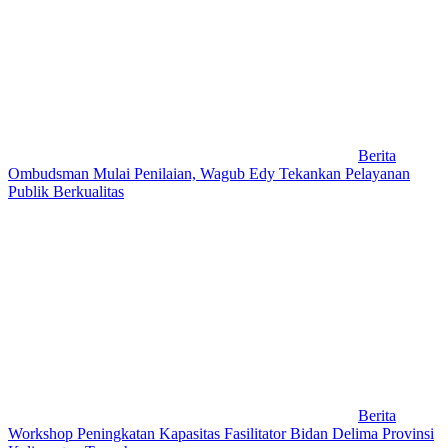
Berita
Ombudsman Mulai Penilaian, Wagub Edy Tekankan Pelayanan
Publik Berkualitas
Berita
Workshop Peningkatan Kapasitas Fasilitator Bidan Delima Provinsi