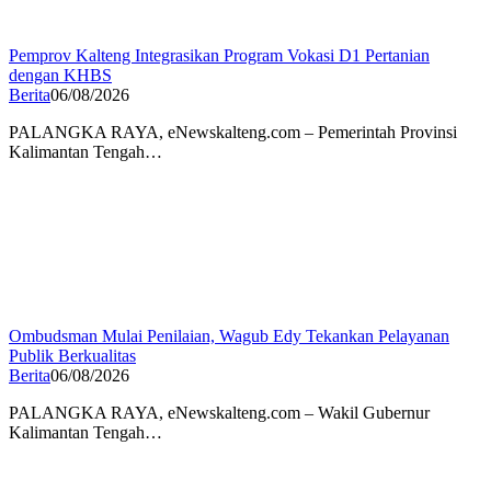
Pemprov Kalteng Integrasikan Program Vokasi D1 Pertanian
dengan KHBS
Berita
06/08/2026
PALANGKA RAYA, eNewskalteng.com – Pemerintah Provinsi
Kalimantan Tengah…
Ombudsman Mulai Penilaian, Wagub Edy Tekankan Pelayanan
Publik Berkualitas
Berita
06/08/2026
PALANGKA RAYA, eNewskalteng.com – Wakil Gubernur
Kalimantan Tengah…