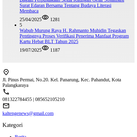
Surat Edaran Bersama Tentang Budaya Literasi
Membaca
25/04/2025
1281
5
Wabub Murung Raya H. Rahmanto Muhidin Tegaskan
Pentingnya Proses Verifikasi Penerima Manfaat Program
Kartu Hebat BLT Tahun 2025
19/07/2025
1187
Jl. Pinus Permai, No.20. Kel. Panarung, Kec. Pahandut, Kota
Palangkaraya
081322784455 | 085652105210
kaltengenews@gmail.com
Kategori
Berita