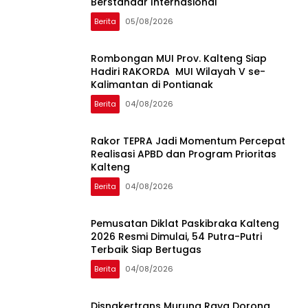
Berstandar Internasional
Berita
05/08/2026
Rombongan MUI Prov. Kalteng Siap
Hadiri RAKORDA MUI Wilayah V se-
Kalimantan di Pontianak
Berita
04/08/2026
Rakor TEPRA Jadi Momentum Percepat
Realisasi APBD dan Program Prioritas
Kalteng
Berita
04/08/2026
Pemusatan Diklat Paskibraka Kalteng
2026 Resmi Dimulai, 54 Putra-Putri
Terbaik Siap Bertugas
Berita
04/08/2026
Disnakertrans Murung Raya Dorong