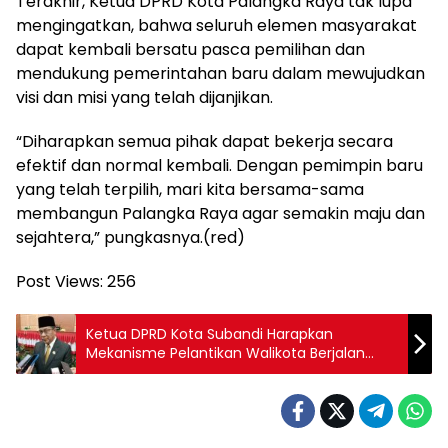
Terakhir, Ketua DPRD Kota Palangka Raya tak lupa
mengingatkan, bahwa seluruh elemen masyarakat
dapat kembali bersatu pasca pemilihan dan
mendukung pemerintahan baru dalam mewujudkan
visi dan misi yang telah dijanjikan.
“Diharapkan semua pihak dapat bekerja secara
efektif dan normal kembali. Dengan pemimpin baru
yang telah terpilih, mari kita bersama-sama
membangun Palangka Raya agar semakin maju dan
sejahtera,” pungkasnya.(red)
Post Views:
256
Ketua DPRD Kota Subandi Harapkan
Mekanisme Pelantikan Walikota Berjalan
Lancar