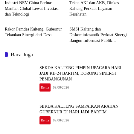
Industri NEV China Perluas
Tekan AKI dan AKB, Dinkes
Manfaat Global Lewat Investasi
Kalteng Perkuat Layanan
dan Teknologi
Kesehatan
Berita
Berita
Rakor Pemdes Kalteng, Gubernur
SMSI Kalteng dan
Tekankan Sinergi dari Desa
Diskominfosantik Perkuat Sinergi
Bangun Informasi Publik
Berkualitas
Baca Juga
SEKDA KALTENG PIMPIN UPACARA HARI
JADI KE-24 BARTIM, DORONG SINERGI
PEMBANGUNAN
Berita
09/08/2026
SEKDA KALTENG SAMPAIKAN ARAHAN
GUBERNUR DI HARI JADI BARTIM
Berita
09/08/2026