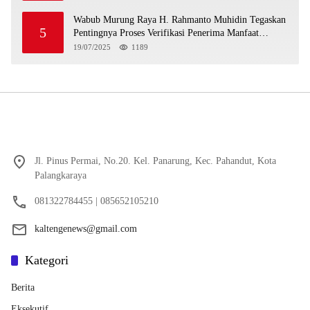
Wabub Murung Raya H. Rahmanto Muhidin Tegaskan
5
Pentingnya Proses Verifikasi Penerima Manfaat
Program Kartu Hebat BLT Tahun 2025
19/07/2025
1189
Jl. Pinus Permai, No.20. Kel. Panarung, Kec. Pahandut, Kota
Palangkaraya
081322784455 | 085652105210
kaltengenews@gmail.com
Kategori
Berita
Eksekutif