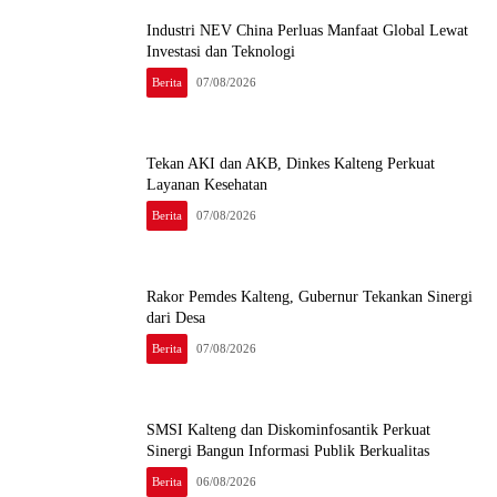
Industri NEV China Perluas Manfaat Global Lewat
Investasi dan Teknologi
Berita
07/08/2026
Tekan AKI dan AKB, Dinkes Kalteng Perkuat
Layanan Kesehatan
Berita
07/08/2026
Rakor Pemdes Kalteng, Gubernur Tekankan Sinergi
dari Desa
Berita
07/08/2026
SMSI Kalteng dan Diskominfosantik Perkuat
Sinergi Bangun Informasi Publik Berkualitas
Berita
06/08/2026