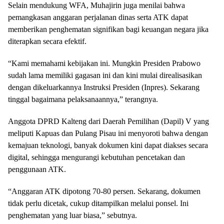
Selain mendukung WFA, Muhajirin juga menilai bahwa
pemangkasan anggaran perjalanan dinas serta ATK dapat
memberikan penghematan signifikan bagi keuangan negara jika
diterapkan secara efektif.
“Kami memahami kebijakan ini. Mungkin Presiden Prabowo
sudah lama memiliki gagasan ini dan kini mulai direalisasikan
dengan dikeluarkannya Instruksi Presiden (Inpres). Sekarang
tinggal bagaimana pelaksanaannya,” terangnya.
Anggota DPRD Kalteng dari Daerah Pemilihan (Dapil) V yang
meliputi Kapuas dan Pulang Pisau ini menyoroti bahwa dengan
kemajuan teknologi, banyak dokumen kini dapat diakses secara
digital, sehingga mengurangi kebutuhan pencetakan dan
penggunaan ATK.
“Anggaran ATK dipotong 70-80 persen. Sekarang, dokumen
tidak perlu dicetak, cukup ditampilkan melalui ponsel. Ini
penghematan yang luar biasa,” sebutnya.