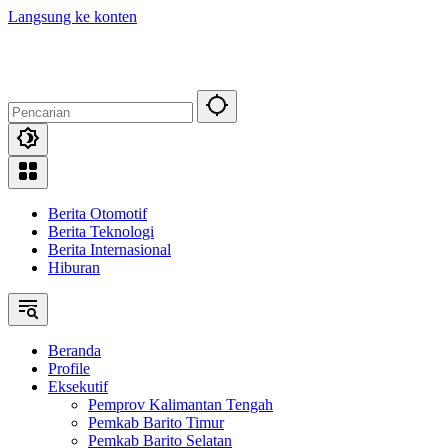
Langsung ke konten
Berita Otomotif
Berita Teknologi
Berita Internasional
Hiburan
Beranda
Profile
Eksekutif
Pemprov Kalimantan Tengah
Pemkab Barito Timur
Pemkab Barito Selatan