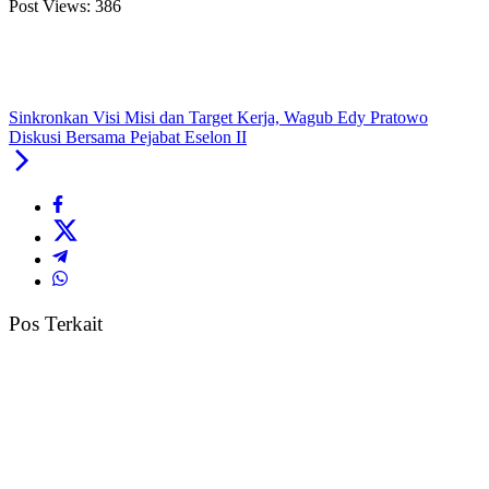
Post Views:
386
Sinkronkan Visi Misi dan Target Kerja, Wagub Edy Pratowo
Diskusi Bersama Pejabat Eselon II
Pos Terkait