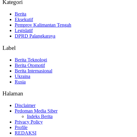
Kategori
Berita
Eksekutif
Pemprov Kalimantan Tengah
Legislatif
DPRD Palangkaraya
Label
Berita Teknologi
Berita Otomotif
Berita Internasional
Ukraina
Rusia
Halaman
Disclaimer
Pedoman Media Siber
Indeks Berita
Privacy Policy
Profile
REDAKSI