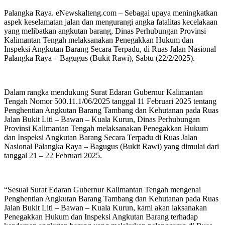
Palangka Raya. eNewskalteng.com – Sebagai upaya meningkatkan
aspek keselamatan jalan dan mengurangi angka fatalitas kecelakaan
yang melibatkan angkutan barang, Dinas Perhubungan Provinsi
Kalimantan Tengah melaksanakan Penegakkan Hukum dan
Inspeksi Angkutan Barang Secara Terpadu, di Ruas Jalan Nasional
Palangka Raya – Bagugus (Bukit Rawi), Sabtu (22/2/2025).
Dalam rangka mendukung Surat Edaran Gubernur Kalimantan
Tengah Nomor 500.11.1/06/2025 tanggal 11 Februari 2025 tentang
Penghentian Angkutan Barang Tambang dan Kehutanan pada Ruas
Jalan Bukit Liti – Bawan – Kuala Kurun, Dinas Perhubungan
Provinsi Kalimantan Tengah melaksanakan Penegakkan Hukum
dan Inspeksi Angkutan Barang Secara Terpadu di Ruas Jalan
Nasional Palangka Raya – Bagugus (Bukit Rawi) yang dimulai dari
tanggal 21 – 22 Februari 2025.
“Sesuai Surat Edaran Gubernur Kalimantan Tengah mengenai
Penghentian Angkutan Barang Tambang dan Kehutanan pada Ruas
Jalan Bukit Liti – Bawan – Kuala Kurun, kami akan laksanakan
Penegakkan Hukum dan Inspeksi Angkutan Barang terhadap