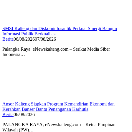
SMSI Kalteng dan Diskominfosantik Perkuat Sinergi Bangun
Informasi Publik Berkualitas
Berita
06/08/2026
07/08/2026
Palangka Raya, eNewskalteng.com – Serikat Media Siber
Indonesia…
Ansor Kalteng Siapkan Program Kemandirian Ekonomi dan
Kerahkan Banser Bantu Penanganan Karhutla
Berita
06/08/2026
PALANGKA RAYA, eNewskalteng.com – Ketua Pimpinan
Wilayah (PW)…