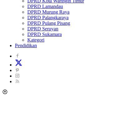
DPRD Kota Waringin Timur
DPRD Lamandau
DPRD Murung Raya
DPRD Palangkaraya
DPRD Pulang Pisang
DPRD Seruyan
DPRD Sukamara
Kategori
Pendidikan