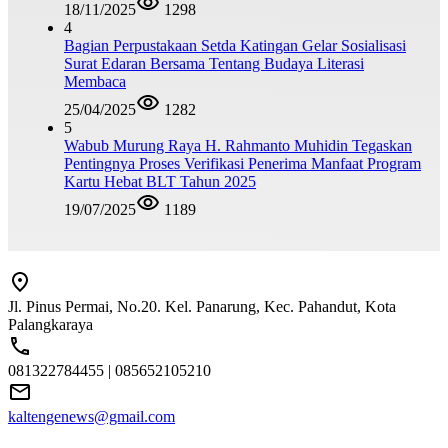
18/11/2025
1298
4
Bagian Perpustakaan Setda Katingan Gelar Sosialisasi
Surat Edaran Bersama Tentang Budaya Literasi
Membaca
25/04/2025
1282
5
Wabub Murung Raya H. Rahmanto Muhidin Tegaskan
Pentingnya Proses Verifikasi Penerima Manfaat Program
Kartu Hebat BLT Tahun 2025
19/07/2025
1189
Jl. Pinus Permai, No.20. Kel. Panarung, Kec. Pahandut, Kota
Palangkaraya
081322784455 | 085652105210
kaltengenews@gmail.com