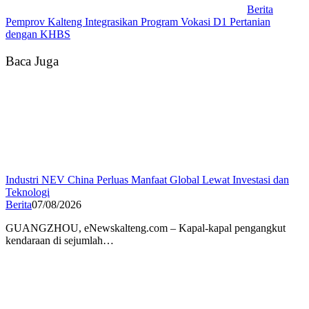
Berita
Pemprov Kalteng Integrasikan Program Vokasi D1 Pertanian
dengan KHBS
Baca Juga
Industri NEV China Perluas Manfaat Global Lewat Investasi dan
Teknologi
Berita
07/08/2026
GUANGZHOU, eNewskalteng.com – Kapal-kapal pengangkut
kendaraan di sejumlah…