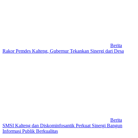
Berita
Rakor Pemdes Kalteng, Gubernur Tekankan Sinergi dari Desa
Berita
SMSI Kalteng dan Diskominfosantik Perkuat Sinergi Bangun
Informasi Publik Berkualitas