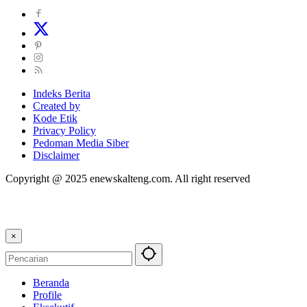
Indeks Berita
Created by
Kode Etik
Privacy Policy
Pedoman Media Siber
Disclaimer
Copyright @ 2025 enewskalteng.com. All right reserved
×
Beranda
Profile