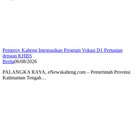
Pemprov Kalteng Integrasikan Program Vokasi D1 Pertanian
dengan KHBS
Berita
06/08/2026
PALANGKA RAYA, eNewskalteng.com – Pemerintah Provinsi
Kalimantan Tengah…