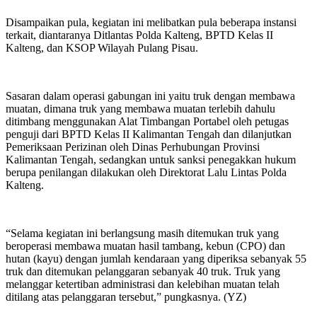
Disampaikan pula, kegiatan ini melibatkan pula beberapa instansi
terkait, diantaranya Ditlantas Polda Kalteng, BPTD Kelas II
Kalteng, dan KSOP Wilayah Pulang Pisau.
Sasaran dalam operasi gabungan ini yaitu truk dengan membawa
muatan, dimana truk yang membawa muatan terlebih dahulu
ditimbang menggunakan Alat Timbangan Portabel oleh petugas
penguji dari BPTD Kelas II Kalimantan Tengah dan dilanjutkan
Pemeriksaan Perizinan oleh Dinas Perhubungan Provinsi
Kalimantan Tengah, sedangkan untuk sanksi penegakkan hukum
berupa penilangan dilakukan oleh Direktorat Lalu Lintas Polda
Kalteng.
“Selama kegiatan ini berlangsung masih ditemukan truk yang
beroperasi membawa muatan hasil tambang, kebun (CPO) dan
hutan (kayu) dengan jumlah kendaraan yang diperiksa sebanyak 55
truk dan ditemukan pelanggaran sebanyak 40 truk. Truk yang
melanggar ketertiban administrasi dan kelebihan muatan telah
ditilang atas pelanggaran tersebut,” pungkasnya. (YZ)