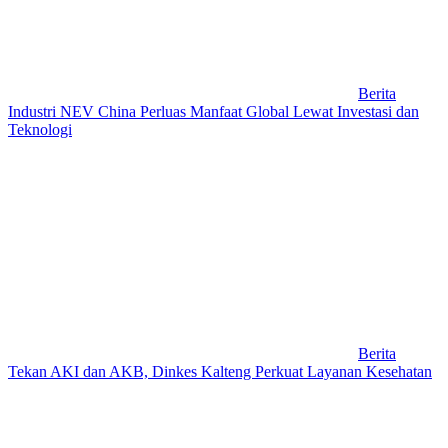
Berita
Industri NEV China Perluas Manfaat Global Lewat Investasi dan
Teknologi
Berita
Tekan AKI dan AKB, Dinkes Kalteng Perkuat Layanan Kesehatan