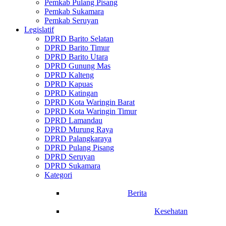
Pemkab Pulang Pisang
Pemkab Sukamara
Pemkab Seruyan
Legislatif
DPRD Barito Selatan
DPRD Barito Timur
DPRD Barito Utara
DPRD Gunung Mas
DPRD Kalteng
DPRD Kapuas
DPRD Katingan
DPRD Kota Waringin Barat
DPRD Kota Waringin Timur
DPRD Lamandau
DPRD Murung Raya
DPRD Palangkaraya
DPRD Pulang Pisang
DPRD Seruyan
DPRD Sukamara
Kategori
Berita
Kesehatan