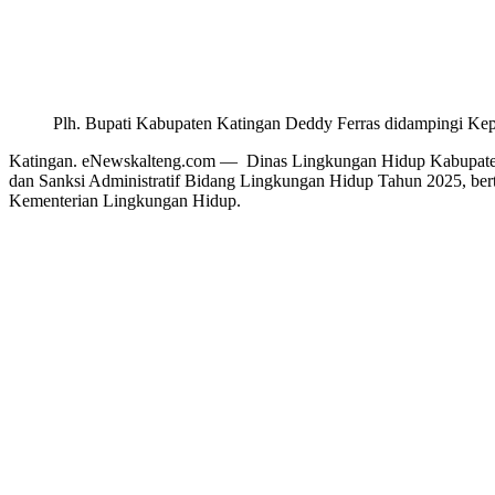
Plh. Bupati Kabupaten Katingan Deddy Ferras didampingi Kep
Katingan. eNewskalteng.com — Dinas Lingkungan Hidup Kabupaten 
dan Sanksi Administratif Bidang Lingkungan Hidup Tahun 2025, ber
Kementerian Lingkungan Hidup.