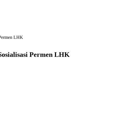
i Permen LHK
Sosialisasi Permen LHK