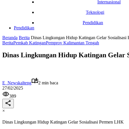
Internasional
Teknologi
Pendidikan
Pendidikan
Beranda
Berita
Dinas Lingkungan Hidup Katingan Gelar Sosialisas
Berita
Pemkab Katingan
Pemprov Kalimantan Tengah
Dinas Lingkungan Hidup Katingan Gelar 
E_Newskalteng
2 min baca
27/02/2025
389
×
Dinas Lingkungan Hidup Katingan Gelar Sosialisasi Permen LHK