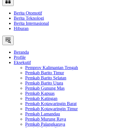
Berita Otomotif
Berita Teknologi
Berita Internasional
Hiburan
Beranda
Profile
Eksekutif
Pemprov Kalimantan Tengah
Pemkab Barito Timur
Pemkab Barito Selatan
Pemkab Barito Utara
Pemkab Gunung Mas
Pemkab Kapuas
Pemkab Katingan
Pemkab Kotawaringin Barat
Pemkab Kotawaringin Timur
Pemkab Lamandau
Pemkab Murung Raya
Pemkab Palangkaraya