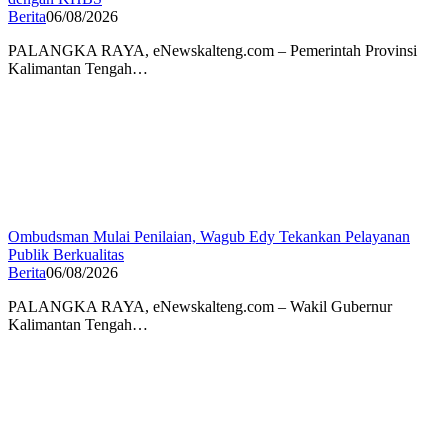
Berita
06/08/2026
PALANGKA RAYA, eNewskalteng.com – Pemerintah Provinsi
Kalimantan Tengah…
Ombudsman Mulai Penilaian, Wagub Edy Tekankan Pelayanan
Publik Berkualitas
Berita
06/08/2026
PALANGKA RAYA, eNewskalteng.com – Wakil Gubernur
Kalimantan Tengah…