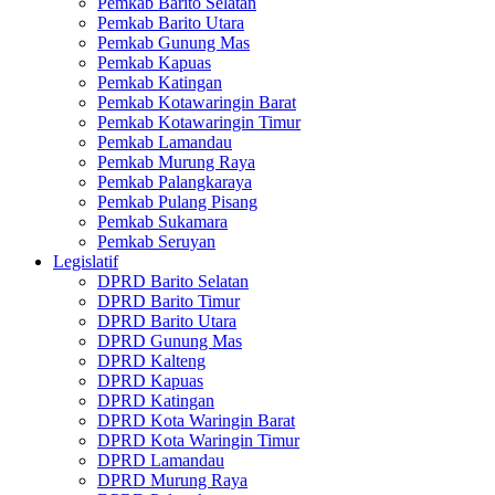
Pemkab Barito Selatan
Pemkab Barito Utara
Pemkab Gunung Mas
Pemkab Kapuas
Pemkab Katingan
Pemkab Kotawaringin Barat
Pemkab Kotawaringin Timur
Pemkab Lamandau
Pemkab Murung Raya
Pemkab Palangkaraya
Pemkab Pulang Pisang
Pemkab Sukamara
Pemkab Seruyan
Legislatif
DPRD Barito Selatan
DPRD Barito Timur
DPRD Barito Utara
DPRD Gunung Mas
DPRD Kalteng
DPRD Kapuas
DPRD Katingan
DPRD Kota Waringin Barat
DPRD Kota Waringin Timur
DPRD Lamandau
DPRD Murung Raya