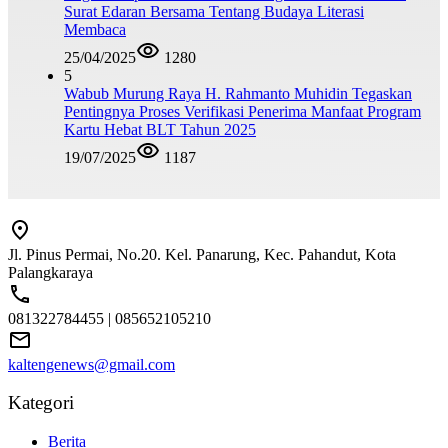
Surat Edaran Bersama Tentang Budaya Literasi
Membaca
25/04/2025
1280
5
Wabub Murung Raya H. Rahmanto Muhidin Tegaskan
Pentingnya Proses Verifikasi Penerima Manfaat Program
Kartu Hebat BLT Tahun 2025
19/07/2025
1187
Jl. Pinus Permai, No.20. Kel. Panarung, Kec. Pahandut, Kota
Palangkaraya
081322784455 | 085652105210
kaltengenews@gmail.com
Kategori
Berita