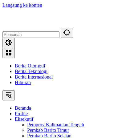
Langsung ke konten
Berita Otomotif
Berita Teknologi
Berita Internasional
Hiburan
Beranda
Profile
Eksekutif
Pemprov Kalimantan Tengah
Pemkab Barito Timur
Pemkab Barito Selatan