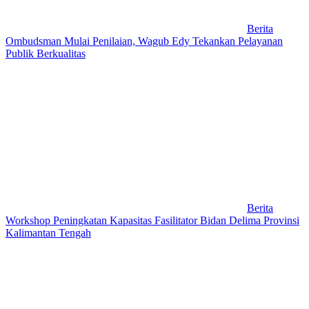
Berita
Ombudsman Mulai Penilaian, Wagub Edy Tekankan Pelayanan
Publik Berkualitas
Berita
Workshop Peningkatan Kapasitas Fasilitator Bidan Delima Provinsi
Kalimantan Tengah