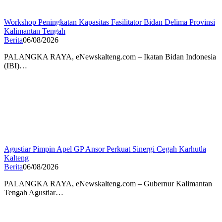
Workshop Peningkatan Kapasitas Fasilitator Bidan Delima Provinsi
Kalimantan Tengah
Berita
06/08/2026
PALANGKA RAYA, eNewskalteng.com – Ikatan Bidan Indonesia
(IBI)…
Agustiar Pimpin Apel GP Ansor Perkuat Sinergi Cegah Karhutla
Kalteng
Berita
06/08/2026
PALANGKA RAYA, eNewskalteng.com – Gubernur Kalimantan
Tengah Agustiar…