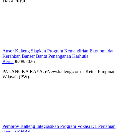
Baca Juga
Ansor Kalteng Siapkan Program Kemandirian Ekonomi dan
Kerahkan Banser Bantu Penanganan Karhutla
Berita
06/08/2026
PALANGKA RAYA, eNewskalteng.com – Ketua Pimpinan
Wilayah (PW)…
Pemprov Kalteng Integrasikan Program Vokasi D1 Pertanian
dengan KHBS