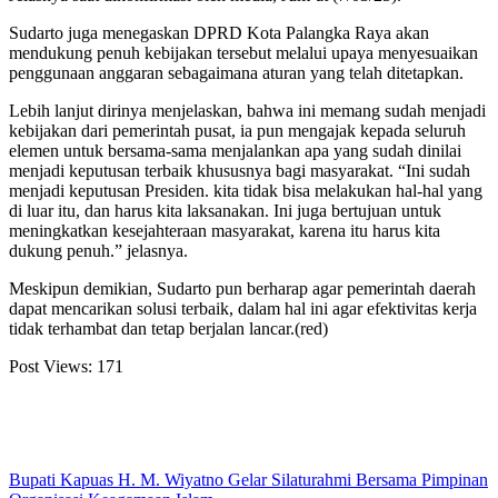
Sudarto juga menegaskan DPRD Kota Palangka Raya akan
mendukung penuh kebijakan tersebut melalui upaya menyesuaikan
penggunaan anggaran sebagaimana aturan yang telah ditetapkan.
Lebih lanjut dirinya menjelaskan, bahwa ini memang sudah menjadi
kebijakan dari pemerintah pusat, ia pun mengajak kepada seluruh
elemen untuk bersama-sama menjalankan apa yang sudah dinilai
menjadi keputusan terbaik khususnya bagi masyarakat. “Ini sudah
menjadi keputusan Presiden. kita tidak bisa melakukan hal-hal yang
di luar itu, dan harus kita laksanakan. Ini juga bertujuan untuk
meningkatkan kesejahteraan masyarakat, karena itu harus kita
dukung penuh.” jelasnya.
Meskipun demikian, Sudarto pun berharap agar pemerintah daerah
dapat mencarikan solusi terbaik, dalam hal ini agar efektivitas kerja
tidak terhambat dan tetap berjalan lancar.(red)
Post Views:
171
Bupati Kapuas H. M. Wiyatno Gelar Silaturahmi Bersama Pimpinan