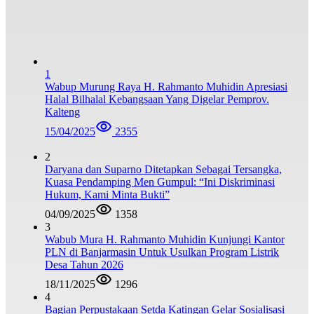
1
Wabup Murung Raya H. Rahmanto Muhidin Apresiasi
Halal Bilhalal Kebangsaan Yang Digelar Pemprov.
Kalteng
15/04/2025
2355
2
Daryana dan Suparno Ditetapkan Sebagai Tersangka,
Kuasa Pendamping Men Gumpul: “Ini Diskriminasi
Hukum, Kami Minta Bukti”
04/09/2025
1358
3
Wabub Mura H. Rahmanto Muhidin Kunjungi Kantor
PLN di Banjarmasin Untuk Usulkan Program Listrik
Desa Tahun 2026
18/11/2025
1296
4
Bagian Perpustakaan Setda Katingan Gelar Sosialisasi