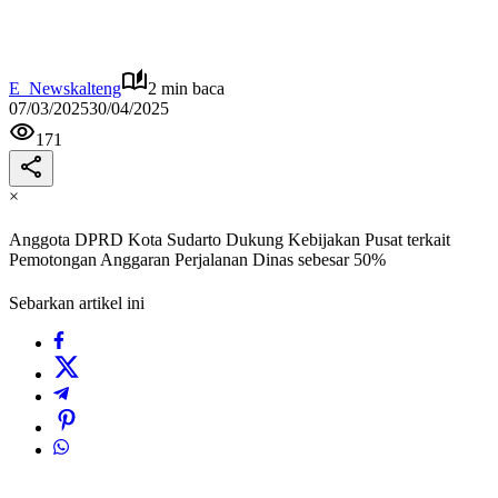
E_Newskalteng
2 min baca
07/03/2025
30/04/2025
171
×
Anggota DPRD Kota Sudarto Dukung Kebijakan Pusat terkait
Pemotongan Anggaran Perjalanan Dinas sebesar 50%
Sebarkan artikel ini