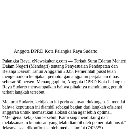
Anggota DPRD Kota Palangka Raya Sudarto.
Palangka Raya. eNewskalteng.com — Terkait Surat Edaran Menteri
Dalam Negeri (Mendagri) tentang Penyesuaian Pendapatan dan
Belanja Daerah Tahun Anggaran 2025, Pemerintah pusat telah
mengeluarkan kebijakan pemotongan anggaran perjalanan dinas
sebesar 50 persen. Menanggapi itu, Anggota DPRD Kota Palangka
Raya Sudarto menyampaikan bahwa pihaknya mendukung penuh
terkait langkah tersebut.
Menurut Sudarto, kebijakan ini perlu adanyan dukungan. Ia menilai
bahwa keputusan ini diambil sebagai bagian dari langkah efisiensi
anggaran untuk memastikan alokasi dana agar lebih optimal.
“Mengenai kebijakan tersebut, Kami siap mendukung dan
melaksanakan keputusan yang telah diambil oleh pemerintah pusat.”
Jelasnya saat dikonfirmasi oleh media, Jum’at (7/03/25).