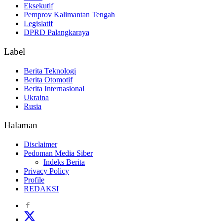
Eksekutif
Pemprov Kalimantan Tengah
Legislatif
DPRD Palangkaraya
Label
Berita Teknologi
Berita Otomotif
Berita Internasional
Ukraina
Rusia
Halaman
Disclaimer
Pedoman Media Siber
Indeks Berita
Privacy Policy
Profile
REDAKSI