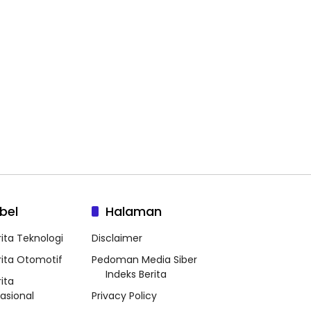
bel
Halaman
rita Teknologi
Disclaimer
rita Otomotif
Pedoman Media Siber
Indeks Berita
ita
nasional
Privacy Policy