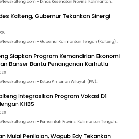
eNewskalteng.com – Dinas Kesehatan Provinsi Kalimantan…
es Kalteng, Gubernur Tekankan Sinergi
026
 eNewskalteng.com – Gubernur Kalimantan Tengah (Kalteng)…
eng Siapkan Program Kemandirian Ekonomi
an Banser Bantu Penanganan Karhutla
026
eNewskalteng.com – Ketua Pimpinan Wilayah (PW)…
lteng Integrasikan Program Vokasi D1
dengan KHBS
026
eNewskalteng.com – Pemerintah Provinsi Kalimantan Tengah…
 Mulai Penilaian, Wagub Edy Tekankan