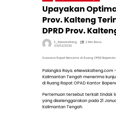
Upayakan Optimal
Prov. Kalteng Ter
DPRD Prov. Kalten
E_Newskalteng
2 Min Baca
03/02/2025
Suasana Rapat Bersama di Ruang OPAD Bapenda P
Palangka Raya. eNewskalteng.com 
Kalimantan Tengah menerima kunjun
di Ruang Rapat OPAD Kantor Bapend
Pertemuan tersebut terkait tindak 
yang diselenggarakan pada 21 Januar
Kalimantan Tengah.