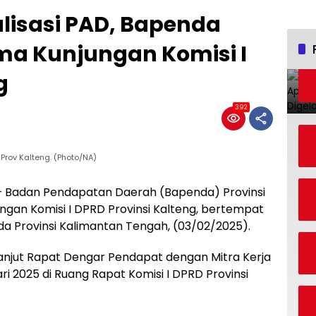
isasi PAD, Bapenda
ima Kunjungan Komisi I
g
392
rov Kalteng. (Photo/NA)
– Badan Pendapatan Daerah (Bapenda) Provinsi
gan Komisi I DPRD Provinsi Kalteng, bertempat
a Provinsi Kalimantan Tengah, (03/02/2025).
lanjut Rapat Dengar Pendapat dengan Mitra Kerja
i 2025 di Ruang Rapat Komisi I DPRD Provinsi