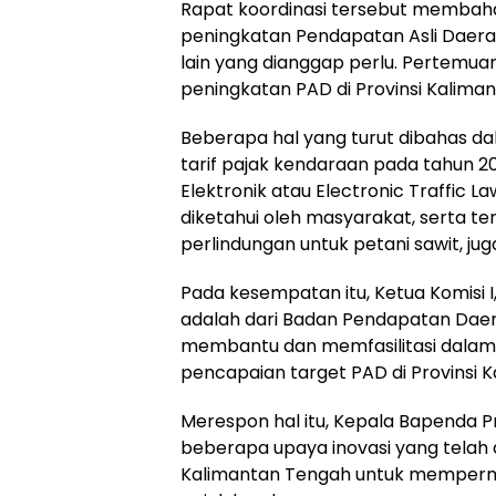
Rapat koordinasi tersebut membaha
peningkatan Pendapatan Asli Daer
lain yang dianggap perlu. Pertemua
peningkatan PAD di Provinsi Kalima
Beberapa hal yang turut dibahas da
tarif pajak kendaraan pada tahun 2
Elektronik atau Electronic Traffic 
diketahui oleh masyarakat, serta t
perlindungan untuk petani sawit, ju
Pada kesempatan itu, Ketua Komisi
adalah dari Badan Pendapatan Daerah
membantu dan memfasilitasi dalam
pencapaian target PAD di Provinsi K
Merespon hal itu, Kepala Bapenda P
beberapa upaya inovasi yang telah
Kalimantan Tengah untuk memper