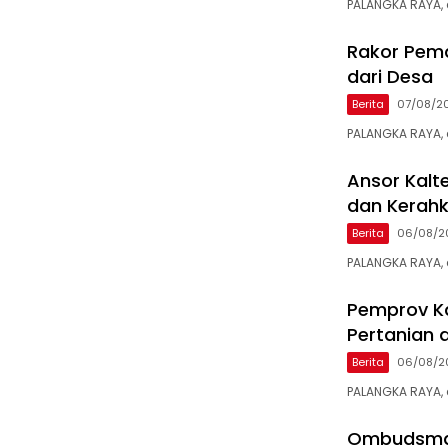
PALANGKA RAYA, 
Rakor Pemd
dari Desa
Berita
07/08/2
PALANGKA RAYA,
Ansor Kalt
dan Kerahk
Berita
06/08/2
PALANGKA RAYA, 
Pemprov Ka
Pertanian 
Berita
06/08/2
PALANGKA RAYA, 
Ombudsman