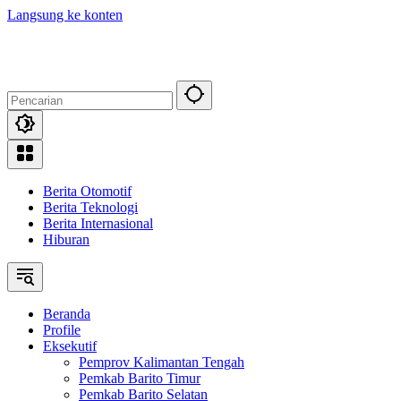
Langsung ke konten
Berita Otomotif
Berita Teknologi
Berita Internasional
Hiburan
Beranda
Profile
Eksekutif
Pemprov Kalimantan Tengah
Pemkab Barito Timur
Pemkab Barito Selatan