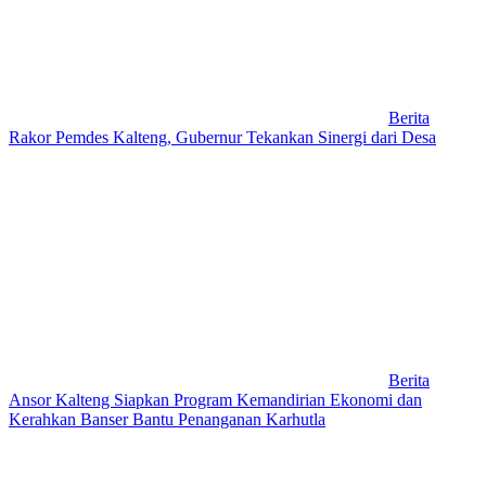
Berita
Rakor Pemdes Kalteng, Gubernur Tekankan Sinergi dari Desa
Berita
Ansor Kalteng Siapkan Program Kemandirian Ekonomi dan
Kerahkan Banser Bantu Penanganan Karhutla