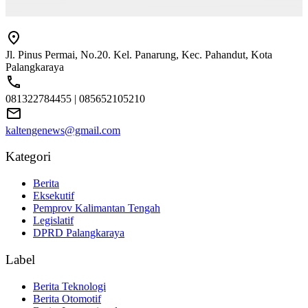
Jl. Pinus Permai, No.20. Kel. Panarung, Kec. Pahandut, Kota
Palangkaraya
081322784455 | 085652105210
kaltengenews@gmail.com
Kategori
Berita
Eksekutif
Pemprov Kalimantan Tengah
Legislatif
DPRD Palangkaraya
Label
Berita Teknologi
Berita Otomotif