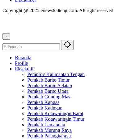
Copyright @ 2025 enewskalteng.com. All right reserved
×
Beranda
Profile
Eksekutif
Pemprov Kalimantan Tengah
Pemkab Barito Timur
Pemkab Barito Selatan
Pemkab Barito Utara
Pemkab Gunung Mas
Pemkab Kapuas
Pemkab Katingan
Pemkab Kotawaringin Barat
Pemkab Kotawaringin Timur
Pemkab Lamandau
Pemkab Murung Raya
Pemkab Palangkaraya