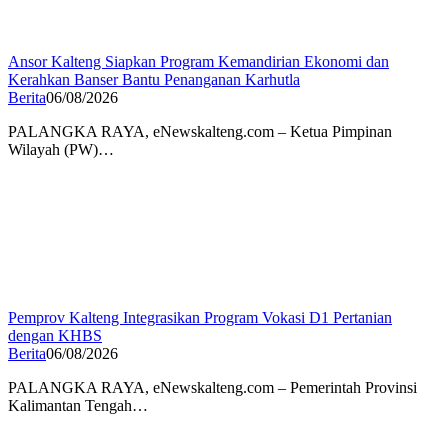
Ansor Kalteng Siapkan Program Kemandirian Ekonomi dan
Kerahkan Banser Bantu Penanganan Karhutla
Berita
06/08/2026
PALANGKA RAYA, eNewskalteng.com – Ketua Pimpinan
Wilayah (PW)…
Pemprov Kalteng Integrasikan Program Vokasi D1 Pertanian
dengan KHBS
Berita
06/08/2026
PALANGKA RAYA, eNewskalteng.com – Pemerintah Provinsi
Kalimantan Tengah…