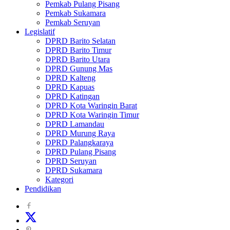
Pemkab Pulang Pisang
Pemkab Sukamara
Pemkab Seruyan
Legislatif
DPRD Barito Selatan
DPRD Barito Timur
DPRD Barito Utara
DPRD Gunung Mas
DPRD Kalteng
DPRD Kapuas
DPRD Katingan
DPRD Kota Waringin Barat
DPRD Kota Waringin Timur
DPRD Lamandau
DPRD Murung Raya
DPRD Palangkaraya
DPRD Pulang Pisang
DPRD Seruyan
DPRD Sukamara
Kategori
Pendidikan