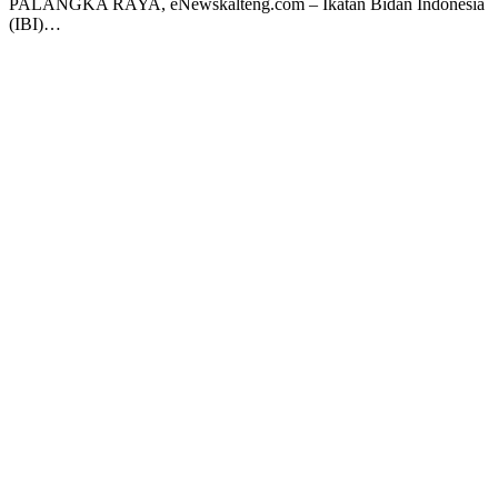
PALANGKA RAYA, eNewskalteng.com – Ikatan Bidan Indonesia
(IBI)…