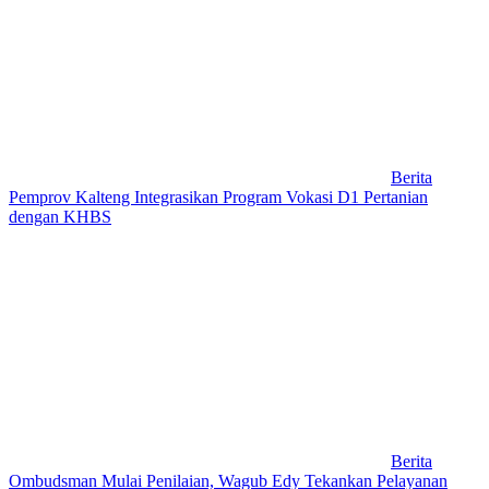
Berita
Pemprov Kalteng Integrasikan Program Vokasi D1 Pertanian
dengan KHBS
Berita
Ombudsman Mulai Penilaian, Wagub Edy Tekankan Pelayanan