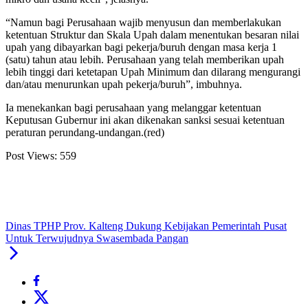
“Namun bagi Perusahaan wajib menyusun dan memberlakukan
ketentuan Struktur dan Skala Upah dalam menentukan besaran nilai
upah yang dibayarkan bagi pekerja/buruh dengan masa kerja 1
(satu) tahun atau lebih. Perusahaan yang telah memberikan upah
lebih tinggi dari ketetapan Upah Minimum dan dilarang mengurangi
dan/atau menurunkan upah pekerja/buruh”, imbuhnya.
Ia menekankan bagi perusahaan yang melanggar ketentuan
Keputusan Gubernur ini akan dikenakan sanksi sesuai ketentuan
peraturan perundang-undangan.(red)
Post Views:
559
Dinas TPHP Prov. Kalteng Dukung Kebijakan Pemerintah Pusat
Untuk Terwujudnya Swasembada Pangan