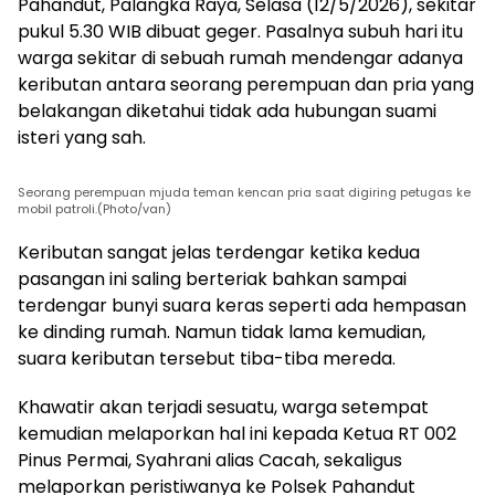
Pahandut, Palangka Raya, Selasa (12/5/2026), sekitar
pukul 5.30 WIB dibuat geger. Pasalnya subuh hari itu
warga sekitar di sebuah rumah mendengar adanya
keributan antara seorang perempuan dan pria yang
belakangan diketahui tidak ada hubungan suami
isteri yang sah.
Seorang perempuan mjuda teman kencan pria saat digiring petugas ke
mobil patroli.(Photo/van)
Keributan sangat jelas terdengar ketika kedua
pasangan ini saling berteriak bahkan sampai
terdengar bunyi suara keras seperti ada hempasan
ke dinding rumah. Namun tidak lama kemudian,
suara keributan tersebut tiba-tiba mereda.
Khawatir akan terjadi sesuatu, warga setempat
kemudian melaporkan hal ini kepada Ketua RT 002
Pinus Permai, Syahrani alias Cacah, sekaligus
melaporkan peristiwanya ke Polsek Pahandut