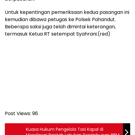
Untuk kepentingan pemeriksaan kedua pasangan ini
kemudian dibawa petugas ke Polsek Pahandut.
Beberapa saksi juga telah dimintai keterangan,
termasuk Ketua RT setempat Syahrani.(red)
Post Views:
96
Kuasa Hukum Pengelola Taxi Kapal di