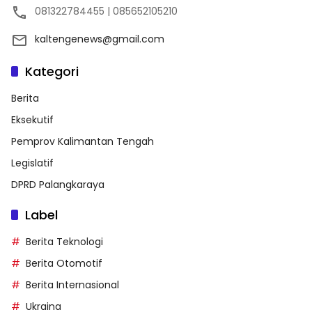
081322784455 | 085652105210
kaltengenews@gmail.com
Kategori
Berita
Eksekutif
Pemprov Kalimantan Tengah
Legislatif
DPRD Palangkaraya
Label
Berita Teknologi
Berita Otomotif
Berita Internasional
Ukraina