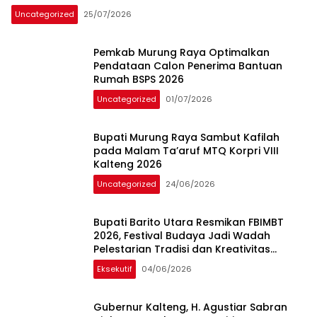
Uncategorized
25/07/2026
Pemkab Murung Raya Optimalkan
Pendataan Calon Penerima Bantuan
Rumah BSPS 2026
Uncategorized
01/07/2026
Bupati Murung Raya Sambut Kafilah
pada Malam Ta’aruf MTQ Korpri VIII
Kalteng 2026
Uncategorized
24/06/2026
Bupati Barito Utara Resmikan FBIMBT
2026, Festival Budaya Jadi Wadah
Pelestarian Tradisi dan Kreativitas
Generasi Muda
Eksekutif
04/06/2026
Gubernur Kalteng, H. Agustiar Sabran