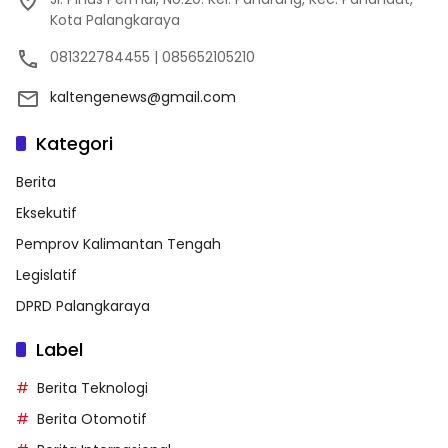
Kota Palangkaraya
081322784455 | 085652105210
kaltengenews@gmail.com
Kategori
Berita
Eksekutif
Pemprov Kalimantan Tengah
Legislatif
DPRD Palangkaraya
Label
Berita Teknologi
Berita Otomotif