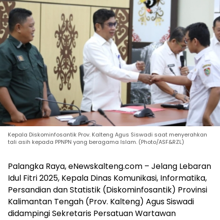
Kepala Diskominfosantik Prov. Kalteng Agus Siswadi saat menyerahkan
tali asih kepada PPNPN yang beragama Islam. (Photo/ASF&RZL)
Palangka Raya, eNewskalteng.com – Jelang Lebaran
Idul Fitri 2025, Kepala Dinas Komunikasi, Informatika,
Persandian dan Statistik (Diskominfosantik) Provinsi
Kalimantan Tengah (Prov. Kalteng) Agus Siswadi
didampingi Sekretaris Persatuan Wartawan