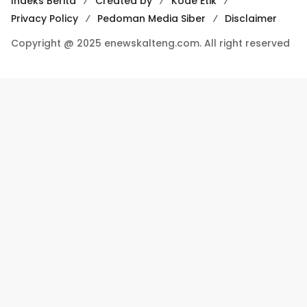
Indeks Berita
Created by
Kode Etik
Privacy Policy
Pedoman Media Siber
Disclaimer
Copyright @ 2025 enewskalteng.com. All right reserved