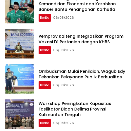
Kemandirian Ekonomi dan Kerahkan
Banser Bantu Penanganan Karhutla
Berita
06/08/2026
Pemprov Kalteng Integrasikan Program
Vokasi D1 Pertanian dengan KHBS
Berita
06/08/2026
Ombudsman Mulai Penilaian, Wagub Edy
Tekankan Pelayanan Publik Berkualitas
Berita
06/08/2026
Workshop Peningkatan Kapasitas
Fasilitator Bidan Delima Provinsi
Kalimantan Tengah
Berita
06/08/2026