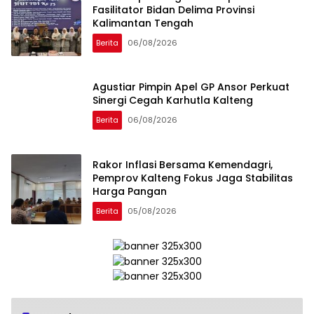
Fasilitator Bidan Delima Provinsi
Kalimantan Tengah
Berita
06/08/2026
Agustiar Pimpin Apel GP Ansor Perkuat
Sinergi Cegah Karhutla Kalteng
Berita
06/08/2026
Rakor Inflasi Bersama Kemendagri,
Pemprov Kalteng Fokus Jaga Stabilitas
Harga Pangan
Berita
05/08/2026