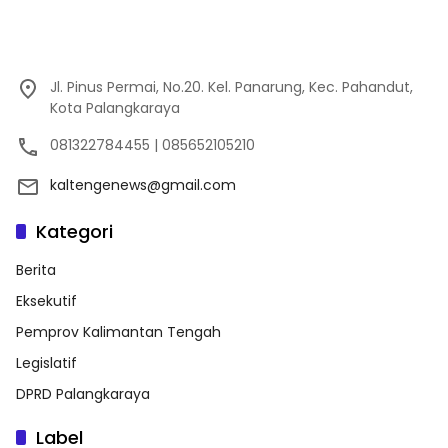
Jl. Pinus Permai, No.20. Kel. Panarung, Kec. Pahandut,
Kota Palangkaraya
081322784455 | 085652105210
kaltengenews@gmail.com
Kategori
Berita
Eksekutif
Pemprov Kalimantan Tengah
Legislatif
DPRD Palangkaraya
Label