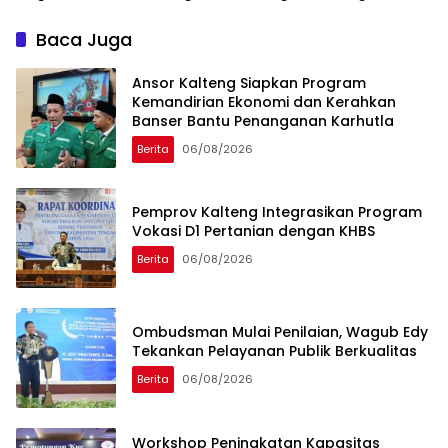
Stabilitas Harga Pangan
Baca Juga
Ansor Kalteng Siapkan Program
Kemandirian Ekonomi dan Kerahkan
Banser Bantu Penanganan Karhutla
Berita
06/08/2026
Pemprov Kalteng Integrasikan Program
Vokasi D1 Pertanian dengan KHBS
Berita
06/08/2026
Ombudsman Mulai Penilaian, Wagub Edy
Tekankan Pelayanan Publik Berkualitas
Berita
06/08/2026
Workshop Peningkatan Kapasitas