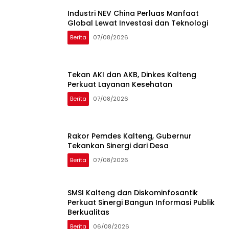
Industri NEV China Perluas Manfaat
Global Lewat Investasi dan Teknologi
Berita
07/08/2026
Tekan AKI dan AKB, Dinkes Kalteng
Perkuat Layanan Kesehatan
Berita
07/08/2026
Rakor Pemdes Kalteng, Gubernur
Tekankan Sinergi dari Desa
Berita
07/08/2026
SMSI Kalteng dan Diskominfosantik
Perkuat Sinergi Bangun Informasi Publik
Berkualitas
Berita
06/08/2026