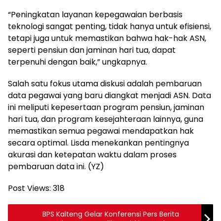
“Peningkatan layanan kepegawaian berbasis
teknologi sangat penting, tidak hanya untuk efisiensi,
tetapi juga untuk memastikan bahwa hak-hak ASN,
seperti pensiun dan jaminan hari tua, dapat
terpenuhi dengan baik,” ungkapnya.
Salah satu fokus utama diskusi adalah pembaruan
data pegawai yang baru diangkat menjadi ASN. Data
ini meliputi kepesertaan program pensiun, jaminan
hari tua, dan program kesejahteraan lainnya, guna
memastikan semua pegawai mendapatkan hak
secara optimal. Lisda menekankan pentingnya
akurasi dan ketepatan waktu dalam proses
pembaruan data ini. (YZ)
Post Views:
318
BPS Kalteng Gelar Konferensi Pers Berita