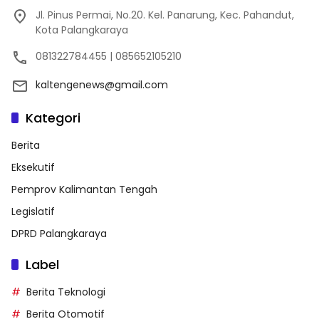
Jl. Pinus Permai, No.20. Kel. Panarung, Kec. Pahandut,
Kota Palangkaraya
081322784455 | 085652105210
kaltengenews@gmail.com
Kategori
Berita
Eksekutif
Pemprov Kalimantan Tengah
Legislatif
DPRD Palangkaraya
Label
Berita Teknologi
Berita Otomotif