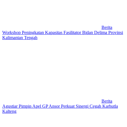
Berita
Workshop Peningkatan Kapasitas Fasilitator Bidan Delima Provinsi
Kalimantan Tengah
Berita
Agustiar Pimpin Apel GP Ansor Perkuat Sinergi Cegah Karhutla
Kalteng