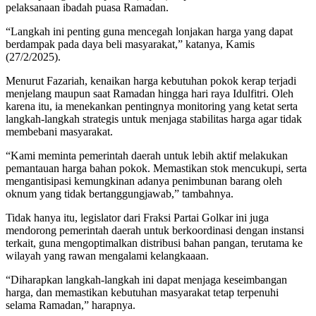
pelaksanaan ibadah puasa Ramadan.
“Langkah ini penting guna mencegah lonjakan harga yang dapat
berdampak pada daya beli masyarakat,” katanya, Kamis
(27/2/2025).
Menurut Fazariah, kenaikan harga kebutuhan pokok kerap terjadi
menjelang maupun saat Ramadan hingga hari raya Idulfitri. Oleh
karena itu, ia menekankan pentingnya monitoring yang ketat serta
langkah-langkah strategis untuk menjaga stabilitas harga agar tidak
membebani masyarakat.
“Kami meminta pemerintah daerah untuk lebih aktif melakukan
pemantauan harga bahan pokok. Memastikan stok mencukupi, serta
mengantisipasi kemungkinan adanya penimbunan barang oleh
oknum yang tidak bertanggungjawab,” tambahnya.
Tidak hanya itu, legislator dari Fraksi Partai Golkar ini juga
mendorong pemerintah daerah untuk berkoordinasi dengan instansi
terkait, guna mengoptimalkan distribusi bahan pangan, terutama ke
wilayah yang rawan mengalami kelangkaaan.
“Diharapkan langkah-langkah ini dapat menjaga keseimbangan
harga, dan memastikan kebutuhan masyarakat tetap terpenuhi
selama Ramadan,” harapnya.