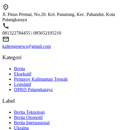
Jl. Pinus Permai, No.20. Kel. Panarung, Kec. Pahandut, Kota
Palangkaraya
081322784455 | 085652105210
kaltengenews@gmail.com
Kategori
Berita
Eksekutif
Pemprov Kalimantan Tengah
Legislatif
DPRD Palangkaraya
Label
Berita Teknologi
Berita Otomotif
Berita Internasional
Ukraina