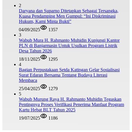
2
Daryana dan Suparno Ditetapkan Sebagai Tersangka,
Kuasa Pendamping Men Gumpul: “Ini Diskriminasi
Hukum, Kami Minta Bukti”
04/09/2025
1357
3
Wabub Mura H. Rahmanto Muhidin Kunjungi Kantor
PLN di Banjarmasin Untuk Usulkan Program Listrik
Desa Tahun 2026
18/11/2025
1295
4
Bagian Perpustakaan Setda Katingan Gelar Sosialisasi
Surat Edaran Bersama Tentang Budaya Literasi
Membaca
25/04/2025
1279
5
Wabub Murung Raya H. Rahmanto Muhidin Tegaskan
Pentingnya Proses Verifikasi Penerima Manfaat Program
Kartu Hebat BLT Tahun 2025
19/07/2025
1186