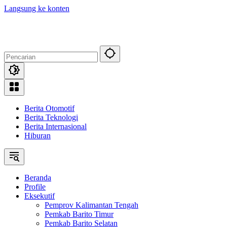
Langsung ke konten
Berita Otomotif
Berita Teknologi
Berita Internasional
Hiburan
Beranda
Profile
Eksekutif
Pemprov Kalimantan Tengah
Pemkab Barito Timur
Pemkab Barito Selatan