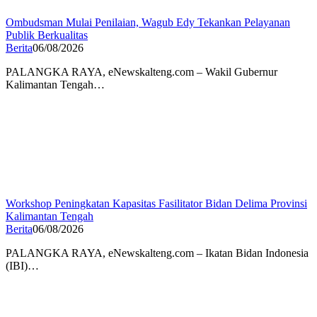
Ombudsman Mulai Penilaian, Wagub Edy Tekankan Pelayanan
Publik Berkualitas
Berita
06/08/2026
PALANGKA RAYA, eNewskalteng.com – Wakil Gubernur
Kalimantan Tengah…
Workshop Peningkatan Kapasitas Fasilitator Bidan Delima Provinsi
Kalimantan Tengah
Berita
06/08/2026
PALANGKA RAYA, eNewskalteng.com – Ikatan Bidan Indonesia
(IBI)…