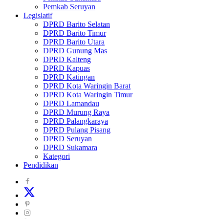
Pemkab Seruyan
Legislatif
DPRD Barito Selatan
DPRD Barito Timur
DPRD Barito Utara
DPRD Gunung Mas
DPRD Kalteng
DPRD Kapuas
DPRD Katingan
DPRD Kota Waringin Barat
DPRD Kota Waringin Timur
DPRD Lamandau
DPRD Murung Raya
DPRD Palangkaraya
DPRD Pulang Pisang
DPRD Seruyan
DPRD Sukamara
Kategori
Pendidikan