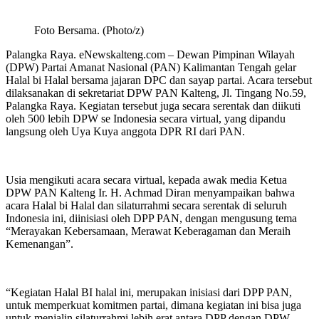
Foto Bersama. (Photo/z)
Palangka Raya. eNewskalteng.com – Dewan Pimpinan Wilayah
(DPW) Partai Amanat Nasional (PAN) Kalimantan Tengah gelar
Halal bi Halal bersama jajaran DPC dan sayap partai. Acara tersebut
dilaksanakan di sekretariat DPW PAN Kalteng, Jl. Tingang No.59,
Palangka Raya. Kegiatan tersebut juga secara serentak dan diikuti
oleh 500 lebih DPW se Indonesia secara virtual, yang dipandu
langsung oleh Uya Kuya anggota DPR RI dari PAN.
Usia mengikuti acara secara virtual, kepada awak media Ketua
DPW PAN Kalteng Ir. H. Achmad Diran menyampaikan bahwa
acara Halal bi Halal dan silaturrahmi secara serentak di seluruh
Indonesia ini, diinisiasi oleh DPP PAN, dengan mengusung tema
“Merayakan Kebersamaan, Merawat Keberagaman dan Meraih
Kemenangan”.
“Kegiatan Halal BI halal ini, merupakan inisiasi dari DPP PAN,
untuk memperkuat komitmen partai, dimana kegiatan ini bisa juga
untuk menjalin silaturrahmi lebih erat antara DPP dengan DPW,