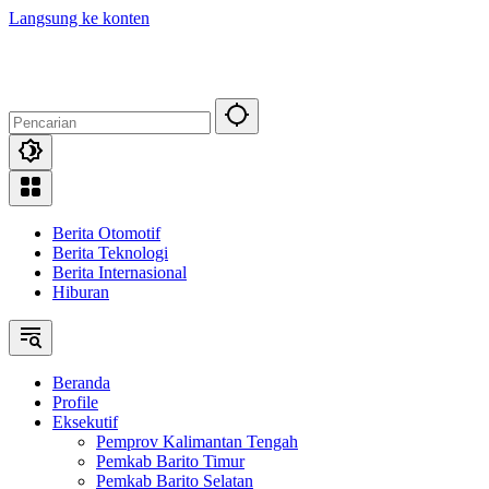
Langsung ke konten
Berita Otomotif
Berita Teknologi
Berita Internasional
Hiburan
Beranda
Profile
Eksekutif
Pemprov Kalimantan Tengah
Pemkab Barito Timur
Pemkab Barito Selatan