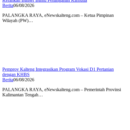
Kerahkan Banser Bantu Penanganan Karhutla
Berita
06/08/2026
PALANGKA RAYA, eNewskalteng.com – Ketua Pimpinan
Wilayah (PW)…
Pemprov Kalteng Integrasikan Program Vokasi D1 Pertanian
dengan KHBS
Berita
06/08/2026
PALANGKA RAYA, eNewskalteng.com – Pemerintah Provinsi
Kalimantan Tengah…