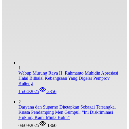
1
Wabup Murung Raya H. Rahmanto Muhidin Apresiasi
Halal Bilhalal Kebangsaan Yang Digelar Pemprov.
Kalteng
15/04/2025
2356
2
Daryana dan Suparno Ditetapkan Sebagai Tersangka,
Kuasa Pendamping Men Gumpul: “Ini Diskriminasi
Hukum, Kami Minta Bukti”
04/09/2025
1360