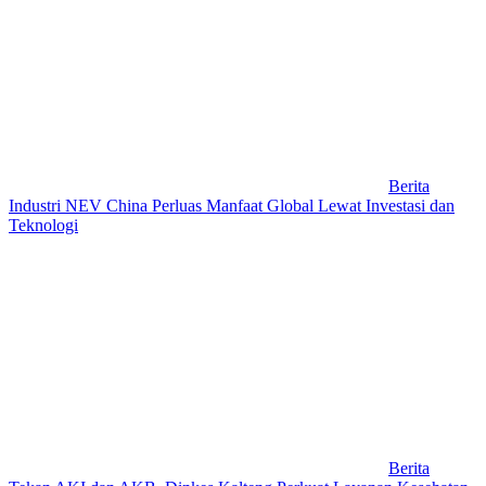
Berita
Industri NEV China Perluas Manfaat Global Lewat Investasi dan
Teknologi
Berita