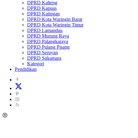
DPRD Kalteng
DPRD Kapuas
DPRD Katingan
DPRD Kota Waringin Barat
DPRD Kota Waringin Timur
DPRD Lamandau
DPRD Murung Raya
DPRD Palangkaraya
DPRD Pulang Pisang
DPRD Seruyan
DPRD Sukamara
Kategori
Pendidikan