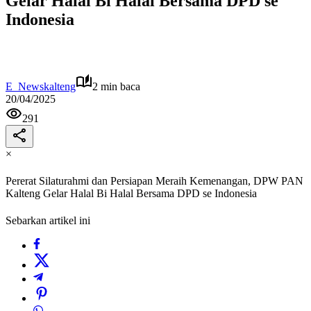
Gelar Halal Bi Halal Bersama DPD se
Indonesia
E_Newskalteng
2 min baca
20/04/2025
291
×
Pererat Silaturahmi dan Persiapan Meraih Kemenangan, DPW PAN
Kalteng Gelar Halal Bi Halal Bersama DPD se Indonesia
Sebarkan artikel ini