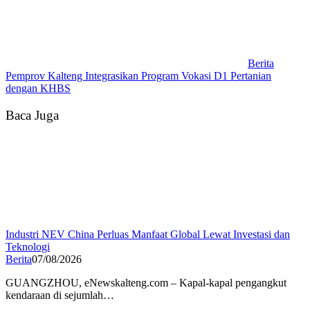
Berita
Pemprov Kalteng Integrasikan Program Vokasi D1 Pertanian
dengan KHBS
Baca Juga
Industri NEV China Perluas Manfaat Global Lewat Investasi dan
Teknologi
Berita
07/08/2026
GUANGZHOU, eNewskalteng.com – Kapal-kapal pengangkut
kendaraan di sejumlah…