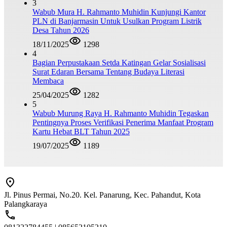
3
Wabub Mura H. Rahmanto Muhidin Kunjungi Kantor
PLN di Banjarmasin Untuk Usulkan Program Listrik
Desa Tahun 2026
18/11/2025
1298
4
Bagian Perpustakaan Setda Katingan Gelar Sosialisasi
Surat Edaran Bersama Tentang Budaya Literasi
Membaca
25/04/2025
1282
5
Wabub Murung Raya H. Rahmanto Muhidin Tegaskan
Pentingnya Proses Verifikasi Penerima Manfaat Program
Kartu Hebat BLT Tahun 2025
19/07/2025
1189
Jl. Pinus Permai, No.20. Kel. Panarung, Kec. Pahandut, Kota
Palangkaraya