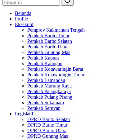
Beranda
Profile
Eksekutif
Pemprov Kalimantan Tengah
Pemkab Barito Timur
Pemkab Barito Selatan
Pemkab Barito Utara
Pemkab Gunung Mas
Pemkab Kapuas
Pemkab Katingan
Pemkab Kotawaringin Barat
Pemkab Kotawaringin Timur
Pemkab Lamandau
Pemkab Murung Raya
Pemkab Palangkaraya
Pemkab Pulang Pisang
Pemkab Sukamara
Pemkab Seruyan
Legislatif
DPRD Barito Selatan
DPRD Barito Timur
DPRD Barito Utara
DPRD Gunung Mas