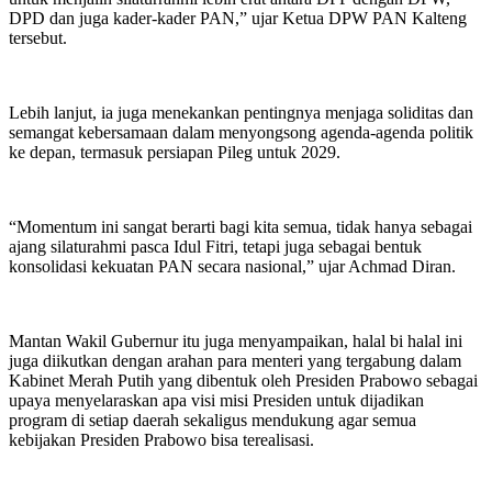
DPD dan juga kader-kader PAN,” ujar Ketua DPW PAN Kalteng
tersebut.
Lebih lanjut, ia juga menekankan pentingnya menjaga soliditas dan
semangat kebersamaan dalam menyongsong agenda-agenda politik
ke depan, termasuk persiapan Pileg untuk 2029.
“Momentum ini sangat berarti bagi kita semua, tidak hanya sebagai
ajang silaturahmi pasca Idul Fitri, tetapi juga sebagai bentuk
konsolidasi kekuatan PAN secara nasional,” ujar Achmad Diran.
Mantan Wakil Gubernur itu juga menyampaikan, halal bi halal ini
juga diikutkan dengan arahan para menteri yang tergabung dalam
Kabinet Merah Putih yang dibentuk oleh Presiden Prabowo sebagai
upaya menyelaraskan apa visi misi Presiden untuk dijadikan
program di setiap daerah sekaligus mendukung agar semua
kebijakan Presiden Prabowo bisa terealisasi.