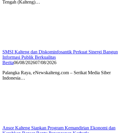
Tengah (Kalteng)…
SMSI Kalteng dan Diskominfosantik Perkuat Sinergi Bangun
Informasi Publik Berkualitas
Berita
06/08/2026
07/08/2026
Palangka Raya, eNewskalteng.com – Serikat Media Siber
Indonesia…
Ansor Kalteng Siapkan Program Kemandirian Ekonomi dan