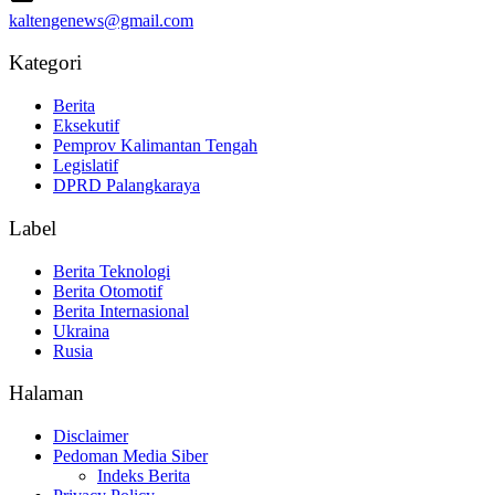
kaltengenews@gmail.com
Kategori
Berita
Eksekutif
Pemprov Kalimantan Tengah
Legislatif
DPRD Palangkaraya
Label
Berita Teknologi
Berita Otomotif
Berita Internasional
Ukraina
Rusia
Halaman
Disclaimer
Pedoman Media Siber
Indeks Berita