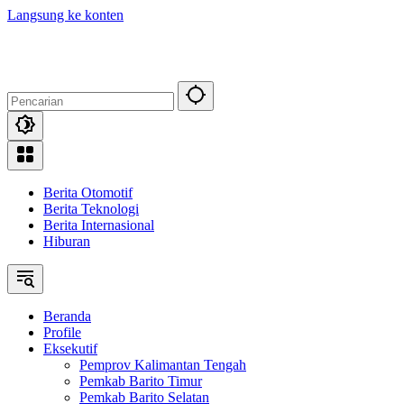
Langsung ke konten
Berita Otomotif
Berita Teknologi
Berita Internasional
Hiburan
Beranda
Profile
Eksekutif
Pemprov Kalimantan Tengah
Pemkab Barito Timur
Pemkab Barito Selatan