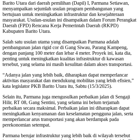
Barito Utara dari daerah pemilihan (Dapil) I, Parmana Setiawan,
menyampaikan sejumlah usulan program pembangunan yang
bertujuan untuk meningkatkan infrastruktur dan kesejahteraan
masyarakat. Usulan-usulan ini disampaikan dalam Forum Perangkat
Daerah (FPD) Rencana Kerja Pemerintah Daerah (RKPD)
Kabupaten Barito Utara.
Salah satu usulan utama yang disampaikan Parmana adalah
pembangunan jalan rigid cor di Gang Siwau, Parang Kampeng,
dengan panjang 100 meter dan lebar 4 meter. Proyek ini, kata dia,
penting untuk meningkatkan kualitas infrastruktur di kawasan
tersebut, yang selama ini masih kesulitan dalam akses transportasi.
“Adanya jalan yang lebih baik, diharapkan dapat memperlancar
aktivitas masyarakat dan mendukung mobilitas yang lebih efisien,”
kata legislator PKB Barito Utara itu, Sabtu (15/3/2025).
Selain itu, Parmana juga mengusulkan perbaikan jalan di Sengaji
Hilir, RT 08, Gang Sentini, yang selama ini belum terjamah
perbaikan secara maksimal. Perbaikan jalan ini diharapkan dapat
meningkatkan kenyamanan dan keselamatan pengguna jalan, serta
memperlancar arus transportasi yang akan berdampak pada
perekonomian setempat.
Parmana berujar infrastruktur yang lebih baik di wilayah tersebut