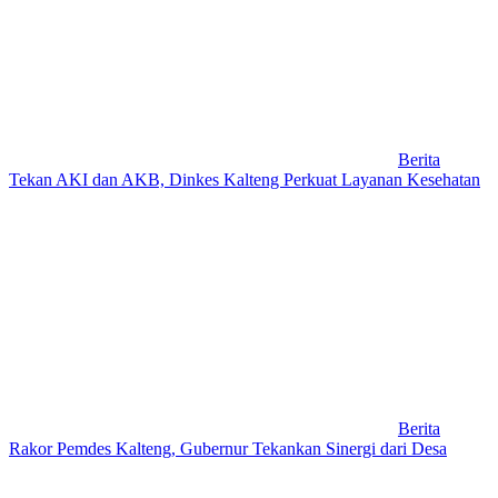
Berita
Tekan AKI dan AKB, Dinkes Kalteng Perkuat Layanan Kesehatan
Berita
Rakor Pemdes Kalteng, Gubernur Tekankan Sinergi dari Desa