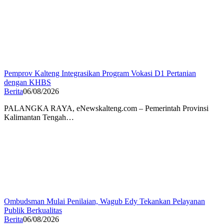
Pemprov Kalteng Integrasikan Program Vokasi D1 Pertanian
dengan KHBS
Berita
06/08/2026
PALANGKA RAYA, eNewskalteng.com – Pemerintah Provinsi
Kalimantan Tengah…
Ombudsman Mulai Penilaian, Wagub Edy Tekankan Pelayanan
Publik Berkualitas
Berita
06/08/2026