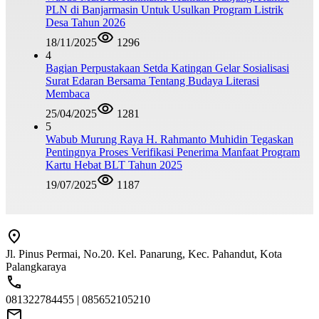
PLN di Banjarmasin Untuk Usulkan Program Listrik
Desa Tahun 2026
18/11/2025
1296
4
Bagian Perpustakaan Setda Katingan Gelar Sosialisasi
Surat Edaran Bersama Tentang Budaya Literasi
Membaca
25/04/2025
1281
5
Wabub Murung Raya H. Rahmanto Muhidin Tegaskan
Pentingnya Proses Verifikasi Penerima Manfaat Program
Kartu Hebat BLT Tahun 2025
19/07/2025
1187
Jl. Pinus Permai, No.20. Kel. Panarung, Kec. Pahandut, Kota
Palangkaraya
081322784455 | 085652105210