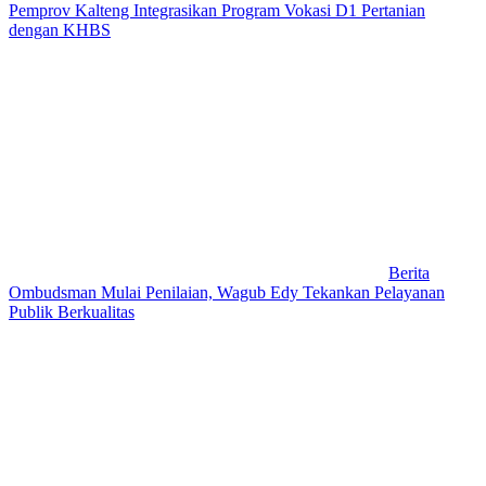
Pemprov Kalteng Integrasikan Program Vokasi D1 Pertanian
dengan KHBS
Berita
Ombudsman Mulai Penilaian, Wagub Edy Tekankan Pelayanan
Publik Berkualitas