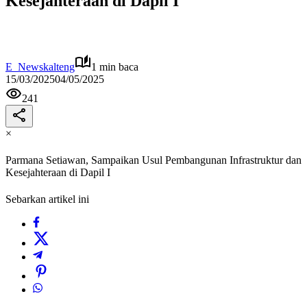
Kesejahteraan di Dapil I
E_Newskalteng
1 min baca
15/03/2025
04/05/2025
241
×
Parmana Setiawan, Sampaikan Usul Pembangunan Infrastruktur dan
Kesejahteraan di Dapil I
Sebarkan artikel ini