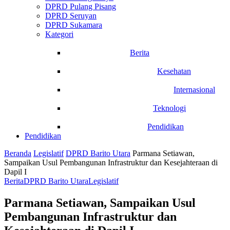
DPRD Pulang Pisang
DPRD Seruyan
DPRD Sukamara
Kategori
Berita
Kesehatan
Internasional
Teknologi
Pendidikan
Pendidikan
Beranda
Legislatif
DPRD Barito Utara
Parmana Setiawan,
Sampaikan Usul Pembangunan Infrastruktur dan Kesejahteraan di
Dapil I
Berita
DPRD Barito Utara
Legislatif
Parmana Setiawan, Sampaikan Usul
Pembangunan Infrastruktur dan