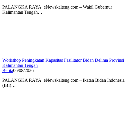
PALANGKA RAYA, eNewskalteng.com – Wakil Gubernur
Kalimantan Tengah…
Workshop Peningkatan Kapasitas Fasilitator Bidan Delima Provinsi
Kalimantan Tengah
Berita
06/08/2026
PALANGKA RAYA, eNewskalteng.com – Ikatan Bidan Indonesia
(IBI)…