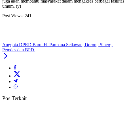
juga akan membantu masyarakat dalam mengakses berbagai fasilitas
umum. (y)
Post Views:
241
Anggota DPRD Barut H. Parmana Setiawan, Dorong Sinergi
Pemdes dan BPD
Pos Terkait