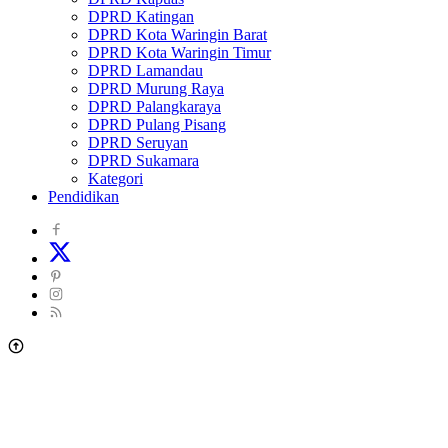
DPRD Katingan
DPRD Kota Waringin Barat
DPRD Kota Waringin Timur
DPRD Lamandau
DPRD Murung Raya
DPRD Palangkaraya
DPRD Pulang Pisang
DPRD Seruyan
DPRD Sukamara
Kategori
Pendidikan