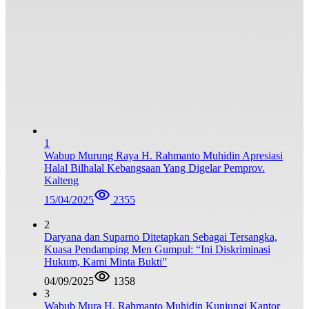
1
Wabup Murung Raya H. Rahmanto Muhidin Apresiasi
Halal Bilhalal Kebangsaan Yang Digelar Pemprov.
Kalteng
15/04/2025
2355
2
Daryana dan Suparno Ditetapkan Sebagai Tersangka,
Kuasa Pendamping Men Gumpul: “Ini Diskriminasi
Hukum, Kami Minta Bukti”
04/09/2025
1358
3
Wabub Mura H. Rahmanto Muhidin Kunjungi Kantor