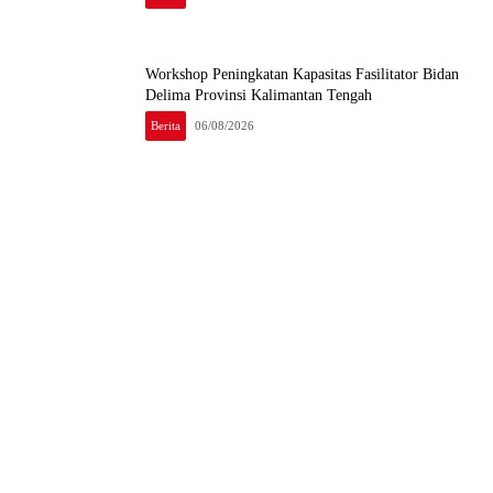
Workshop Peningkatan Kapasitas Fasilitator Bidan
Delima Provinsi Kalimantan Tengah
Berita
06/08/2026