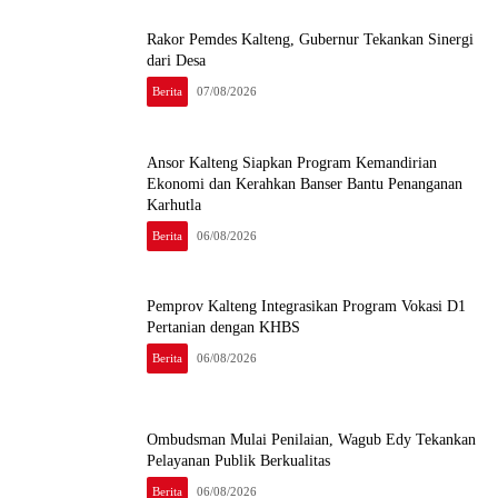
Rakor Pemdes Kalteng, Gubernur Tekankan Sinergi
dari Desa
Berita
07/08/2026
Ansor Kalteng Siapkan Program Kemandirian
Ekonomi dan Kerahkan Banser Bantu Penanganan
Karhutla
Berita
06/08/2026
Pemprov Kalteng Integrasikan Program Vokasi D1
Pertanian dengan KHBS
Berita
06/08/2026
Ombudsman Mulai Penilaian, Wagub Edy Tekankan
Pelayanan Publik Berkualitas
Berita
06/08/2026