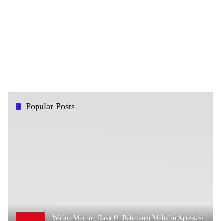
Popular Posts
Wabup Murung Raya H. Rahmanto Muhidin Apresiasi