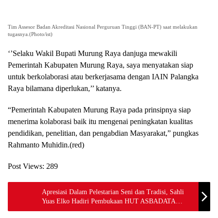
Tim Assesor Badan Akreditasi Nasional Perguruan Tinggi (BAN-PT) saat melakukan
tugasnya.(Photo/ist)
‘’Selaku Wakil Bupati Murung Raya danjuga mewakili
Pemerintah Kabupaten Murung Raya, saya menyatakan siap
untuk berkolaborasi atau berkerjasama dengan IAIN Palangka
Raya bilamana diperlukan,’’ katanya.
“Pemerintah Kabupaten Murung Raya pada prinsipnya siap
menerima kolaborasi baik itu mengenai peningkatan kualitas
pendidikan, penelitian, dan pengabdian Masyarakat,” pungkas
Rahmanto Muhidin.(red)
Post Views:
289
Apresiasi Dalam Pelestarian Seni dan Tradisi, Sahli
Yuas Elko Hadiri Pembukaan HUT ASBADATA
Kalteng Ke-8 Tahun 2025