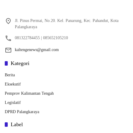
Jl. Pinus Permai, No.20. Kel. Panarung, Kec. Pahandut, Kota
Palangkaraya
081322784455 | 085652105210
kaltengenews@gmail.com
Kategori
Berita
Eksekutif
Pemprov Kalimantan Tengah
Legislatif
DPRD Palangkaraya
Label