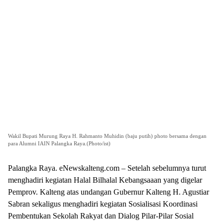
Wakil Bupati Murung Raya H. Rahmanto Muhidin (baju putih) photo bersama dengan
para Alumni IAIN Palangka Raya.(Photo/ist)
Palangka Raya. eNewskalteng.com – Setelah sebelumnya turut
menghadiri kegiatan Halal Bilhalal Kebangsaaan yang digelar
Pemprov. Kalteng atas undangan Gubernur Kalteng H. Agustiar
Sabran sekaligus menghadiri kegiatan Sosialisasi Koordinasi
Pembentukan Sekolah Rakyat dan Dialog Pilar-Pilar Sosial