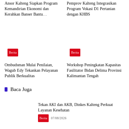
Ansor Kalteng Siapkan Program
Pemprov Kalteng Integrasikan
Kemandirian Ekonomi dan
Program Vokasi D1 Pertanian
Kerahkan Banser Bantu
dengan KHBS
Penanganan Karhutla
Berita
Berita
Ombudsman Mulai Penilaian,
Workshop Peningkatan Kapasitas
Wagub Edy Tekankan Pelayanan
Fasilitator Bidan Delima Provinsi
Publik Berkualitas
Kalimantan Tengah
Baca Juga
Tekan AKI dan AKB, Dinkes Kalteng Perkuat
Layanan Kesehatan
Berita
07/08/2026