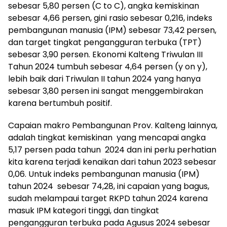
sebesar 5,80 persen (C to C), angka kemiskinan
sebesar 4,66 persen, gini rasio sebesar 0,216, indeks
pembangunan manusia (IPM) sebesar 73,42 persen,
dan target tingkat pengangguran terbuka (TPT)
sebesar 3,90 persen. Ekonomi Kalteng Triwulan III
Tahun 2024 tumbuh sebesar 4,64 persen (y on y),
lebih baik dari Triwulan II tahun 2024 yang hanya
sebesar 3,80 persen ini sangat menggembirakan
karena bertumbuh positif.
Capaian makro Pembangunan Prov. Kalteng lainnya,
adalah tingkat kemiskinan yang mencapai angka
5,17 persen pada tahun 2024 dan ini perlu perhatian
kita karena terjadi kenaikan dari tahun 2023 sebesar
0,06. Untuk indeks pembangunan manusia (IPM)
tahun 2024 sebesar 74,28, ini capaian yang bagus,
sudah melampaui target RKPD tahun 2024 karena
masuk IPM kategori tinggi, dan tingkat
pengangguran terbuka pada Agusus 2024 sebesar