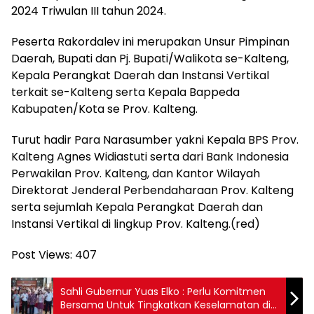
2024 Triwulan III tahun 2024.
Peserta Rakordalev ini merupakan Unsur Pimpinan
Daerah, Bupati dan Pj. Bupati/Walikota se-Kalteng,
Kepala Perangkat Daerah dan Instansi Vertikal
terkait se-Kalteng serta Kepala Bappeda
Kabupaten/Kota se Prov. Kalteng.
Turut hadir Para Narasumber yakni Kepala BPS Prov.
Kalteng Agnes Widiastuti serta dari Bank Indonesia
Perwakilan Prov. Kalteng, dan Kantor Wilayah
Direktorat Jenderal Perbendaharaan Prov. Kalteng
serta sejumlah Kepala Perangkat Daerah dan
Instansi Vertikal di lingkup Prov. Kalteng.(red)
Post Views:
407
Sahli Gubernur Yuas Elko : Perlu Komitmen
Bersama Untuk Tingkatkan Keselamatan di