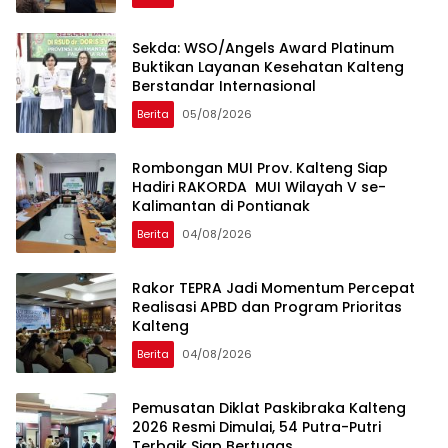
Sekda: WSO/Angels Award Platinum
Buktikan Layanan Kesehatan Kalteng
Berstandar Internasional
Berita
05/08/2026
Rombongan MUI Prov. Kalteng Siap
Hadiri RAKORDA MUI Wilayah V se-
Kalimantan di Pontianak
Berita
04/08/2026
Rakor TEPRA Jadi Momentum Percepat
Realisasi APBD dan Program Prioritas
Kalteng
Berita
04/08/2026
Pemusatan Diklat Paskibraka Kalteng
2026 Resmi Dimulai, 54 Putra-Putri
Terbaik Siap Bertugas