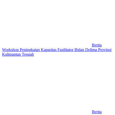
Berita
Workshop Peningkatan Kapasitas Fasilitator Bidan Delima Provinsi
Kalimantan Tengah
Berita