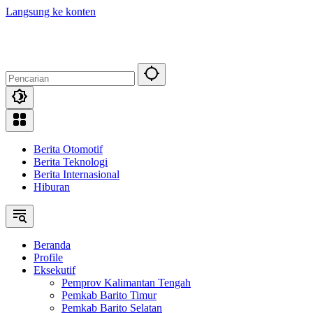
Langsung ke konten
Berita Otomotif
Berita Teknologi
Berita Internasional
Hiburan
Beranda
Profile
Eksekutif
Pemprov Kalimantan Tengah
Pemkab Barito Timur
Pemkab Barito Selatan