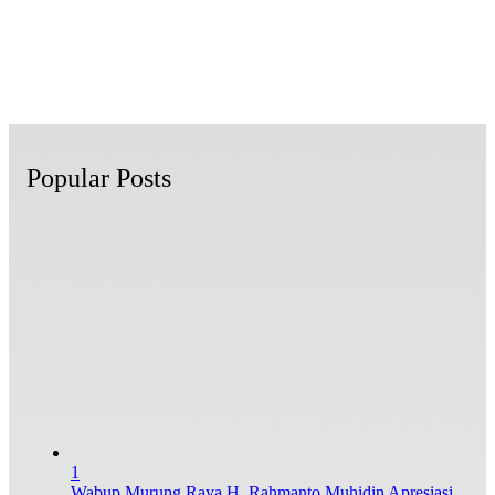
Popular Posts
1
Wabup Murung Raya H. Rahmanto Muhidin Apresiasi