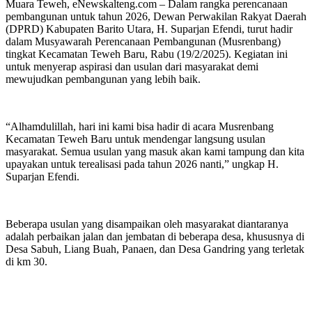
Muara Teweh, eNewskalteng.com – Dalam rangka perencanaan
pembangunan untuk tahun 2026, Dewan Perwakilan Rakyat Daerah
(DPRD) Kabupaten Barito Utara, H. Suparjan Efendi, turut hadir
dalam Musyawarah Perencanaan Pembangunan (Musrenbang)
tingkat Kecamatan Teweh Baru, Rabu (19/2/2025). Kegiatan ini
untuk menyerap aspirasi dan usulan dari masyarakat demi
mewujudkan pembangunan yang lebih baik.
“Alhamdulillah, hari ini kami bisa hadir di acara Musrenbang
Kecamatan Teweh Baru untuk mendengar langsung usulan
masyarakat. Semua usulan yang masuk akan kami tampung dan kita
upayakan untuk terealisasi pada tahun 2026 nanti,” ungkap H.
Suparjan Efendi.
Beberapa usulan yang disampaikan oleh masyarakat diantaranya
adalah perbaikan jalan dan jembatan di beberapa desa, khususnya di
Desa Sabuh, Liang Buah, Panaen, dan Desa Gandring yang terletak
di km 30.