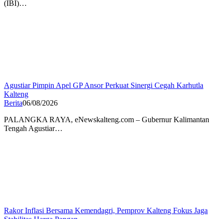
(IBI)…
Agustiar Pimpin Apel GP Ansor Perkuat Sinergi Cegah Karhutla
Kalteng
Berita
06/08/2026
PALANGKA RAYA, eNewskalteng.com – Gubernur Kalimantan
Tengah Agustiar…
Rakor Inflasi Bersama Kemendagri, Pemprov Kalteng Fokus Jaga