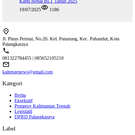
Kartu Hebat BLT Tahun 2025
19/07/2025
1186
Jl. Pinus Permai, No.20. Kel. Panarung, Kec. Pahandut, Kota
Palangkaraya
081322784455 | 085652105210
kaltengenews@gmail.com
Kategori
Berita
Eksekutif
Pemprov Kalimantan Tengah
Legislatif
DPRD Palangkaraya
Label