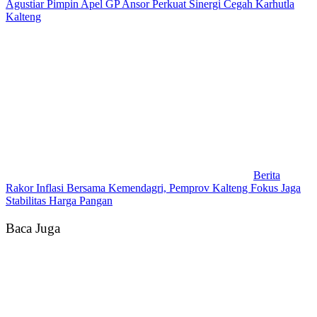
Agustiar Pimpin Apel GP Ansor Perkuat Sinergi Cegah Karhutla
Kalteng
Berita
Rakor Inflasi Bersama Kemendagri, Pemprov Kalteng Fokus Jaga
Stabilitas Harga Pangan
Baca Juga