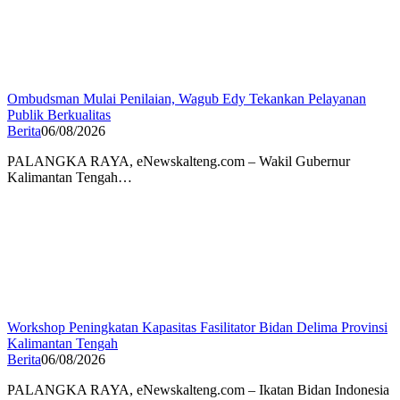
Ombudsman Mulai Penilaian, Wagub Edy Tekankan Pelayanan
Publik Berkualitas
Berita
06/08/2026
PALANGKA RAYA, eNewskalteng.com – Wakil Gubernur
Kalimantan Tengah…
Workshop Peningkatan Kapasitas Fasilitator Bidan Delima Provinsi
Kalimantan Tengah
Berita
06/08/2026
PALANGKA RAYA, eNewskalteng.com – Ikatan Bidan Indonesia