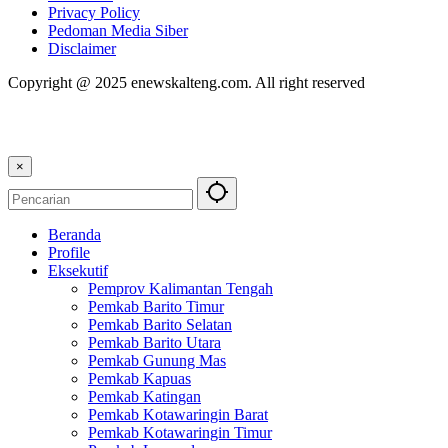
Privacy Policy
Pedoman Media Siber
Disclaimer
Copyright @ 2025 enewskalteng.com. All right reserved
×
Beranda
Profile
Eksekutif
Pemprov Kalimantan Tengah
Pemkab Barito Timur
Pemkab Barito Selatan
Pemkab Barito Utara
Pemkab Gunung Mas
Pemkab Kapuas
Pemkab Katingan
Pemkab Kotawaringin Barat
Pemkab Kotawaringin Timur