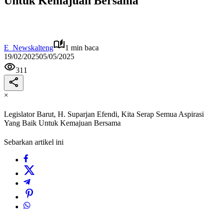
Untuk Kemajuan Bersama
E_Newskalteng
1 min baca
19/02/2025
05/05/2025
311
×
Legislator Barut, H. Suparjan Efendi, Kita Serap Semua Aspirasi
Yang Baik Untuk Kemajuan Bersama
Sebarkan artikel ini