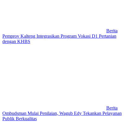
Berita
Pemprov Kalteng Integrasikan Program Vokasi D1 Pertanian
dengan KHBS
Berita
Ombudsman Mulai Penilaian, Wagub Edy Tekankan Pelayanan
Publik Berkualitas