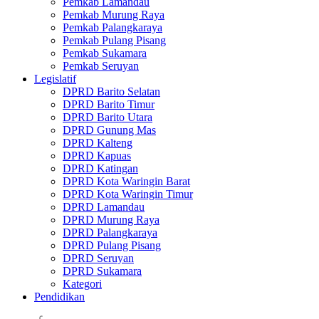
Pemkab Lamandau
Pemkab Murung Raya
Pemkab Palangkaraya
Pemkab Pulang Pisang
Pemkab Sukamara
Pemkab Seruyan
Legislatif
DPRD Barito Selatan
DPRD Barito Timur
DPRD Barito Utara
DPRD Gunung Mas
DPRD Kalteng
DPRD Kapuas
DPRD Katingan
DPRD Kota Waringin Barat
DPRD Kota Waringin Timur
DPRD Lamandau
DPRD Murung Raya
DPRD Palangkaraya
DPRD Pulang Pisang
DPRD Seruyan
DPRD Sukamara
Kategori
Pendidikan