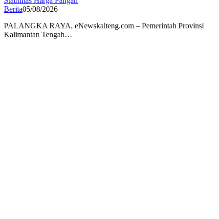
Stabilitas Harga Pangan
Berita
05/08/2026
PALANGKA RAYA, eNewskalteng.com – Pemerintah Provinsi
Kalimantan Tengah…