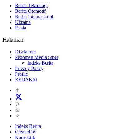
Berita Teknologi
Berita Otomotif
Berita Internasional
Ukraina
Rusia
Halaman
Disclaimer
Pedoman Media Siber
Indeks Berita
Privacy Policy
Profile
REDAKSI
Indeks Berita
Created by
Kode Etik