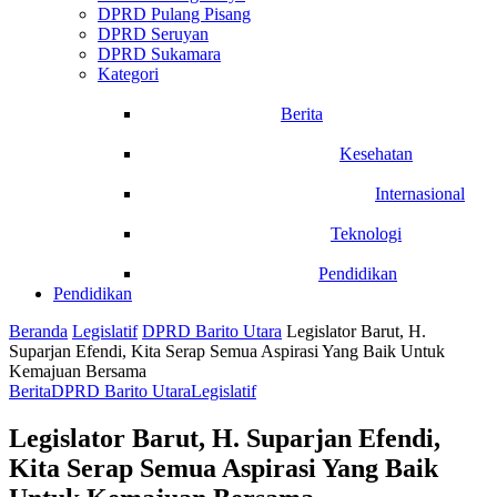
DPRD Pulang Pisang
DPRD Seruyan
DPRD Sukamara
Kategori
Berita
Kesehatan
Internasional
Teknologi
Pendidikan
Pendidikan
Beranda
Legislatif
DPRD Barito Utara
Legislator Barut, H.
Suparjan Efendi, Kita Serap Semua Aspirasi Yang Baik Untuk
Kemajuan Bersama
Berita
DPRD Barito Utara
Legislatif
Legislator Barut, H. Suparjan Efendi,
Kita Serap Semua Aspirasi Yang Baik