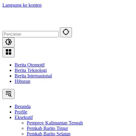
Langsung ke konten
Berita Otomotif
Berita Teknologi
Berita Internasional
Hiburan
Beranda
Profile
Eksekutif
Pemprov Kalimantan Tengah
Pemkab Barito Timur
Pemkab Barito Selatan