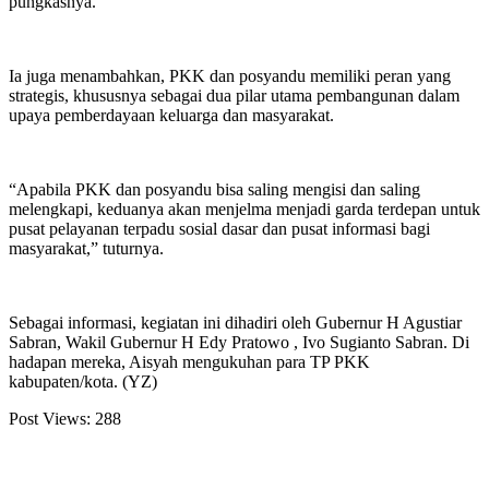
pungkasnya.
Ia juga menambahkan, PKK dan posyandu memiliki peran yang
strategis, khususnya sebagai dua pilar utama pembangunan dalam
upaya pemberdayaan keluarga dan masyarakat.
“Apabila PKK dan posyandu bisa saling mengisi dan saling
melengkapi, keduanya akan menjelma menjadi garda terdepan untuk
pusat pelayanan terpadu sosial dasar dan pusat informasi bagi
masyarakat,” tuturnya.
Sebagai informasi, kegiatan ini dihadiri oleh Gubernur H Agustiar
Sabran, Wakil Gubernur H Edy Pratowo , Ivo Sugianto Sabran. Di
hadapan mereka, Aisyah mengukuhan para TP PKK
kabupaten/kota. (YZ)
Post Views:
288