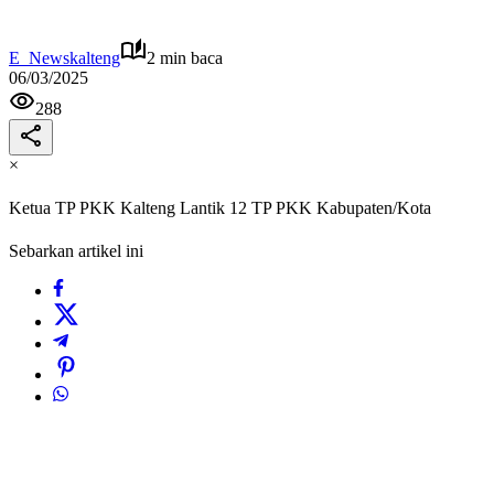
E_Newskalteng
2 min baca
06/03/2025
288
×
Ketua TP PKK Kalteng Lantik 12 TP PKK Kabupaten/Kota
Sebarkan artikel ini