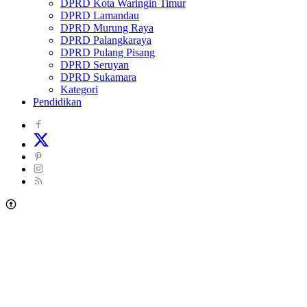
DPRD Kota Waringin Timur
DPRD Lamandau
DPRD Murung Raya
DPRD Palangkaraya
DPRD Pulang Pisang
DPRD Seruyan
DPRD Sukamara
Kategori
Pendidikan