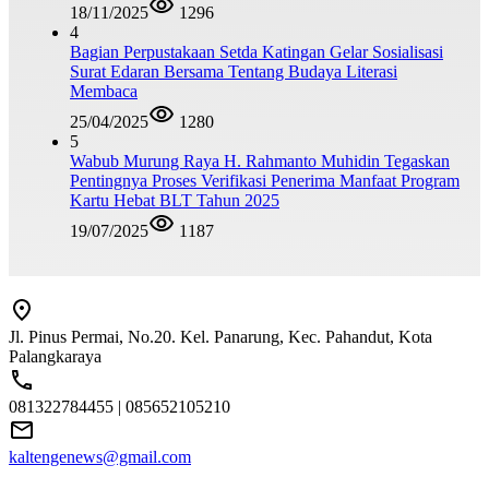
18/11/2025
1296
4
Bagian Perpustakaan Setda Katingan Gelar Sosialisasi
Surat Edaran Bersama Tentang Budaya Literasi
Membaca
25/04/2025
1280
5
Wabub Murung Raya H. Rahmanto Muhidin Tegaskan
Pentingnya Proses Verifikasi Penerima Manfaat Program
Kartu Hebat BLT Tahun 2025
19/07/2025
1187
Jl. Pinus Permai, No.20. Kel. Panarung, Kec. Pahandut, Kota
Palangkaraya
081322784455 | 085652105210
kaltengenews@gmail.com