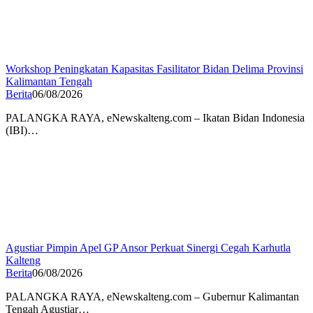
Workshop Peningkatan Kapasitas Fasilitator Bidan Delima Provinsi
Kalimantan Tengah
Berita
06/08/2026
PALANGKA RAYA, eNewskalteng.com – Ikatan Bidan Indonesia
(IBI)…
Agustiar Pimpin Apel GP Ansor Perkuat Sinergi Cegah Karhutla
Kalteng
Berita
06/08/2026
PALANGKA RAYA, eNewskalteng.com – Gubernur Kalimantan
Tengah Agustiar…