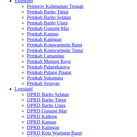
Eksekutif
Pemprov Kalimantan Tengah
Pemkab Barito Timur
Pemkab Barito Selatan
Pemkab Barito Utara
Pemkab Gunung Mas
Pemkab Kapuas
Pemkab Katingan
Pemkab Kotawaringin Barat
Pemkab Kotawaringin Timur
Pemkab Lamandau
Pemkab Murung Raya
Pemkab Palangkaraya
Pemkab Pulang Pisang
Pemkab Sukamara
Pemkab Seruyan
Legislatif
DPRD Barito Selatan
DPRD Barito Timur
DPRD Barito Utara
DPRD Gunung Mas
DPRD Kalteng
DPRD Kapuas
DPRD Katingan
DPRD Kota Waringin Barat