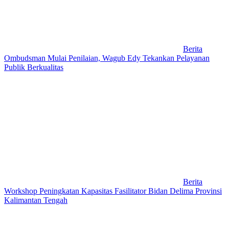
Berita
Ombudsman Mulai Penilaian, Wagub Edy Tekankan Pelayanan
Publik Berkualitas
Berita
Workshop Peningkatan Kapasitas Fasilitator Bidan Delima Provinsi
Kalimantan Tengah