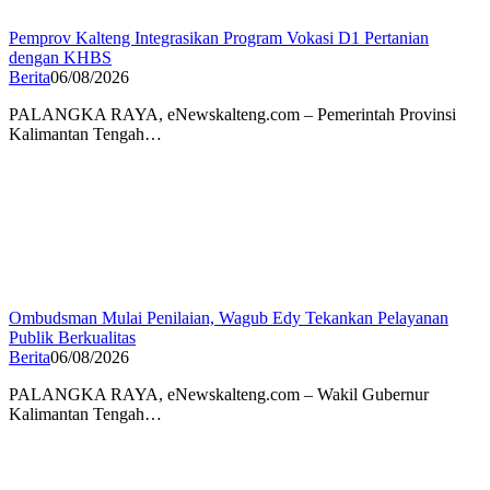
Pemprov Kalteng Integrasikan Program Vokasi D1 Pertanian
dengan KHBS
Berita
06/08/2026
PALANGKA RAYA, eNewskalteng.com – Pemerintah Provinsi
Kalimantan Tengah…
Ombudsman Mulai Penilaian, Wagub Edy Tekankan Pelayanan
Publik Berkualitas
Berita
06/08/2026
PALANGKA RAYA, eNewskalteng.com – Wakil Gubernur
Kalimantan Tengah…