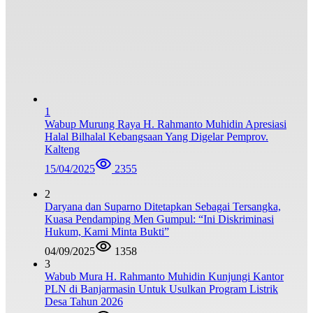
1
Wabup Murung Raya H. Rahmanto Muhidin Apresiasi
Halal Bilhalal Kebangsaan Yang Digelar Pemprov.
Kalteng
15/04/2025
2355
2
Daryana dan Suparno Ditetapkan Sebagai Tersangka,
Kuasa Pendamping Men Gumpul: “Ini Diskriminasi
Hukum, Kami Minta Bukti”
04/09/2025
1358
3
Wabub Mura H. Rahmanto Muhidin Kunjungi Kantor
PLN di Banjarmasin Untuk Usulkan Program Listrik
Desa Tahun 2026