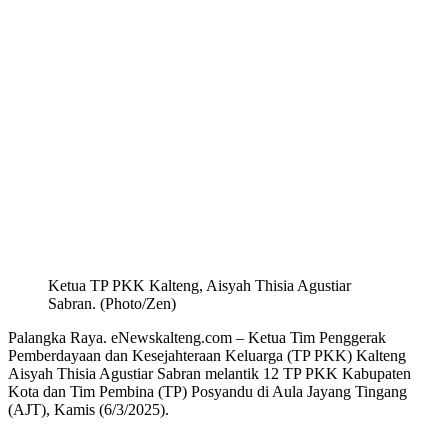
Ketua TP PKK Kalteng, Aisyah Thisia Agustiar
Sabran. (Photo/Zen)
Palangka Raya. eNewskalteng.com – Ketua Tim Penggerak
Pemberdayaan dan Kesejahteraan Keluarga (TP PKK) Kalteng
Aisyah Thisia Agustiar Sabran melantik 12 TP PKK Kabupaten
Kota dan Tim Pembina (TP) Posyandu di Aula Jayang Tingang
(AJT), Kamis (6/3/2025).