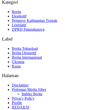
Kategori
Berita
Eksekutif
Pemprov Kalimantan Tengah
Legislatif
DPRD Palangkaraya
Label
Berita Teknologi
Berita Otomotif
Berita Internasional
Ukraina
Rusia
Halaman
Disclaimer
Pedoman Media Siber
Indeks Berita
Privacy Policy
Profile
REDAKSI