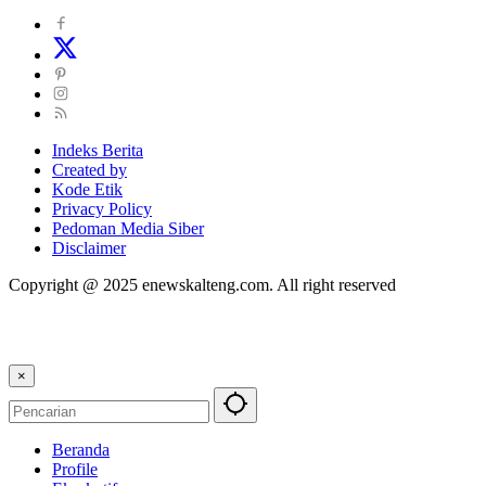
Indeks Berita
Created by
Kode Etik
Privacy Policy
Pedoman Media Siber
Disclaimer
Copyright @ 2025 enewskalteng.com. All right reserved
×
Beranda
Profile