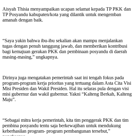
Aisyah Thisia menyampaikan ucapan selamat kepada TP PKK dan
TP Posyandu kabupaten/kota yang dilantik untuk mengemban
amanah dengan baik.
“Saya yakin bahwa ibu-ibu sekalian akan mampu menjalankan
tugas dengan penuh tanggung jawab, dan memberikan kontribusi
bagi kemajuan gerakan PKK dan pembinaan posyandu di daerah
masing-masing,” ungkapnya.
Dirinya juga mengatakan pemerintah saat ini tengah fokus pada
program-program kerja prioritas yang tertuang dalam Asta Cita Visi
Misi Presiden dan Wakil Presiden. Hal itu selaras pula dengan visi
misi gubernur dan wakil gubernur. Yakni “Kalteng Berkah, Kalteng
Maju”.
“Sebagai mitra kerja pemerintah, kita tim penggerak PKK dan tim
pembina posyandu tentu saja berkewajiban untuk mendukung
keberhasilan program- program pembangunan tersebut,”