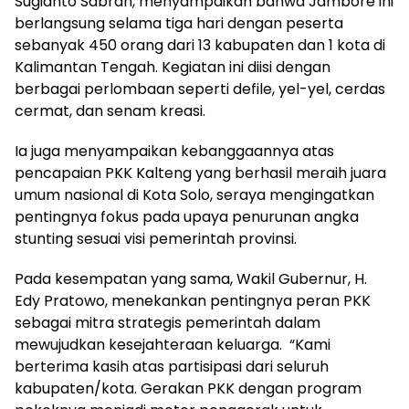
Sugianto Sabran, menyampaikan bahwa Jambore ini
berlangsung selama tiga hari dengan peserta
sebanyak 450 orang dari 13 kabupaten dan 1 kota di
Kalimantan Tengah. Kegiatan ini diisi dengan
berbagai perlombaan seperti defile, yel-yel, cerdas
cermat, dan senam kreasi.
Ia juga menyampaikan kebanggaannya atas
pencapaian PKK Kalteng yang berhasil meraih juara
umum nasional di Kota Solo, seraya mengingatkan
pentingnya fokus pada upaya penurunan angka
stunting sesuai visi pemerintah provinsi.
Pada kesempatan yang sama, Wakil Gubernur, H.
Edy Pratowo, menekankan pentingnya peran PKK
sebagai mitra strategis pemerintah dalam
mewujudkan kesejahteraan keluarga. “Kami
berterima kasih atas partisipasi dari seluruh
kabupaten/kota. Gerakan PKK dengan program