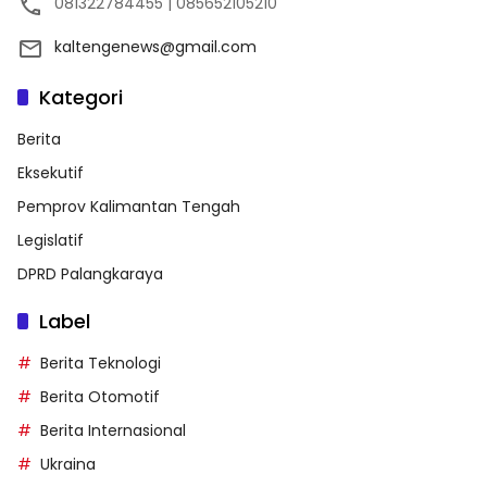
081322784455 | 085652105210
kaltengenews@gmail.com
Kategori
Berita
Eksekutif
Pemprov Kalimantan Tengah
Legislatif
DPRD Palangkaraya
Label
Berita Teknologi
Berita Otomotif
Berita Internasional
Ukraina