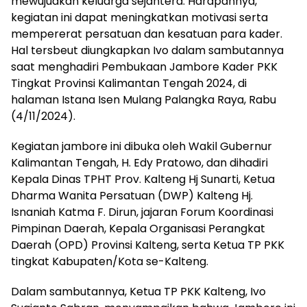
mewujudkan keluarga sejahtera. Harapannya,
kegiatan ini dapat meningkatkan motivasi serta
mempererat persatuan dan kesatuan para kader.
Hal tersbeut diungkapkan Ivo dalam sambutannya
saat menghadiri Pembukaan Jambore Kader PKK
Tingkat Provinsi Kalimantan Tengah 2024, di
halaman Istana Isen Mulang Palangka Raya, Rabu
(4/11/2024).
Kegiatan jambore ini dibuka oleh Wakil Gubernur
Kalimantan Tengah, H. Edy Pratowo, dan dihadiri
Kepala Dinas TPHT Prov. Kalteng Hj Sunarti, Ketua
Dharma Wanita Persatuan (DWP) Kalteng Hj.
Isnaniah Katma F. Dirun, jajaran Forum Koordinasi
Pimpinan Daerah, Kepala Organisasi Perangkat
Daerah (OPD) Provinsi Kalteng, serta Ketua TP PKK
tingkat Kabupaten/Kota se-Kalteng.
Dalam sambutannya, Ketua TP PKK Kalteng, Ivo