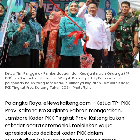
Ketua Tim Penggerak Pemberdayaan dan Kesejahteraan Keluarga (TP
PKK) Ivo Sugianto Sabran dan Wagub Kalteng H. Edy Pratowo saat
pelepasan balon yang menandai dibukanya kegiatan Jambore Kader
PKK Tingkat Prov. Kalteng Tahun 2024.(Photo/tpht)
Palangka Raya. eNewskalteng.com – Ketua TP-PKK
Prov. Kalteng Ivo Sugianto Sabran mengatakan,
Jambore Kader PKK Tingkat Prov. Kalteng bukan
sekedar acara seremonial, melainkan wujud
apresiasi atas dedikasi kader PKK dalam