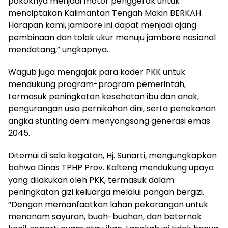
pokoknya menjadi motor penggerak untuk
menciptakan Kalimantan Tengah Makin BERKAH.
Harapan kami, jambore ini dapat menjadi ajang
pembinaan dan tolak ukur menuju jambore nasional
mendatang,” ungkapnya.
Wagub juga mengajak para kader PKK untuk
mendukung program-program pemerintah,
termasuk peningkatan kesehatan ibu dan anak,
pengurangan usia pernikahan dini, serta penekanan
angka stunting demi menyongsong generasi emas
2045.
Ditemui di sela kegiatan, Hj. Sunarti, mengungkapkan
bahwa Dinas TPHP Prov. Kalteng mendukung upaya
yang dilakukan oleh PKK, termasuk dalam
peningkatan gizi keluarga melalui pangan bergizi.
“Dengan memanfaatkan lahan pekarangan untuk
menanam sayuran, buah-buahan, dan beternak