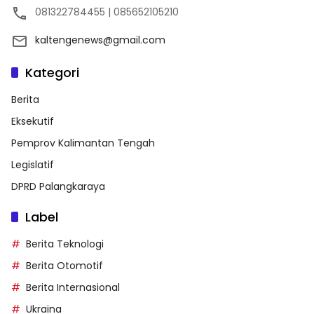
081322784455 | 085652105210
kaltengenews@gmail.com
Kategori
Berita
Eksekutif
Pemprov Kalimantan Tengah
Legislatif
DPRD Palangkaraya
Label
Berita Teknologi
Berita Otomotif
Berita Internasional
Ukraina