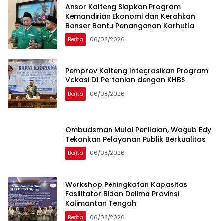
Ansor Kalteng Siapkan Program
Kemandirian Ekonomi dan Kerahkan
Banser Bantu Penanganan Karhutla
Berita
06/08/2026
Pemprov Kalteng Integrasikan Program
Vokasi D1 Pertanian dengan KHBS
Berita
06/08/2026
Ombudsman Mulai Penilaian, Wagub Edy
Tekankan Pelayanan Publik Berkualitas
Berita
06/08/2026
Workshop Peningkatan Kapasitas
Fasilitator Bidan Delima Provinsi
Kalimantan Tengah
Berita
06/08/2026