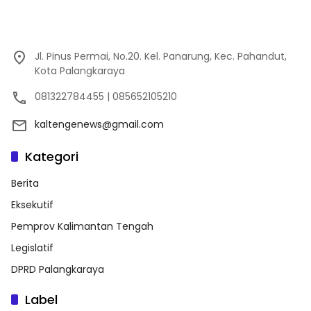
Jl. Pinus Permai, No.20. Kel. Panarung, Kec. Pahandut,
Kota Palangkaraya
081322784455 | 085652105210
kaltengenews@gmail.com
Kategori
Berita
Eksekutif
Pemprov Kalimantan Tengah
Legislatif
DPRD Palangkaraya
Label