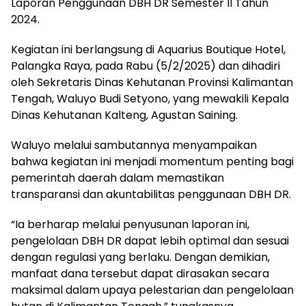
Laporan Penggunaan DBH DR Semester II Tahun
2024.
Kegiatan ini berlangsung di Aquarius Boutique Hotel,
Palangka Raya, pada Rabu (5/2/2025) dan dihadiri
oleh Sekretaris Dinas Kehutanan Provinsi Kalimantan
Tengah, Waluyo Budi Setyono, yang mewakili Kepala
Dinas Kehutanan Kalteng, Agustan Saining.
Waluyo melalui sambutannya menyampaikan
bahwa kegiatan ini menjadi momentum penting bagi
pemerintah daerah dalam memastikan
transparansi dan akuntabilitas penggunaan DBH DR.
“Ia berharap melalui penyusunan laporan ini,
pengelolaan DBH DR dapat lebih optimal dan sesuai
dengan regulasi yang berlaku. Dengan demikian,
manfaat dana tersebut dapat dirasakan secara
maksimal dalam upaya pelestarian dan pengelolaan