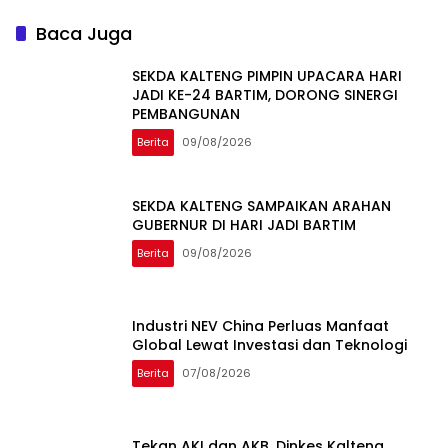
Publik Berkualitas
Baca Juga
SEKDA KALTENG PIMPIN UPACARA HARI
JADI KE-24 BARTIM, DORONG SINERGI
PEMBANGUNAN
Berita
09/08/2026
SEKDA KALTENG SAMPAIKAN ARAHAN
GUBERNUR DI HARI JADI BARTIM
Berita
09/08/2026
Industri NEV China Perluas Manfaat
Global Lewat Investasi dan Teknologi
Berita
07/08/2026
Tekan AKI dan AKB, Dinkes Kalteng