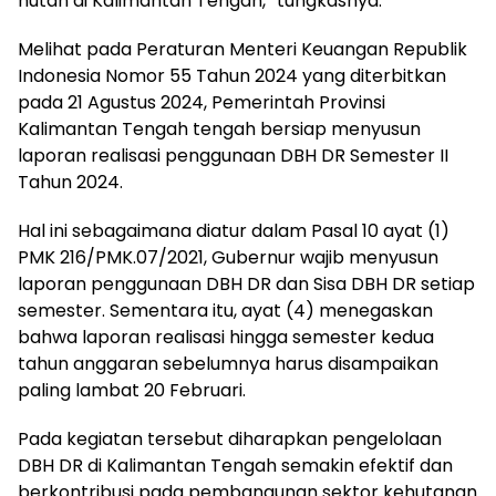
hutan di Kalimantan Tengah,” tungkasnya.
Melihat pada Peraturan Menteri Keuangan Republik
Indonesia Nomor 55 Tahun 2024 yang diterbitkan
pada 21 Agustus 2024, Pemerintah Provinsi
Kalimantan Tengah tengah bersiap menyusun
laporan realisasi penggunaan DBH DR Semester II
Tahun 2024.
Hal ini sebagaimana diatur dalam Pasal 10 ayat (1)
PMK 216/PMK.07/2021, Gubernur wajib menyusun
laporan penggunaan DBH DR dan Sisa DBH DR setiap
semester. Sementara itu, ayat (4) menegaskan
bahwa laporan realisasi hingga semester kedua
tahun anggaran sebelumnya harus disampaikan
paling lambat 20 Februari.
Pada kegiatan tersebut diharapkan pengelolaan
DBH DR di Kalimantan Tengah semakin efektif dan
berkontribusi pada pembangunan sektor kehutanan