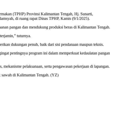
rnakan (TPHP) Provinsi Kalimantan Tengah, Hj. Sunarti,
lamsyah, di ruang rapat Dinas TPHP, Kamis (9/1/2025).
tahanan pangan dan mendukung produksi beras di Kalimantan Tengah.
erjamin,” tuturnya.
erikan dukungan penuh, baik dari sisi pendanaan maupun teknis.
gingat pentingnya program ini dalam memperkuat kedaulatan pangan
tas, mekanisme pelaksanaan, serta pengawasan pekerjaan di lapangan.
ak sawah di Kalimantan Tengah. (YZ)