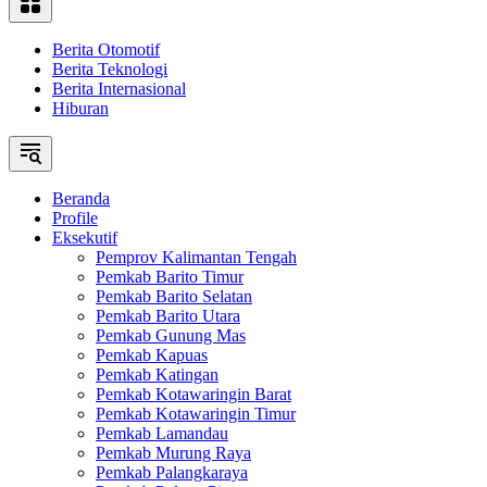
Berita Otomotif
Berita Teknologi
Berita Internasional
Hiburan
Beranda
Profile
Eksekutif
Pemprov Kalimantan Tengah
Pemkab Barito Timur
Pemkab Barito Selatan
Pemkab Barito Utara
Pemkab Gunung Mas
Pemkab Kapuas
Pemkab Katingan
Pemkab Kotawaringin Barat
Pemkab Kotawaringin Timur
Pemkab Lamandau
Pemkab Murung Raya
Pemkab Palangkaraya