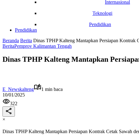
Internasional
Teknologi
Pendidikan
Pendidikan
Beranda
Berita
Dinas TPHP Kalteng Mantapkan Persiapan Kontrak 
Berita
Pemprov Kalimantan Tengah
Dinas TPHP Kalteng Mantapkan Persiapa
E_Newskalteng
1 min baca
10/01/2025
322
×
Dinas TPHP Kalteng Mantapkan Persiapan Kontrak Cetak Sawah de