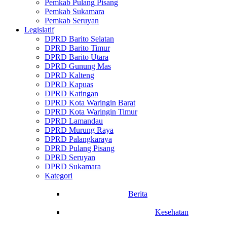
Pemkab Pulang Pisang
Pemkab Sukamara
Pemkab Seruyan
Legislatif
DPRD Barito Selatan
DPRD Barito Timur
DPRD Barito Utara
DPRD Gunung Mas
DPRD Kalteng
DPRD Kapuas
DPRD Katingan
DPRD Kota Waringin Barat
DPRD Kota Waringin Timur
DPRD Lamandau
DPRD Murung Raya
DPRD Palangkaraya
DPRD Pulang Pisang
DPRD Seruyan
DPRD Sukamara
Kategori
Berita
Kesehatan